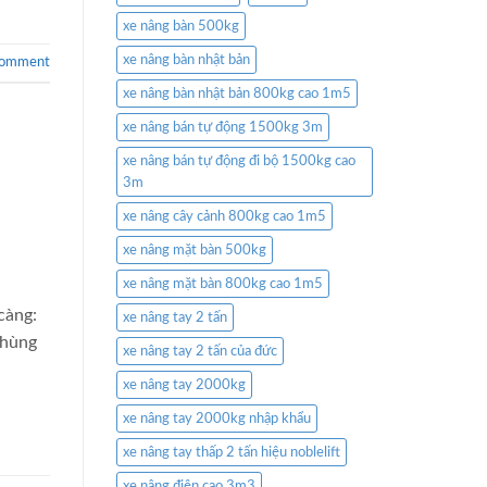
xe nâng bàn 500kg
xe nâng bàn nhật bản
comment
xe nâng bàn nhật bản 800kg cao 1m5
xe nâng bán tự động 1500kg 3m
xe nâng bán tự động đi bộ 1500kg cao
3m
xe nâng cây cảnh 800kg cao 1m5
xe nâng mặt bàn 500kg
xe nâng mặt bàn 800kg cao 1m5
 càng:
xe nâng tay 2 tấn
thùng
xe nâng tay 2 tấn của đức
xe nâng tay 2000kg
xe nâng tay 2000kg nhập khẩu
xe nâng tay thấp 2 tấn hiệu noblelift
xe nâng điện cao 3m3