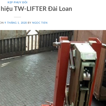
KẸP PHUY ĐÔI
 hiệu TW-LIFTER Đài Loan
 ON
9 THÁNG 1, 2020
BY
NGOC TIEN