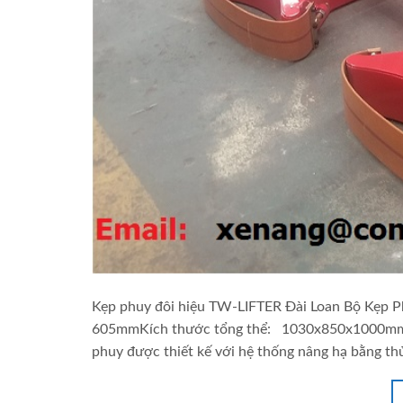
Kẹp phuy đôi hiệu TW-LIFTER Đài Loan Bộ Kẹp P
605mmKích thước tổng thể: 1030x850x1000mmTự 
phuy được thiết kế với hệ thống nâng hạ bằng thủ