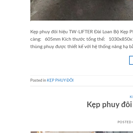
Kẹp phuy đôi hiệu TW-LIFTER Đài Loan Bộ Kẹp Ph
càng: 605mm Kích thước tổng thể: 1030x850x10
thùng phuy được thiết kế với hệ thống nâng hạ bằ
Posted in
KẸP PHUY ĐÔI
K
Kẹp phuy đôi
POSTED