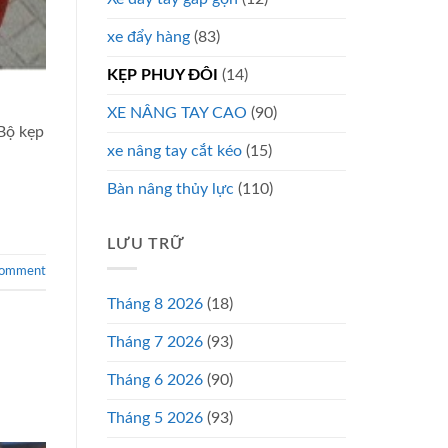
xe đẩy hàng
(83)
KẸP PHUY ĐÔI
(14)
a
XE NÂNG TAY CAO
(90)
Bộ kẹp
xe nâng tay cắt kéo
(15)
Bàn nâng thủy lực
(110)
LƯU TRỮ
comment
Tháng 8 2026
(18)
Tháng 7 2026
(93)
Tháng 6 2026
(90)
Tháng 5 2026
(93)