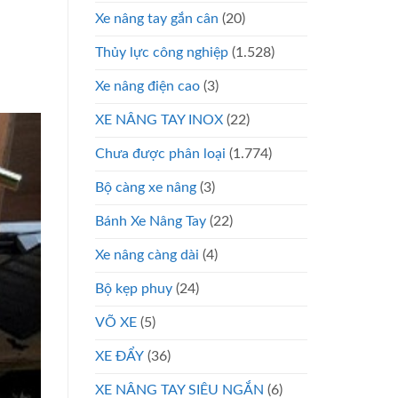
Xe nâng tay gắn cân
(20)
Thủy lực công nghiệp
(1.528)
Xe nâng điện cao
(3)
XE NÂNG TAY INOX
(22)
Chưa được phân loại
(1.774)
Bộ càng xe nâng
(3)
Bánh Xe Nâng Tay
(22)
Xe nâng càng dài
(4)
Bộ kẹp phuy
(24)
VÕ XE
(5)
XE ĐẨY
(36)
XE NÂNG TAY SIÊU NGẮN
(6)