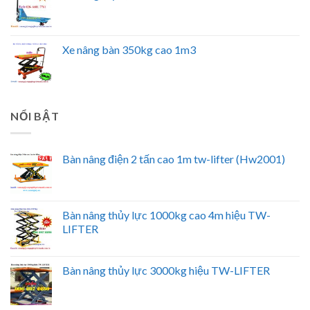
Xe nâng bàn 350kg cao 1m3
NỔI BẬT
Bàn nâng điện 2 tấn cao 1m tw-lifter (Hw2001)
Bàn nâng thủy lực 1000kg cao 4m hiệu TW-
LIFTER
Bàn nâng thủy lực 3000kg hiệu TW-LIFTER