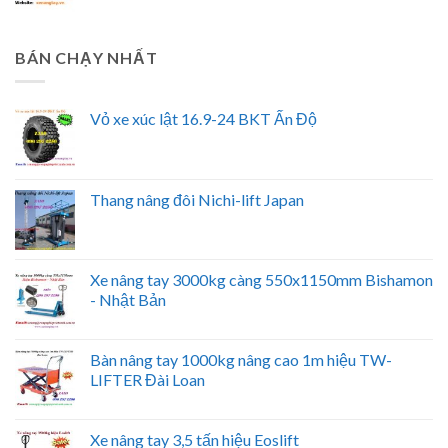
BÁN CHẠY NHẤT
Vỏ xe xúc lật 16.9-24 BKT Ấn Độ
Thang nâng đôi Nichi-lift Japan
Xe nâng tay 3000kg càng 550x1150mm Bishamon
- Nhật Bản
Bàn nâng tay 1000kg nâng cao 1m hiệu TW-
LIFTER Đài Loan
Xe nâng tay 3,5 tấn hiệu Eoslift