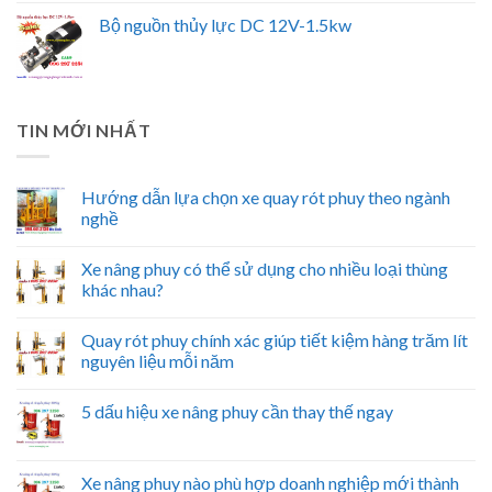
Bộ nguồn thủy lực DC 12V-1.5kw
TIN MỚI NHẤT
Hướng dẫn lựa chọn xe quay rót phuy theo ngành
nghề
Xe nâng phuy có thể sử dụng cho nhiều loại thùng
khác nhau?
Quay rót phuy chính xác giúp tiết kiệm hàng trăm lít
nguyên liệu mỗi năm
5 dấu hiệu xe nâng phuy cần thay thế ngay
Xe nâng phuy nào phù hợp doanh nghiệp mới thành