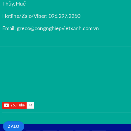
Thủy, Huế
Hotline/Zalo/Viber:
096.297.2250
Email:
greco@congnghiepvietxanh.com.vn
ZALO