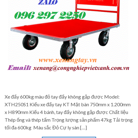
Xe đẩy 600kg màu đỏ tay đẩy không gập được Model:
XTH250S1 Kiểu xe đẩy tay KT Mặt bàn 750mm x 1.200mm
x H890mm Kiểu 4 bánh, tay đẩy không gập được Chất liệu
Thép ống và thép tấm Trọng lượng sản phẩm 47kg Tải trọng
tối đa 600kg Màu sắc Đỏ Cự ly sàn […]