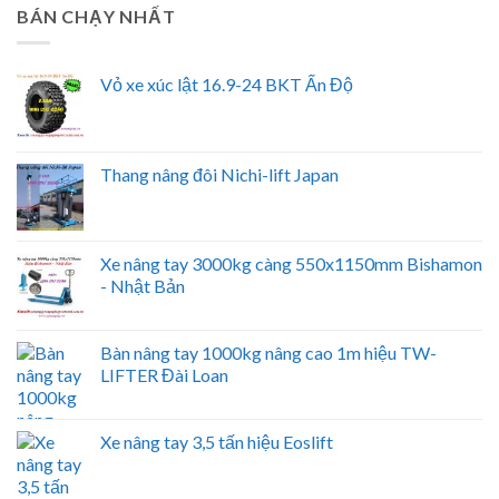
BÁN CHẠY NHẤT
Vỏ xe xúc lật 16.9-24 BKT Ấn Độ
Thang nâng đôi Nichi-lift Japan
Xe nâng tay 3000kg càng 550x1150mm Bishamon
- Nhật Bản
Bàn nâng tay 1000kg nâng cao 1m hiệu TW-
LIFTER Đài Loan
Xe nâng tay 3,5 tấn hiệu Eoslift