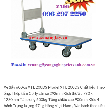
Xe đẩy 600kg XTL 200DS Model XTL 200DS Chất liệu Thép
ống, Thép tấm Cự ly sàn xe 292mm Kích thước 780 x
1230mm Tải trọng 600kg Tổng chiều cao 900mm Kiểu 4
bánh Trọng lượng 47kg Hàng Việt Nam , Bảo hành theo tiêu