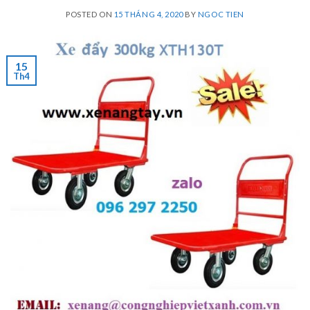
POSTED ON
15 THÁNG 4, 2020
BY
NGOC TIEN
15
Th4