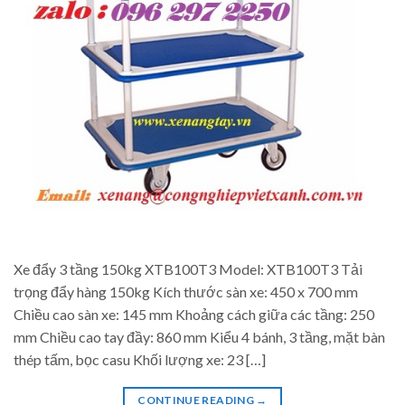
Xe đẩy 3 tầng 150kg XTB100T3 Model: XTB100T3 Tải
trọng đẩy hàng 150kg Kích thước sàn xe: 450 x 700 mm
Chiều cao sàn xe: 145 mm Khoảng cách giữa các tầng: 250
mm Chiều cao tay đầy: 860 mm Kiểu 4 bánh, 3 tầng, mặt bàn
thép tấm, bọc casu Khối lượng xe: 23 […]
CONTINUE READING
→