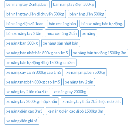
bàn nâng tay 2x nhật bản
bàn nâng tay điện 500kg
bàn nâng tay điện di chuyển 500kg
bàn nâng điện 500kg
bàn nâng điện đài loan
bán xe nâng bàn
bán xe nâng bán tự động.
bán xe nâng tay 2 tấn
mua xe nâng 2 tấn
xe nâng
xe nâng bàn 500kg
xe nâng bàn nhật bản
xe nâng bàn nhật bản 800kg cao 1m5
xe nâng bán tự động 1500kg 3m
xe nâng bán tự động đi bộ 1500kg cao 3m
xe nâng cây cảnh 800kg cao 1m5
xe nâng mặt bàn 500kg
xe nâng mặt bàn 800kg cao 1m5
xe nâng tay 2 tấn
xe nâng tay 2 tấn của đức
xe nâng tay 2000kg
xe nâng tay 2000kg nhập khẩu
xe nâng tay thấp 2 tấn hiệu noblelift
xe nâng điện cao 3m3
xe nâng điện cao đi bộ 1500kg 3m
xe nâng điện giá rẻ