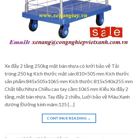
Xe đẩy 2 tầng 250kg mặt bàn nhựa có lưới bảo vệ Tải
trọng:250 kg Kích thước mặt sàn:810×505 mm Kích thước
sản phẩm:845x505x1065 mm Kích thước:815x540x255 mm
Chất liệu:Nhựa Chiều cao tay cầm:1065 mm Kiểu Xe đẩy 2
tầng, mặt bàn nhựa. Tay đẩy 2 chiều, Luới bảo vệ Màu:Xanh
dương Đường kính mâm:125 […]
CONTINUE READING
→