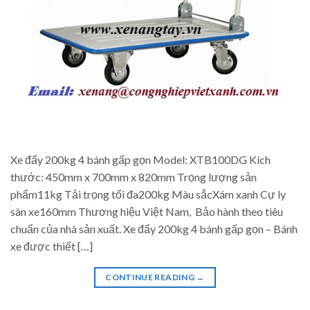
Xe đẩy 200kg 4 bánh gấp gọn Model: XTB100DG Kích
thước: 450mm x 700mm x 820mm Trọng lượng sản
phẩm11kg Tải trọng tối đa200kg Màu sắcXám xanh Cự ly
sàn xe160mm Thương hiệu Việt Nam, Bảo hành theo tiêu
chuẩn của nhà sản xuất. Xe đẩy 200kg 4 bánh gấp gọn – Bánh
xe được thiết […]
CONTINUE READING
→