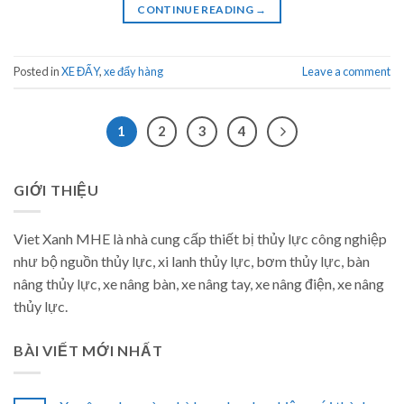
CONTINUE READING
→
Posted in
XE ĐẨY
,
xe đẩy hàng
Leave a comment
1
2
3
4
GIỚI THIỆU
Viet Xanh MHE là nhà cung cấp thiết bị thủy lực công nghiệp
như bộ nguồn thủy lực, xi lanh thủy lực, bơm thủy lực, bàn
nâng thủy lực, xe nâng bàn, xe nâng tay, xe nâng điện, xe nâng
thủy lực.
BÀI VIẾT MỚI NHẤT