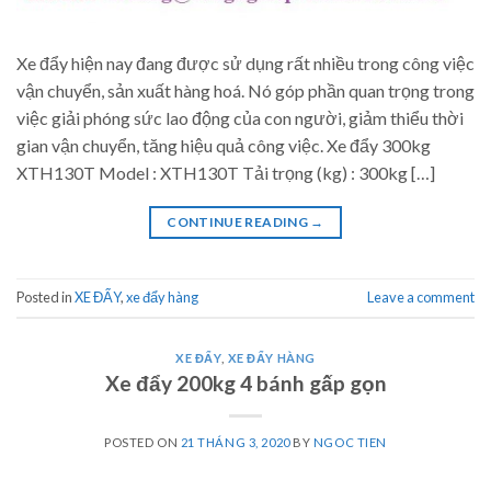
Xe đẩy hiện nay đang được sử dụng rất nhiều trong công việc
vận chuyển, sản xuất hàng hoá. Nó góp phần quan trọng trong
việc giải phóng sức lao động của con người, giảm thiểu thời
gian vận chuyển, tăng hiệu quả công việc. Xe đẩy 300kg
XTH130T Model : XTH130T Tải trọng (kg) : 300kg […]
CONTINUE READING
→
Posted in
XE ĐẨY
,
xe đẩy hàng
Leave a comment
XE ĐẨY
,
XE ĐẨY HÀNG
Xe đẩy 200kg 4 bánh gấp gọn
POSTED ON
21 THÁNG 3, 2020
BY
NGOC TIEN