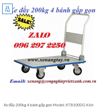
21
Th3
Xe đẩy 200kg 4 bánh gấp gọn Model: XTB100DG Kích