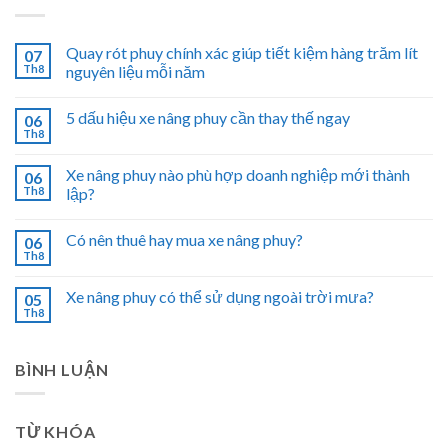
Quay rót phuy chính xác giúp tiết kiệm hàng trăm lít
07
Th8
nguyên liệu mỗi năm
5 dấu hiệu xe nâng phuy cần thay thế ngay
06
Th8
Xe nâng phuy nào phù hợp doanh nghiệp mới thành
06
Th8
lập?
Có nên thuê hay mua xe nâng phuy?
06
Th8
Xe nâng phuy có thể sử dụng ngoài trời mưa?
05
Th8
BÌNH LUẬN
TỪ KHÓA