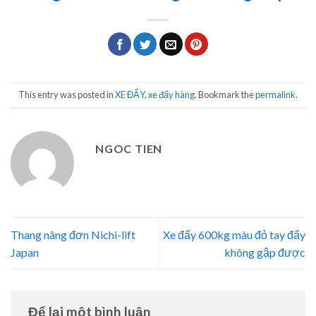
This entry was posted in
XE ĐẨY
,
xe đẩy hàng
. Bookmark the
permalink
.
NGOC TIEN
Thang nâng đơn Nichi-lift
Xe đẩy 600kg màu đỏ tay đẩy
Japan
không gập được
Để lại một bình luận