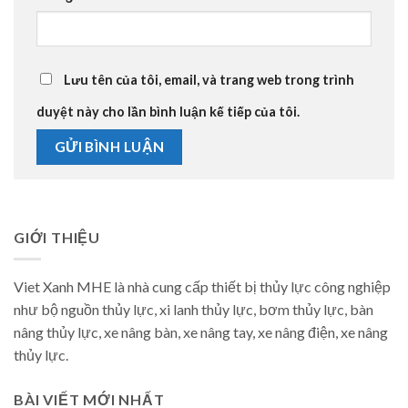
Lưu tên của tôi, email, và trang web trong trình
duyệt này cho lần bình luận kế tiếp của tôi.
GIỚI THIỆU
Viet Xanh MHE là nhà cung cấp thiết bị thủy lực công nghiệp
như bộ nguồn thủy lực, xi lanh thủy lực, bơm thủy lực, bàn
nâng thủy lực, xe nâng bàn, xe nâng tay, xe nâng điện, xe nâng
thủy lực.
BÀI VIẾT MỚI NHẤT