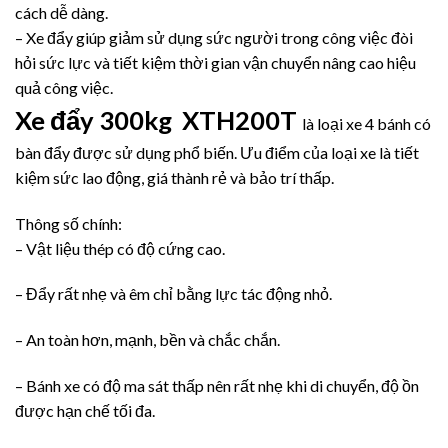
cách dễ dàng.
– Xe đẩy giúp giảm sử dụng sức người trong công việc đòi
hỏi sức lực và tiết kiệm thời gian vận chuyển nâng cao hiệu
quả công việc.
Xe đẩy 300kg XTH200T
là loại xe 4 bánh có
bàn đẩy được sử dụng phổ biến. Ưu điểm của loại xe là tiết
kiệm sức lao động, giá thành rẻ và bảo trí thấp.
Thông số chính:
– Vật liệu thép có độ cứng cao.
– Đẩy rất nhẹ và êm chỉ bằng lực tác động nhỏ.
– An toàn hơn, mạnh, bền và chắc chắn.
– Bánh xe có độ ma sát thấp nên rất nhẹ khi di chuyển, độ ồn
được hạn chế tối đa.