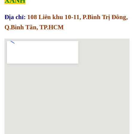
XANH
Địa chỉ:
108 Liên khu 10-11, P.Bình Trị Đông,
Q.Bình Tân, TP.HCM