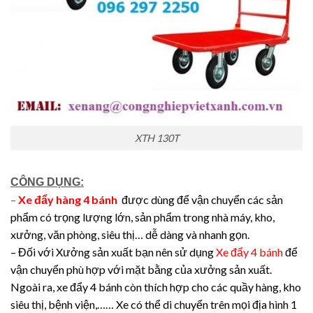
XTH 130T
CÔNG DỤNG:
–
Xe đẩy hàng 4 bánh
được dùng để vận chuyển các sản
phẩm có trọng lượng lớn, sản phẩm trong nhà máy, kho,
xưởng, văn phòng, siêu thị… dễ dàng và nhanh gọn.
– Đối với Xưởng sản xuất bạn nên sử dụng
Xe đẩy 4 bánh
để
vận chuyển phù hợp với mặt bằng của xưởng sản xuất.
Ngoài ra, xe đẩy 4 bánh còn thích hợp cho các quầy hàng, kho
siêu thị, bệnh viện,…… Xe có thể di chuyển trên mọi địa hình 1