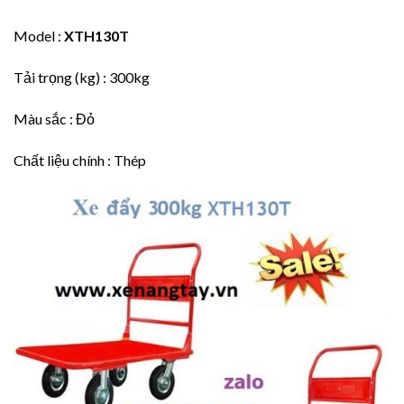
Model :
XTH130T
Tải trọng (kg) : 300kg
Màu sắc : Đỏ
Chất liệu chính : Thép