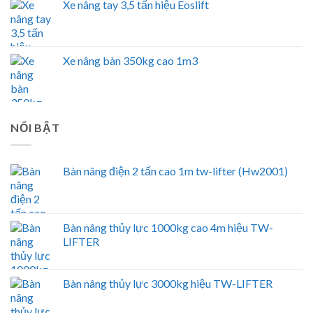
Xe nâng tay 3,5 tấn hiệu Eoslift
Xe nâng bàn 350kg cao 1m3
NỔI BẬT
Bàn nâng điện 2 tấn cao 1m tw-lifter (Hw2001)
Bàn nâng thủy lực 1000kg cao 4m hiệu TW-
LIFTER
Bàn nâng thủy lực 3000kg hiệu TW-LIFTER