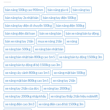
bàn nâng 500kg cao 900mm
bàn nâng gía rẻ
bàn nâng tay
bàn nâng tay 2x nhật bản
bàn nâng tay điện 500kg
bàn nâng tay điện di chuyển 500kg
bàn nâng điện 500kg
bàn nâng điện đài loan
bán xe nâng bàn
bán xe nâng bán tự động.
bán xe nâng tay 2 tấn
mua xe nâng 2 tấn
xe nâng
xe nâng bàn 500kg
xe nâng bàn nhật bản
xe nâng bàn nhật bản 800kg cao 1m5
xe nâng bán tự động 1500kg 3m
xe nâng bán tự động đi bộ 1500kg cao 3m
xe nâng cây cảnh 800kg cao 1m5
xe nâng mặt bàn 500kg
xe nâng mặt bàn 800kg cao 1m5
xe nâng tay 2 tấn
xe nâng tay 2 tấn của đức
xe nâng tay 2000kg
xe nâng tay 2000kg nhập khẩu
xe nâng tay thấp 2 tấn hiệu noblelift
xe nâng điện cao 3m3
xe nâng điện cao đi bộ 1500kg 3m