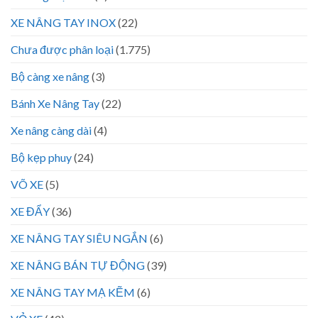
XE NÂNG TAY INOX
(22)
Chưa được phân loại
(1.775)
Bộ càng xe nâng
(3)
Bánh Xe Nâng Tay
(22)
Xe nâng càng dài
(4)
Bộ kẹp phuy
(24)
VÕ XE
(5)
XE ĐẨY
(36)
XE NÂNG TAY SIÊU NGẮN
(6)
XE NÂNG BÁN TỰ ĐỘNG
(39)
XE NÂNG TAY MẠ KẼM
(6)