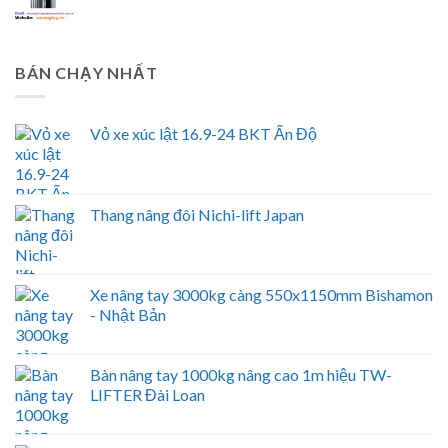
BÁN CHẠY NHẤT
Vỏ xe xúc lật 16.9-24 BKT Ấn Độ
Thang nâng đôi Nichi-lift Japan
Xe nâng tay 3000kg càng 550x1150mm Bishamon
- Nhật Bản
Bàn nâng tay 1000kg nâng cao 1m hiệu TW-
LIFTER Đài Loan