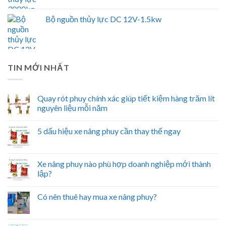
Bộ nguồn thủy lực DC 12V-1.5kw
TIN MỚI NHẤT
Quay rót phuy chính xác giúp tiết kiệm hàng trăm lít
nguyên liệu mỗi năm
5 dấu hiệu xe nâng phuy cần thay thế ngay
Xe nâng phuy nào phù hợp doanh nghiệp mới thành
lập?
Có nên thuê hay mua xe nâng phuy?