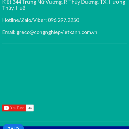
Kiệt 344 Trưng Nữ Vương, P. Thủy Dương, TX. Hương
Thủy, Huế
Hotline/Zalo/Viber:
096.297.2250
Email:
greco@congnghiepvietxanh.com.vn
ZALO