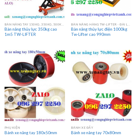
BÀN NÂNG TAY 150KG, 350KG, 500KG, 750KG, 800KG, 1000KG
BÀN NÂNG HÀNG TW-LIFTER - ĐÀI LOAN
Bàn nâng thủy lực 350kg cao
Bàn nâng thủy lực điện 1000kg
1m5 TW-LIFTER
Tw-Lifter cao 990mm
PHỤ KIỆN
BÁNH XE ĐẨY
Bánh xe nâng tay 180x50mm
Bánh xe nâng tay 70x80mm