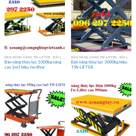
BÀN NÂNG HÀNG TW-LIFTER - ĐÀI LOAN
BÀN NÂNG HÀNG TW-LIFTER - ĐÀI LOAN
Bàn nâng thủy lực 1000kg nâng
Bàn nâng thủy lực 3000kg hiệu
cao 1m3 hiệu tw-lifter
TW-LIFTER