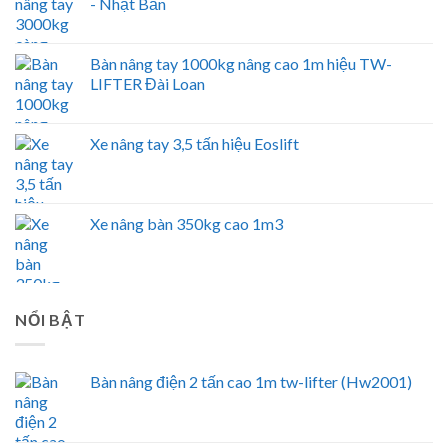
- Nhật Bản
Bàn nâng tay 1000kg nâng cao 1m hiệu TW-
LIFTER Đài Loan
Xe nâng tay 3,5 tấn hiệu Eoslift
Xe nâng bàn 350kg cao 1m3
NỔI BẬT
Bàn nâng điện 2 tấn cao 1m tw-lifter (Hw2001)