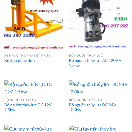
XE NÂNG PHUY VÀ KẸP PHUY
BỘ NGUỒN THỦY LỰC
Bộ nguồn thủy lực AC 220V –
Bộ kẹp phuy đơn
1.5kw
BỘ NGUỒN THỦY LỰC
BỘ NGUỒN THỦY LỰC
Bộ nguồn thủy lực DC 12V-
Bộ nguồn thủy lực DC 24V
1.5kw
-2.0kw