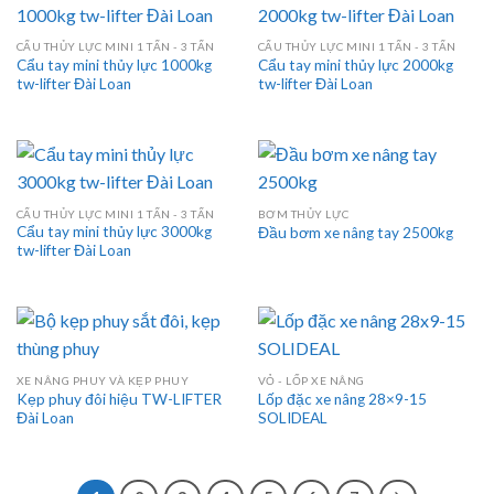
CẨU THỦY LỰC MINI 1 TẤN - 3 TẤN
CẨU THỦY LỰC MINI 1 TẤN - 3 TẤN
Cẩu tay mini thủy lực 1000kg
Cẩu tay mini thủy lực 2000kg
tw-lifter Đài Loan
tw-lifter Đài Loan
CẨU THỦY LỰC MINI 1 TẤN - 3 TẤN
BƠM THỦY LỰC
Cẩu tay mini thủy lực 3000kg
Đầu bơm xe nâng tay 2500kg
tw-lifter Đài Loan
XE NÂNG PHUY VÀ KẸP PHUY
VỎ - LỐP XE NÂNG
Kẹp phuy đôi hiệu TW-LIFTER
Lốp đặc xe nâng 28×9-15
Đài Loan
SOLIDEAL