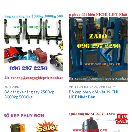
PHỤ KIỆN
XE NÂNG PHUY VÀ KẸP PHUY
Bộ càng xe nâng tay 2500kg
Bộ kẹp phuy đôi hiệu NICHI-
3000kg 5000kg
LIFT Nhật Bản