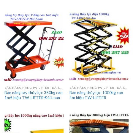
BÀN NÂNG HÀNG TW-LIFTER - ĐÀI LOAN
BÀN NÂNG HÀNG TW-LIFTER - ĐÀI LOAN
Bàn nâng tay thủy lực 350kg cao
Bàn nâng thủy lực 1000kg cao
1m5 hiệu TW-LIFTER Đài Loan
4m hiệu TW-LIFTER