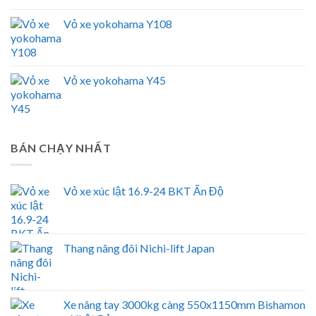
Vỏ xe yokohama Y108
Vỏ xe yokohama Y45
BÁN CHẠY NHẤT
Vỏ xe xúc lật 16.9-24 BKT Ấn Độ
Thang nâng đôi Nichi-lift Japan
Xe nâng tay 3000kg càng 550x1150mm Bishamon