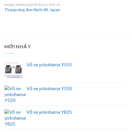
THANG NÂNG NGƯỜI NICHI-LIFT-JAPAN
Thang nâng đơn Nichi-lift Japan
MỚI NHẤT
Vỏ xe yokohama Y555
Vỏ xe yokohama Y520
Vỏ xe yokohama Y825