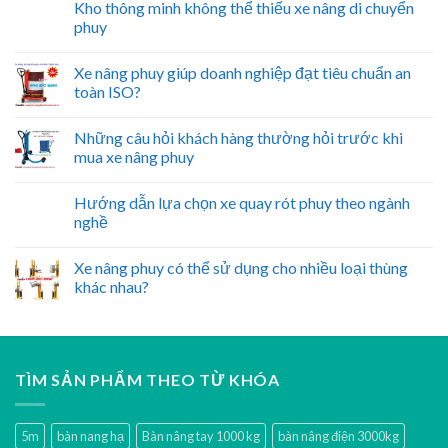
Kho thông minh không thể thiếu xe nâng di chuyển
phuy
Xe nâng phuy giúp doanh nghiệp đạt tiêu chuẩn an
toàn ISO?
Những câu hỏi khách hàng thường hỏi trước khi
mua xe nâng phuy
Hướng dẫn lựa chọn xe quay rót phuy theo ngành
nghề
Xe nâng phuy có thể sử dụng cho nhiều loại thùng
khác nhau?
TÌM SẢN PHẨM THEO TỪ KHÓA
5m
bàn nang hạ
Bàn nâng tay 1000 kg
bàn nâng điện 3000kg