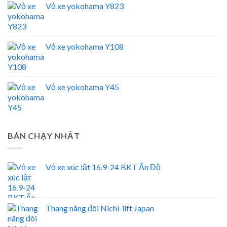
Vỏ xe yokohama Y823
Vỏ xe yokohama Y108
Vỏ xe yokohama Y45
BÁN CHẠY NHẤT
Vỏ xe xúc lật 16.9-24 BKT Ấn Độ
Thang nâng đôi Nichi-lift Japan