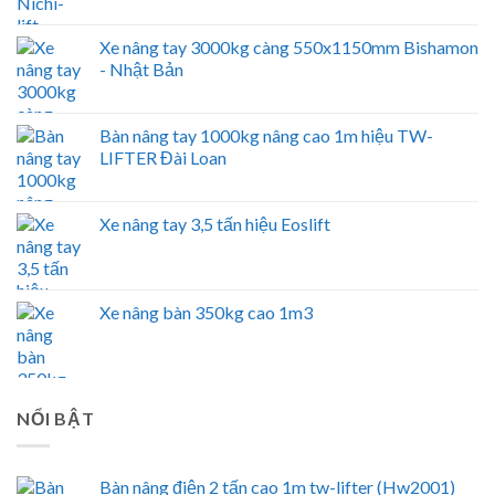
Xe nâng tay 3000kg càng 550x1150mm Bishamon
- Nhật Bản
Bàn nâng tay 1000kg nâng cao 1m hiệu TW-
LIFTER Đài Loan
Xe nâng tay 3,5 tấn hiệu Eoslift
Xe nâng bàn 350kg cao 1m3
NỔI BẬT
Bàn nâng điện 2 tấn cao 1m tw-lifter (Hw2001)