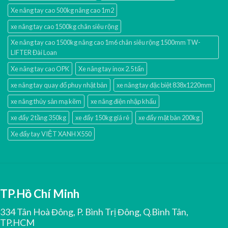
Xe nâng tay cao 500kg nâng cao 1m2
xe nâng tay cao 1500kg chân siêu rộng
Xe nâng tay cao 1500kg nâng cao 1m6 chân siêu rộng 1500mm TW-
LIFTER Đài Loan
Xe nâng tay cao OPK
Xe nâng tay inox 2.5 tấn
xe nâng tay quay đổ phuy nhật bản
xe nâng tay đặc biệt 838x1220mm
xe nâng thủy sản mạ kẽm
xe nâng điện nhập khấu
xe đẩy 2 tầng 350kg
xe đẩy 150kg giá rẻ
xe đẩy mặt bàn 200kg
Xe đẩy tay VIỆT XANH X550
TP.Hồ Chí Minh
334 Tân Hoà Đông, P. Bình Trị Đông, Q.Bình Tân,
TP.HCM