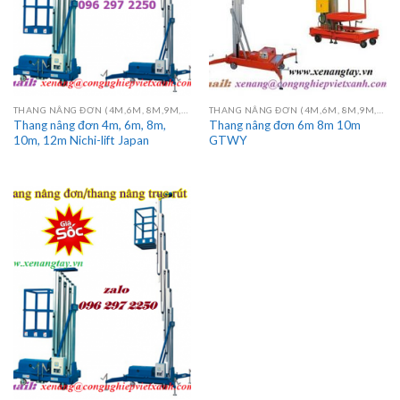
THANG NÂNG ĐƠN (4M,6M, 8M,9M,10M)
THANG NÂNG ĐƠN (4M,6M, 8M,9M,10M)
Thang nâng đơn 4m, 6m, 8m,
Thang nâng đơn 6m 8m 10m
10m, 12m Nichi-lift Japan
GTWY