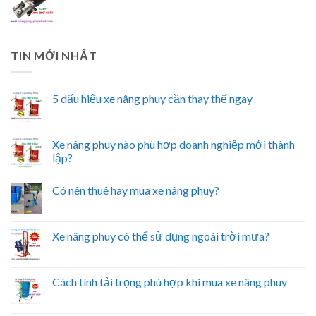
TIN MỚI NHẤT
5 dấu hiệu xe nâng phuy cần thay thế ngay
Xe nâng phuy nào phù hợp doanh nghiệp mới thành
lập?
Có nên thuê hay mua xe nâng phuy?
Xe nâng phuy có thể sử dụng ngoài trời mưa?
Cách tính tải trọng phù hợp khi mua xe nâng phuy