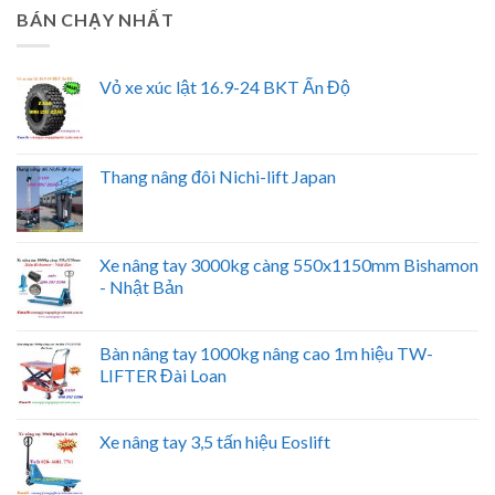
BÁN CHẠY NHẤT
Vỏ xe xúc lật 16.9-24 BKT Ấn Độ
Thang nâng đôi Nichi-lift Japan
Xe nâng tay 3000kg càng 550x1150mm Bishamon
- Nhật Bản
Bàn nâng tay 1000kg nâng cao 1m hiệu TW-
LIFTER Đài Loan
Xe nâng tay 3,5 tấn hiệu Eoslift