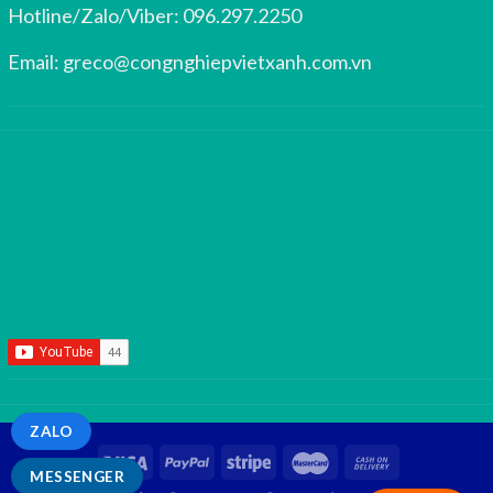
Hotline/Zalo/Viber:
096.297.2250
Email:
greco@congnghiepvietxanh.com.vn
ZALO
MESSENGER