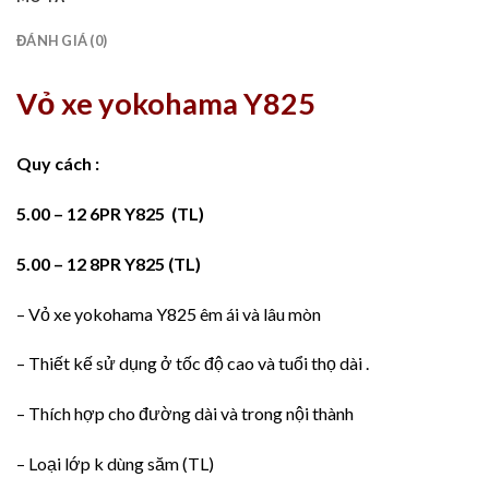
ĐÁNH GIÁ (0)
Vỏ xe yokohama Y825
Quy cách :
5.00 – 12 6PR Y825 (TL)
5.00 – 12 8PR Y825 (TL)
– Vỏ xe yokohama Y825 êm ái và lâu mòn
– Thiết kế sử dụng ở tốc độ cao và tuổi thọ dài .
– Thích hợp cho đường dài và trong nội thành
– Loại lớp k dùng săm (TL)