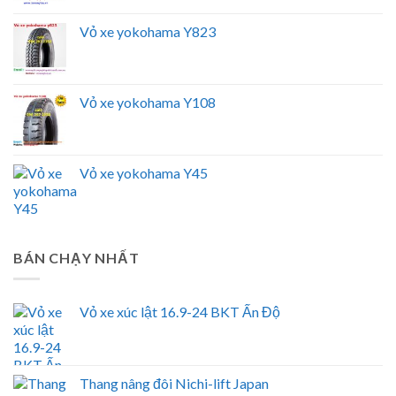
Vỏ xe yokohama Y823
Vỏ xe yokohama Y108
Vỏ xe yokohama Y45
BÁN CHẠY NHẤT
Vỏ xe xúc lật 16.9-24 BKT Ấn Độ
Thang nâng đôi Nichi-lift Japan