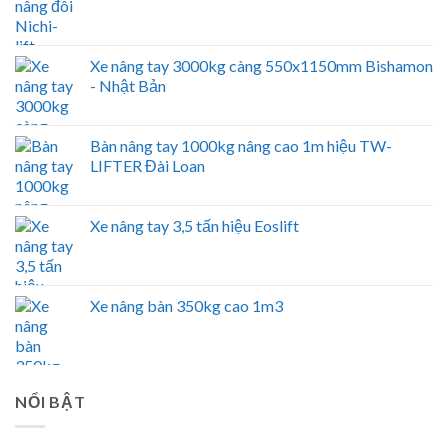
Xe nâng tay 3000kg càng 550x1150mm Bishamon
- Nhật Bản
Bàn nâng tay 1000kg nâng cao 1m hiệu TW-
LIFTER Đài Loan
Xe nâng tay 3,5 tấn hiệu Eoslift
Xe nâng bàn 350kg cao 1m3
NỔI BẬT