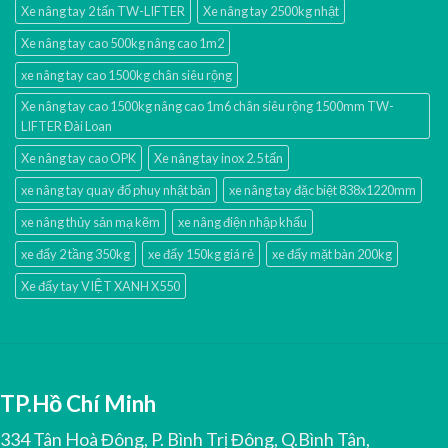
Xe nâng tay 2 tấn TW-LIFTER
Xe nâng tay 2500kg nhật
Xe nâng tay cao 500kg nâng cao 1m2
xe nâng tay cao 1500kg chân siêu rộng
Xe nâng tay cao 1500kg nâng cao 1m6 chân siêu rộng 1500mm TW-
LIFTER Đài Loan
Xe nâng tay cao OPK
Xe nâng tay inox 2.5 tấn
xe nâng tay quay đổ phuy nhật bản
xe nâng tay đặc biệt 838x1220mm
xe nâng thủy sản mạ kẽm
xe nâng điện nhập khấu
xe đẩy 2 tầng 350kg
xe đẩy 150kg giá rẻ
xe đẩy mặt bàn 200kg
Xe đẩy tay VIỆT XANH X550
TP.Hồ Chí Minh
334 Tân Hoà Đông, P. Bình Trị Đông, Q.Bình Tân,