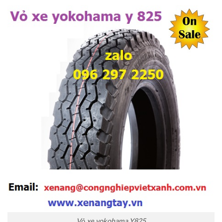
Vỏ xe yokohama Y825