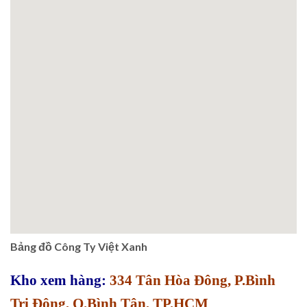
Bảng đồ Công Ty Việt Xanh
Kho xem hàng:
334 Tân Hòa Đông, P.Bình
Trị Đông, Q.Bình Tân, TP.HCM