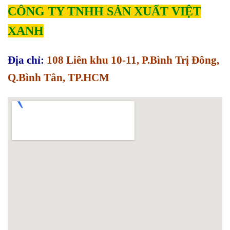
CÔNG TY TNHH SẢN XUẤT VIỆT
XANH
Địa chỉ:
108 Liên khu 10-11, P.Bình Trị Đông,
Q.Bình Tân, TP.HCM