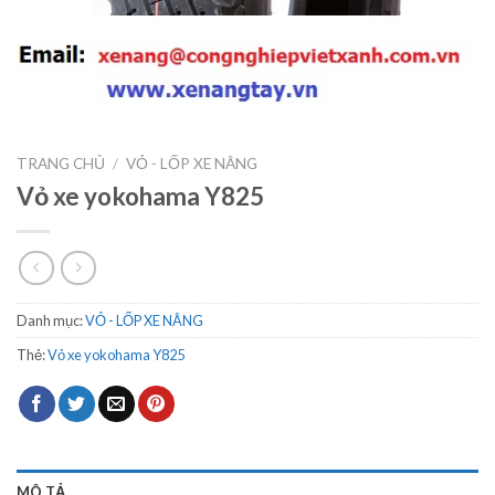
TRANG CHỦ
/
VỎ - LỐP XE NÂNG
Vỏ xe yokohama Y825
Danh mục:
VỎ - LỐP XE NÂNG
Thẻ:
Vỏ xe yokohama Y825
MÔ TẢ