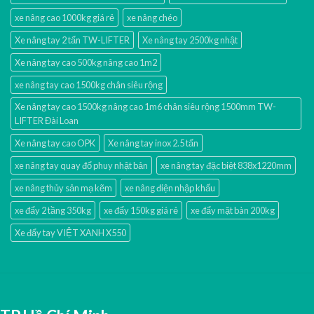
xe nâng cao 1000kg giá rẻ
xe nâng chéo
Xe nâng tay 2 tấn TW-LIFTER
Xe nâng tay 2500kg nhật
Xe nâng tay cao 500kg nâng cao 1m2
xe nâng tay cao 1500kg chân siêu rộng
Xe nâng tay cao 1500kg nâng cao 1m6 chân siêu rộng 1500mm TW-
LIFTER Đài Loan
Xe nâng tay cao OPK
Xe nâng tay inox 2.5 tấn
xe nâng tay quay đổ phuy nhật bản
xe nâng tay đặc biệt 838x1220mm
xe nâng thủy sản mạ kẽm
xe nâng điện nhập khấu
xe đẩy 2 tầng 350kg
xe đẩy 150kg giá rẻ
xe đẩy mặt bàn 200kg
Xe đẩy tay VIỆT XANH X550