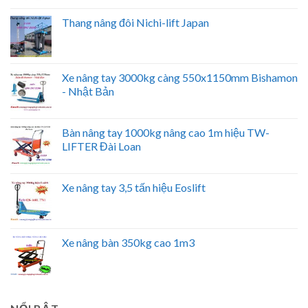
Thang nâng đôi Nichi-lift Japan
Xe nâng tay 3000kg càng 550x1150mm Bishamon
- Nhật Bản
Bàn nâng tay 1000kg nâng cao 1m hiệu TW-
LIFTER Đài Loan
Xe nâng tay 3,5 tấn hiệu Eoslift
Xe nâng bàn 350kg cao 1m3