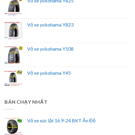
Vỏ xe yokohama Y825
Vỏ xe yokohama Y823
Vỏ xe yokohama Y108
Vỏ xe yokohama Y45
BÁN CHẠY NHẤT
Vỏ xe xúc lật 16.9-24 BKT Ấn Độ