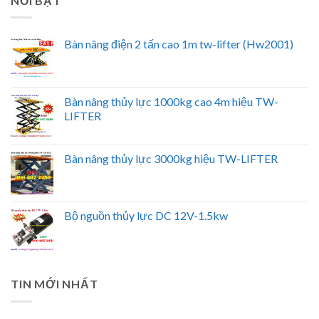
NỔI BẬT
Bàn nâng điện 2 tấn cao 1m tw-lifter (Hw2001)
Bàn nâng thủy lực 1000kg cao 4m hiệu TW-
LIFTER
Bàn nâng thủy lực 3000kg hiệu TW-LIFTER
Bộ nguồn thủy lực DC 12V-1.5kw
TIN MỚI NHẤT