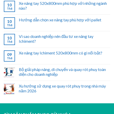
Xe nâng tay 520x800mm phù hợp với những ngành
10
nào?
Th8
Hướng dẫn chọn xe nâng tay phù hợp với pallet
10
Th8
Vì sao doanh nghiệp nên đầu tư xe nâng tay
10
Ichiment?
Th8
Xe nâng tay Ichiment 520x800mm có gì nổi bật?
09
Th8
Bộ giải pháp nâng, di chuyển và quay rót phuy toàn
diện cho doanh nghiệp
Xu hướng sử dụng xe quay rót phuy trong nhà máy
năm 2026