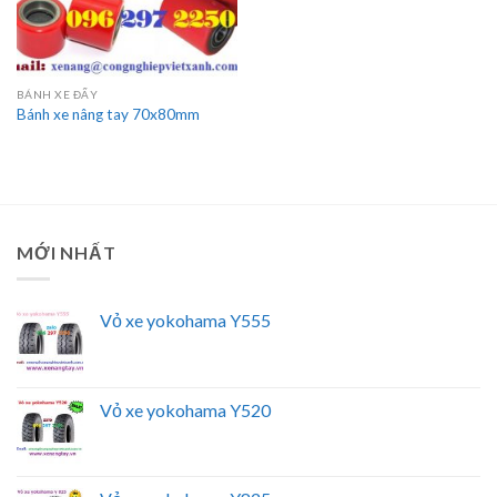
BÁNH XE ĐẨY
Bánh xe nâng tay 70x80mm
MỚI NHẤT
Vỏ xe yokohama Y555
Vỏ xe yokohama Y520