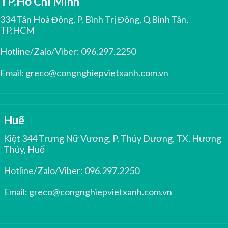
TP.Hồ Chí Minh
334 Tân Hoà Đông, P. Bình Trị Đông, Q.Bình Tân,
TP.HCM
Hotline/Zalo/Viber:
096.297.2250
Email:
greco@congnghiepvietxanh.com.vn
Huế
Kiệt 344 Trưng Nữ Vương, P. Thủy Dương, TX. Hương
Thủy, Huế
Hotline/Zalo/Viber:
096.297.2250
Email:
greco@congnghiepvietxanh.com.vn