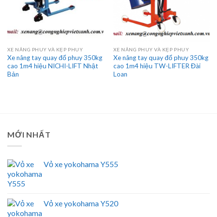
XE NÂNG PHUY VÀ KẸP PHUY
XE NÂNG PHUY VÀ KẸP PHUY
Xe nâng tay quay đổ phuy 350kg
Xe nâng tay quay đổ phuy 350kg
cao 1m4 hiệu NICHI-LIFT Nhật
cao 1m4 hiệu TW-LIFTER Đài
Bản
Loan
MỚI NHẤT
Vỏ xe yokohama Y555
Vỏ xe yokohama Y520