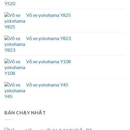
Vỏ xe yokohama Y825
Vỏ xe yokohama Y823
Vỏ xe yokohama Y108
Vỏ xe yokohama Y45
BÁN CHẠY NHẤT