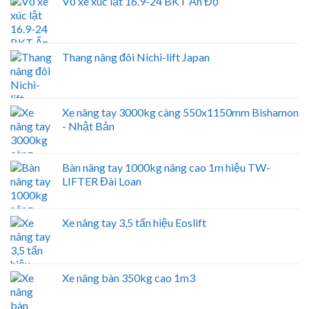
Vỏ xe xúc lật 16.9-24 BKT Ấn Độ
Thang nâng đôi Nichi-lift Japan
Xe nâng tay 3000kg càng 550x1150mm Bishamon
- Nhật Bản
Bàn nâng tay 1000kg nâng cao 1m hiệu TW-
LIFTER Đài Loan
Xe nâng tay 3,5 tấn hiệu Eoslift
Xe nâng bàn 350kg cao 1m3