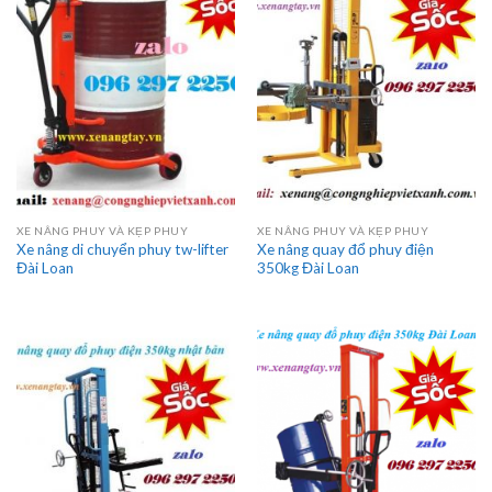
XE NÂNG PHUY VÀ KẸP PHUY
XE NÂNG PHUY VÀ KẸP PHUY
Xe nâng di chuyển phuy tw-lifter
Xe nâng quay đổ phuy điện
Đài Loan
350kg Đài Loan