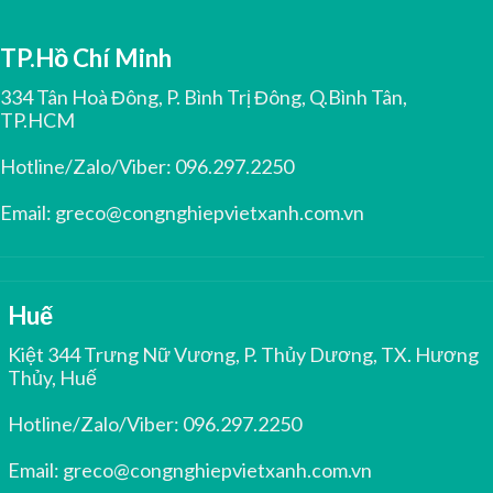
TP.Hồ Chí Minh
334 Tân Hoà Đông, P. Bình Trị Đông, Q.Bình Tân,
TP.HCM
Hotline/Zalo/Viber:
096.297.2250
Email:
greco@congnghiepvietxanh.com.vn
Huế
Kiệt 344 Trưng Nữ Vương, P. Thủy Dương, TX. Hương
Thủy, Huế
Hotline/Zalo/Viber:
096.297.2250
Email:
greco@congnghiepvietxanh.com.vn