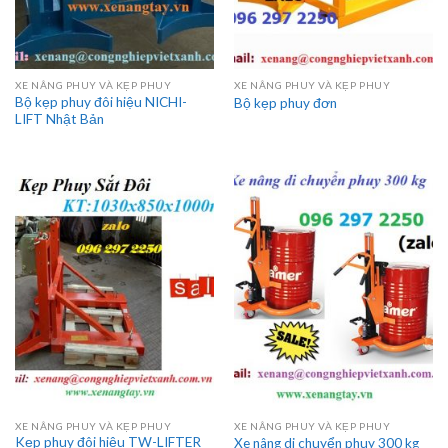
XE NÂNG PHUY VÀ KẸP PHUY
XE NÂNG PHUY VÀ KẸP PHUY
Bộ kẹp phuy đôi hiệu NICHI-
Bộ kẹp phuy đơn
LIFT Nhật Bản
XE NÂNG PHUY VÀ KẸP PHUY
XE NÂNG PHUY VÀ KẸP PHUY
Kẹp phuy đôi hiệu TW-LIFTER
Xe nâng di chuyển phuy 300 kg