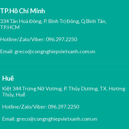
TP.Hồ Chí Minh
334 Tân Hoà Đông, P. Bình Trị Đông, Q.Bình Tân,
TP.HCM
Hotline/Zalo/Viber:
096.297.2250
Email:
greco@congnghiepvietxanh.com.vn
Huế
Kiệt 344 Trưng Nữ Vương, P. Thủy Dương, TX. Hương
Thủy, Huế
Hotline/Zalo/Viber:
096.297.2250
Email:
greco@congnghiepvietxanh.com.vn