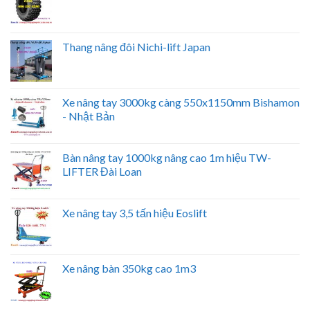
Thang nâng đôi Nichi-lift Japan
Xe nâng tay 3000kg càng 550x1150mm Bishamon
- Nhật Bản
Bàn nâng tay 1000kg nâng cao 1m hiệu TW-
LIFTER Đài Loan
Xe nâng tay 3,5 tấn hiệu Eoslift
Xe nâng bàn 350kg cao 1m3