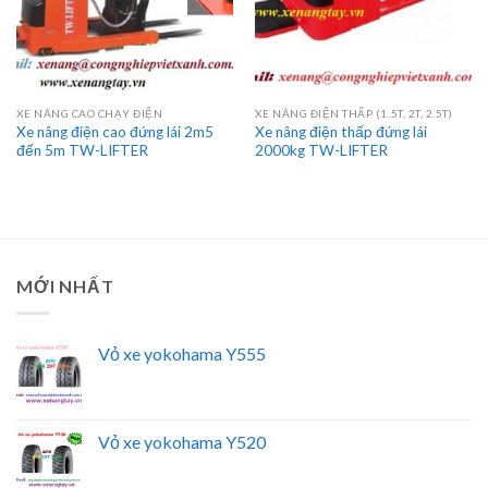
XE NÂNG CAO CHẠY ĐIỆN
XE NÂNG ĐIỆN THẤP (1.5T, 2T, 2.5T)
Xe nâng điện cao đứng lái 2m5
Xe nâng điện thấp đứng lái
đến 5m TW-LIFTER
2000kg TW-LIFTER
MỚI NHẤT
Vỏ xe yokohama Y555
Vỏ xe yokohama Y520