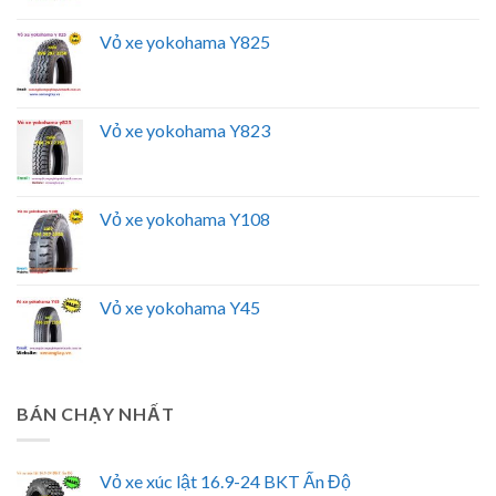
Vỏ xe yokohama Y825
Vỏ xe yokohama Y823
Vỏ xe yokohama Y108
Vỏ xe yokohama Y45
BÁN CHẠY NHẤT
Vỏ xe xúc lật 16.9-24 BKT Ấn Độ