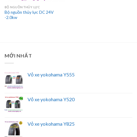
BỘ NGUỒN THỦY LỰC
Bộ nguồn thủy lực DC 24V
-2.0kw
MỚI NHẤT
Vỏ xe yokohama Y555
Vỏ xe yokohama Y520
Vỏ xe yokohama Y825