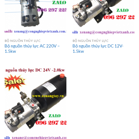
BỘ NGUỒN THỦY LỰC
BỘ NGUỒN THỦY LỰC
Bộ nguồn thủy lực AC 220V –
Bộ nguồn thủy lực DC 12V-
1.5kw
1.5kw