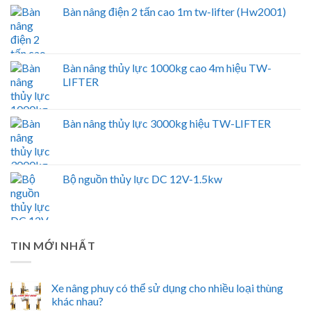
Bàn nâng điện 2 tấn cao 1m tw-lifter (Hw2001)
Bàn nâng thủy lực 1000kg cao 4m hiệu TW-
LIFTER
Bàn nâng thủy lực 3000kg hiệu TW-LIFTER
Bộ nguồn thủy lực DC 12V-1.5kw
TIN MỚI NHẤT
Xe nâng phuy có thể sử dụng cho nhiều loại thùng
khác nhau?