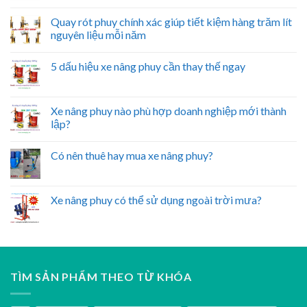
Quay rót phuy chính xác giúp tiết kiệm hàng trăm lít
nguyên liệu mỗi năm
5 dấu hiệu xe nâng phuy cần thay thế ngay
Xe nâng phuy nào phù hợp doanh nghiệp mới thành
lập?
Có nên thuê hay mua xe nâng phuy?
Xe nâng phuy có thể sử dụng ngoài trời mưa?
TÌM SẢN PHẨM THEO TỪ KHÓA