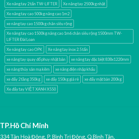
Xe nâng tay 2 tấn TW-LIFTER
Xe nâng tay 2500kg nhật
Xe nâng tay cao 500kg nâng cao 1m2
xe nâng tay cao 1500kg chân siêu rộng
Xe nâng tay cao 1500kg nâng cao 1m6 chân siêu rộng 1500mm TW-
LIFTER Đài Loan
Xe nâng tay cao OPK
Xe nâng tay inox 2.5 tấn
xe nâng tay quay đổ phuy nhật bản
xe nâng tay đặc biệt 838x1220mm
xe nâng thủy sản mạ kẽm
xe nâng điện nhập khấu
xe đẩy 2 tầng 350kg
xe đẩy 150kg giá rẻ
xe đẩy mặt bàn 200kg
Xe đẩy tay VIỆT XANH X550
TP.Hồ Chí Minh
334 Tân Hoà Đông, P. Bình Trị Đông, Q.Bình Tân,