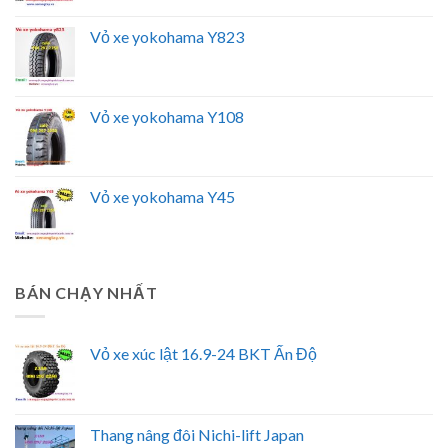
Vỏ xe yokohama Y823
Vỏ xe yokohama Y108
Vỏ xe yokohama Y45
BÁN CHẠY NHẤT
Vỏ xe xúc lật 16.9-24 BKT Ấn Độ
Thang nâng đôi Nichi-lift Japan