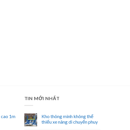
TIN MỚI NHẤT
n cao 1m
Kho thông minh không thể
thiếu xe nâng di chuyển phuy