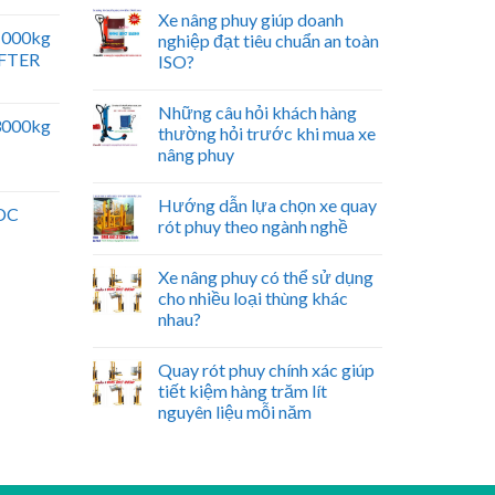
Xe nâng phuy giúp doanh
 1000kg
nghiệp đạt tiêu chuẩn an toàn
IFTER
ISO?
Những câu hỏi khách hàng
 3000kg
thường hỏi trước khi mua xe
nâng phuy
Hướng dẫn lựa chọn xe quay
 DC
rót phuy theo ngành nghề
Xe nâng phuy có thể sử dụng
cho nhiều loại thùng khác
nhau?
Quay rót phuy chính xác giúp
tiết kiệm hàng trăm lít
nguyên liệu mỗi năm