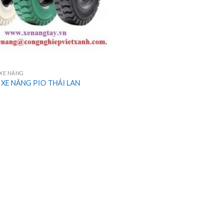
 XE NÂNG
 XE NÂNG PIO THÁI LAN