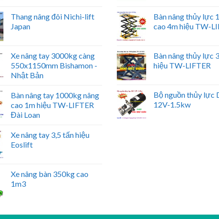
Thang nâng đôi Nichi-lift
Bàn nâng thủy lực
Japan
cao 4m hiệu TW-L
Xe nâng tay 3000kg càng
Bàn nâng thủy lực
550x1150mm Bishamon -
hiệu TW-LIFTER
Nhật Bản
Bộ nguồn thủy lực
Bàn nâng tay 1000kg nâng
12V-1.5kw
cao 1m hiệu TW-LIFTER
Đài Loan
Xe nâng tay 3,5 tấn hiệu
Eoslift
Xe nâng bàn 350kg cao
1m3