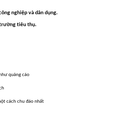
công nghiệp và dân dụng.
trường tiêu thụ.
 như quảng cáo
́ch
một cách chu đáo nhất