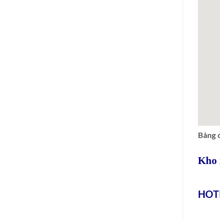
Bảng 
Kho 
HOTL