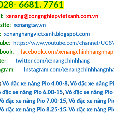
028- 6681. 7761
l:
xenang@congnghiepvietxanh.com.vn
ite:
xenangtay.vn
:
xenanghangvietxanh.blogspot.com
tube:
https://www.youtube.com/channel/UC
book:
facebook.com/xenangchinhhangnhap
ter:
twitter.com/xenangchinhhang
tagram:
Instagram.com/xenangchinhhangnh
:
Vỏ đặc xe nâng Pio 4.00-8
,
Vỏ đặc xe nâng P
 đặc xe nâng Pio 6.00-15
,
Vỏ đặc xe nâng Pio
Vỏ đặc xe nâng Pio 7.00-15
,
Vỏ đặc xe nâng Pi
Vỏ đặc xe nâng Pio 8.25-15,
Vỏ đặc xe nâng P