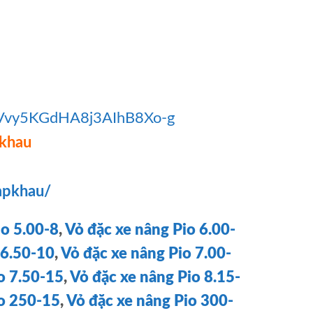
8Vvy5KGdHA8j3AIhB8Xo-g
khau
apkhau/
io 5.00-8
,
Vỏ đặc xe nâng Pio 6.00-
 6.50-10
,
Vỏ đặc xe nâng Pio 7.00-
o 7.50-15
,
Vỏ đặc xe nâng Pio 8.15-
io 250-15
,
Vỏ đặc xe nâng Pio 300-