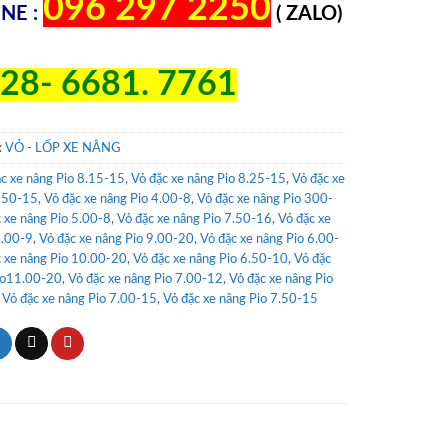
096 297 2250
NE :
( ZALO)
28- 6681. 7761
:
VỎ - LỐP XE NÂNG
c xe nâng Pio 8.15-15
,
Vỏ đặc xe nâng Pio 8.25-15
,
Vỏ đặc xe
250-15
,
Vỏ đặc xe nâng Pio 4.00-8
,
Vỏ đặc xe nâng Pio 300-
 xe nâng Pio 5.00-8
,
Vỏ đặc xe nâng Pio 7.50-16
,
Vỏ đặc xe
6.00-9
,
Vỏ đặc xe nâng Pio 9.00-20
,
Vỏ đặc xe nâng Pio 6.00-
 xe nâng Pio 10.00-20
,
Vỏ đặc xe nâng Pio 6.50-10
,
Vỏ đặc
io11.00-20
,
Vỏ đặc xe nâng Pio 7.00-12
,
Vỏ đặc xe nâng Pio
,
Vỏ đặc xe nâng Pio 7.00-15
,
Vỏ đặc xe nâng Pio 7.50-15