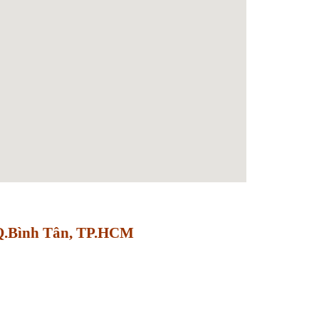
 Q.Bình Tân, TP.HCM