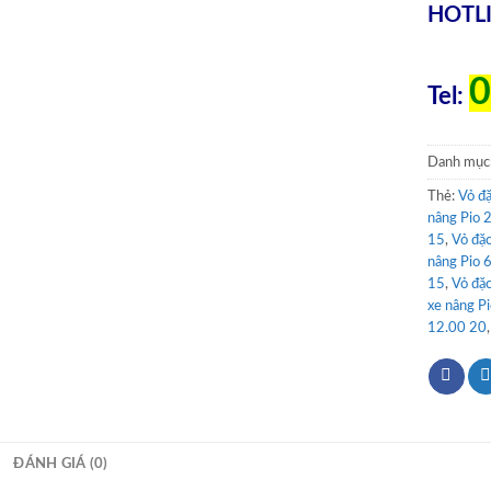
HOTLI
0
Tel:
Danh mục
Thẻ:
Vỏ đặ
nâng Pio 
15
,
Vỏ đặc
nâng Pio 
15
,
Vỏ đặc
xe nâng P
12.00 20
ĐÁNH GIÁ (0)