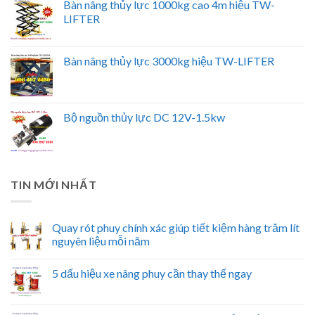
Bàn nâng thủy lực 1000kg cao 4m hiệu TW-
LIFTER
Bàn nâng thủy lực 3000kg hiệu TW-LIFTER
Bộ nguồn thủy lực DC 12V-1.5kw
TIN MỚI NHẤT
Quay rót phuy chính xác giúp tiết kiệm hàng trăm lít
nguyên liệu mỗi năm
5 dấu hiệu xe nâng phuy cần thay thế ngay