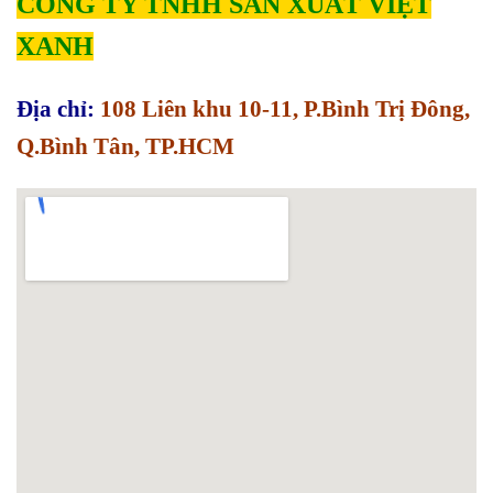
CÔNG TY TNHH SẢN XUẤT VIỆT
XANH
Địa chỉ:
108 Liên khu 10-11, P.Bình Trị Đông,
Q.Bình Tân, TP.HCM