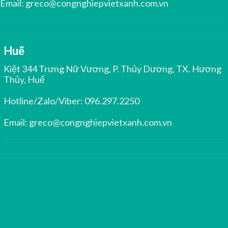
Email:
greco@congnghiepvietxanh.com.vn
Huế
Kiệt 344 Trưng Nữ Vương, P. Thủy Dương, TX. Hương
Thủy, Huế
Hotline/Zalo/Viber:
096.297.2250
Email:
greco@congnghiepvietxanh.com.vn