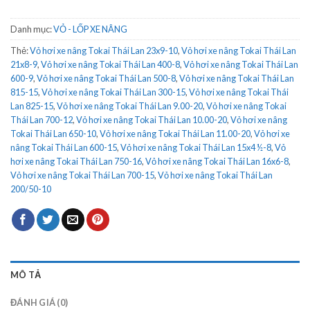
Danh mục:
VỎ - LỐP XE NÂNG
Thẻ:
Vỏ hơi xe nâng Tokai Thái Lan 23x9-10
,
Vỏ hơi xe nâng Tokai Thái Lan
21x8-9
,
Vỏ hơi xe nâng Tokai Thái Lan 400-8
,
Vỏ hơi xe nâng Tokai Thái Lan
600-9
,
Vỏ hơi xe nâng Tokai Thái Lan 500-8
,
Vỏ hơi xe nâng Tokai Thái Lan
815-15
,
Vỏ hơi xe nâng Tokai Thái Lan 300-15
,
Vỏ hơi xe nâng Tokai Thái
Lan 825-15
,
Vỏ hơi xe nâng Tokai Thái Lan 9.00-20
,
Vỏ hơi xe nâng Tokai
Thái Lan 700-12
,
Vỏ hơi xe nâng Tokai Thái Lan 10.00-20
,
Vỏ hơi xe nâng
Tokai Thái Lan 650-10
,
Vỏ hơi xe nâng Tokai Thái Lan 11.00-20
,
Vỏ hơi xe
nâng Tokai Thái Lan 600-15
,
Vỏ hơi xe nâng Tokai Thái Lan 15x4 ½-8
,
Vỏ
hơi xe nâng Tokai Thái Lan 750-16
,
Vỏ hơi xe nâng Tokai Thái Lan 16x6-8
,
Vỏ hơi xe nâng Tokai Thái Lan 700-15
,
Vỏ hơi xe nâng Tokai Thái Lan
200/50-10
MÔ TẢ
ĐÁNH GIÁ (0)