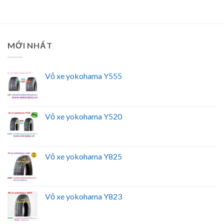
MỚI NHẤT
Vỏ xe yokohama Y555
Vỏ xe yokohama Y520
Vỏ xe yokohama Y825
Vỏ xe yokohama Y823