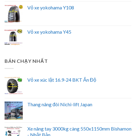
Vỏ xe yokohama Y108
Vỏ xe yokohama Y45
BÁN CHẠY NHẤT
Vỏ xe xúc lật 16.9-24 BKT Ấn Độ
Thang nâng đôi Nichi-lift Japan
Xe nâng tay 3000kg càng 550x1150mm Bishamon
- Nhật Bản