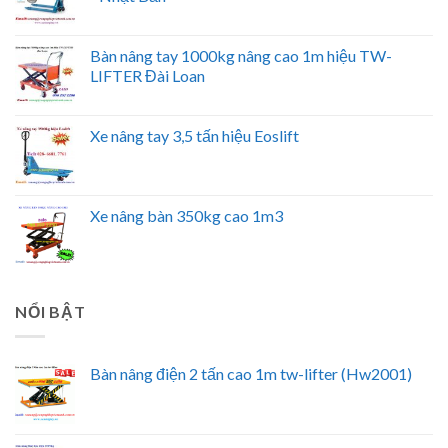
Bàn nâng tay 1000kg nâng cao 1m hiệu TW-
LIFTER Đài Loan
Xe nâng tay 3,5 tấn hiệu Eoslift
Xe nâng bàn 350kg cao 1m3
NỔI BẬT
Bàn nâng điện 2 tấn cao 1m tw-lifter (Hw2001)