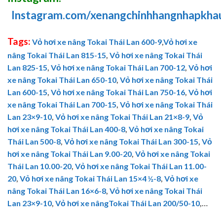
Instagram.com/xenangchinhhangnhapkha
Tags:
Vỏ hơi xe nâng Tokai Thái Lan 600-9
,
Vỏ hơi xe
nâng Tokai Thái Lan 815-15
,
Vỏ hơi xe nâng Tokai Thái
Lan 825-15
,
Vỏ hơi xe nâng Tokai Thái Lan 700-12
,
Vỏ hơi
xe nâng Tokai Thái Lan 650-10
,
Vỏ hơi xe nâng Tokai Thái
Lan 600-15
,
Vỏ hơi xe nâng Tokai Thái Lan 750-16
,
Vỏ hơi
xe nâng Tokai Thái Lan 700-15
,
Vỏ hơi xe nâng Tokai Thái
Lan 23×9-10
,
Vỏ hơi xe nâng Tokai Thái Lan 21×8-9
,
Vỏ
hơi xe nâng Tokai Thái Lan 400-8
,
Vỏ hơi xe nâng Tokai
Thái Lan 500-8
,
Vỏ hơi xe nâng Tokai Thái Lan 300-15
,
Vỏ
hơi xe nâng Tokai Thái Lan 9.00-20
,
Vỏ hơi xe nâng Tokai
Thái Lan 10.00-20
,
Vỏ hơi xe nâng Tokai Thái Lan 11.00-
20
,
Vỏ hơi xe nâng Tokai Thái Lan 15×4 ½-8
,
Vỏ hơi xe
nâng Tokai Thái Lan 16×6-8
,
Vỏ hơi xe nâng Tokai Thái
Lan 23×9-10
,
Vỏ hơi xe nângTokai Thái Lan 200/50-10
,…