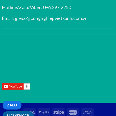
Hotline/Zalo/Viber:
096.297.2250
Email:
greco@congnghiepvietxanh.com.vn
ZALO
MESSENGER