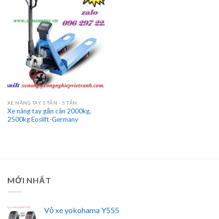
XE NÂNG TAY 1 TẤN - 5 TẤN
Xe nâng tay gắn cân 2000kg,
2500kg Eoslift-Germany
MỚI NHẤT
Vỏ xe yokohama Y555