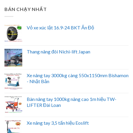
BÁN CHẠY NHẤT
Vỏ xe xúc lật 16.9-24 BKT Ấn Độ
Thang nâng đôi Nichi-lift Japan
Xe nâng tay 3000kg càng 550x1150mm Bishamon
- Nhật Bản
Bàn nâng tay 1000kg nâng cao 1m hiệu TW-
LIFTER Đài Loan
Xe nâng tay 3,5 tấn hiệu Eoslift