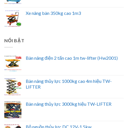
Xe nâng bàn 350kg cao 1m3
NỔI BẬT
Bàn nâng điện 2 tấn cao 1m tw-lifter (Hw2001)
Bàn nâng thủy lực 1000kg cao 4m hiệu TW-
LIFTER
Bàn nâng thủy lực 3000kg hiệu TW-LIFTER
Bộ nguồn thủy lực DC 12V-1.5kw