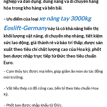
nghiệp và dân dụng. dùng nâng và di chuyển hàng
hóa trong kho hàng và bến bãi.
xe nâng tay 3000kg
– Ưu điểm của loại
Eoslift-Germany
này là có khả năng hiển thị
khối lượng vật nâng, di chuyển nhẹ nhàng, tiết kiệm
sức lao động, giá thành rẻ và bảo trí thấp; được sản
xuất theo tiêu chí chất lượng cao của Hoa kỳ, phốt
ben được nhập trực tiếp từ Đức theo tiêu chuẩn
Euro.
– Cụm thủy lực được mạ kẽm, giúp giảm ăn mòn do tác động
môi trường.
– Vật liệu thép có độ cứng cao, bền bỉ theo tiêu chuẩn Hoa
kỳ.
– Phốt ben được nhập khẩu từ Đức.