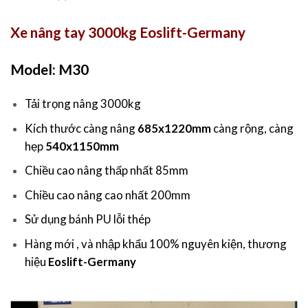
Xe nâng tay 3000kg Eoslift-Germany
Model: M30
Tải trọng nâng 3000kg
Kích thước càng nâng
685x1220mm
càng rộng, càng
hẹp
540x1150mm
Chiều cao nâng thấp nhất 85mm
Chiều cao nâng cao nhất 200mm
Sử dụng bánh PU lỗi thép
Hàng mới , và nhập khẩu 100% nguyên kiện, thương
hiệu
Eoslift-Germany