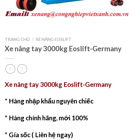
TRANG CHỦ
/
XE NÂNG EOSLIFT
Xe nâng tay 3000kg Eoslift-Germany
Xe nâng tay 3000kg Eoslift-Germany
* Hàng nhập khẩu nguyên chiếc
* Hàng chính hãng, mới 100%
* Gía sốc ( Liên hệ ngay)