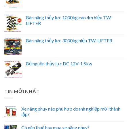
Bàn nâng thủy lực 1000kg cao 4m hiệu TW-
LIFTER
Bàn nâng thủy lực 3000kg hiệu TW-LIFTER
Bộ nguồn thủy lực DC 12V-1.5kw
TIN MỚI NHẤT
Xe nâng phuy nào phù hợp doanh nghiệp mới thành
lập?
Có nên thuê hay mua xe nâng phuy?