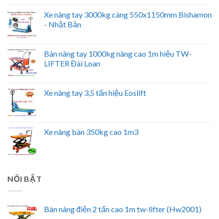
Xe nâng tay 3000kg càng 550x1150mm Bishamon
- Nhật Bản
Bàn nâng tay 1000kg nâng cao 1m hiệu TW-
LIFTER Đài Loan
Xe nâng tay 3,5 tấn hiệu Eoslift
Xe nâng bàn 350kg cao 1m3
NỔI BẬT
Bàn nâng điện 2 tấn cao 1m tw-lifter (Hw2001)