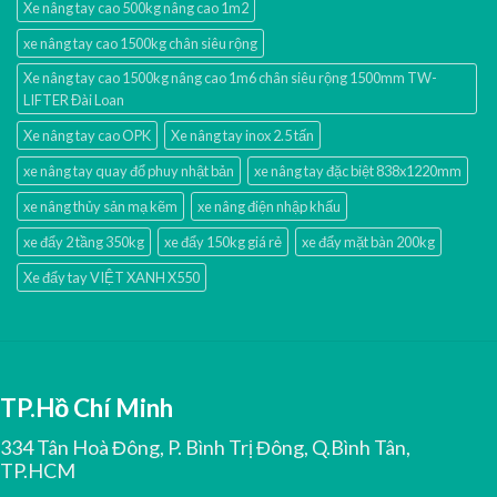
Xe nâng tay cao 500kg nâng cao 1m2
xe nâng tay cao 1500kg chân siêu rộng
Xe nâng tay cao 1500kg nâng cao 1m6 chân siêu rộng 1500mm TW-
LIFTER Đài Loan
Xe nâng tay cao OPK
Xe nâng tay inox 2.5 tấn
xe nâng tay quay đổ phuy nhật bản
xe nâng tay đặc biệt 838x1220mm
xe nâng thủy sản mạ kẽm
xe nâng điện nhập khấu
xe đẩy 2 tầng 350kg
xe đẩy 150kg giá rẻ
xe đẩy mặt bàn 200kg
Xe đẩy tay VIỆT XANH X550
TP.Hồ Chí Minh
334 Tân Hoà Đông, P. Bình Trị Đông, Q.Bình Tân,
TP.HCM