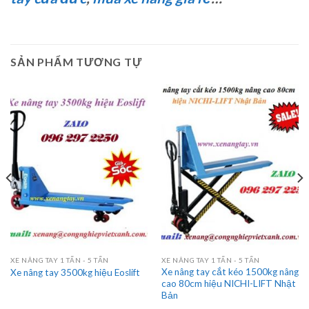
SẢN PHẨM TƯƠNG TỰ
XE NÂNG TAY 1 TẤN - 5 TẤN
XE NÂNG TAY 1 TẤN - 5 TẤN
Xe nâng tay cắt kéo 1500kg nâng
Xe nâng tay 3500kg hiệu Eoslift
cao 80cm hiệu NICHI-LIFT Nhật
Bản