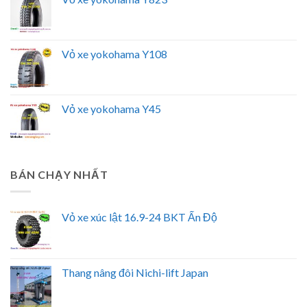
Vỏ xe yokohama Y108
Vỏ xe yokohama Y45
BÁN CHẠY NHẤT
Vỏ xe xúc lật 16.9-24 BKT Ấn Độ
Thang nâng đôi Nichi-lift Japan