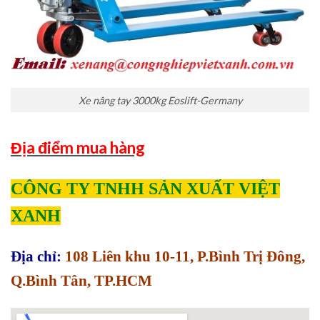
Xe nâng tay 3000kg Eoslift-Germany
Địa điểm mua hàng
CÔNG TY TNHH SẢN XUẤT VIỆT
XANH
Địa chỉ:
108 Liên khu 10-11, P.Bình Trị Đông,
Q.Bình Tân, TP.HCM