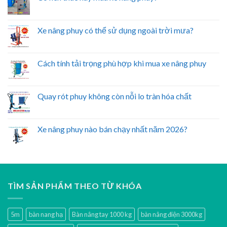
Xe nâng phuy có thể sử dụng ngoài trời mưa?
Cách tính tải trọng phù hợp khi mua xe nâng phuy
Quay rót phuy không còn nỗi lo tràn hóa chất
Xe nâng phuy nào bán chạy nhất năm 2026?
TÌM SẢN PHẨM THEO TỪ KHÓA
5m
bàn nang hạ
Bàn nâng tay 1000 kg
bàn nâng điện 3000kg