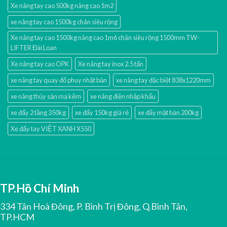
Xe nâng tay cao 500kg nâng cao 1m2
xe nâng tay cao 1500kg chân siêu rộng
Xe nâng tay cao 1500kg nâng cao 1m6 chân siêu rộng 1500mm TW-
LIFTER Đài Loan
Xe nâng tay cao OPK
Xe nâng tay inox 2.5 tấn
xe nâng tay quay đổ phuy nhật bản
xe nâng tay đặc biệt 838x1220mm
xe nâng thủy sản mạ kẽm
xe nâng điện nhập khấu
xe đẩy 2 tầng 350kg
xe đẩy 150kg giá rẻ
xe đẩy mặt bàn 200kg
Xe đẩy tay VIỆT XANH X550
TP.Hồ Chí Minh
334 Tân Hoà Đông, P. Bình Trị Đông, Q.Bình Tân,
TP.HCM