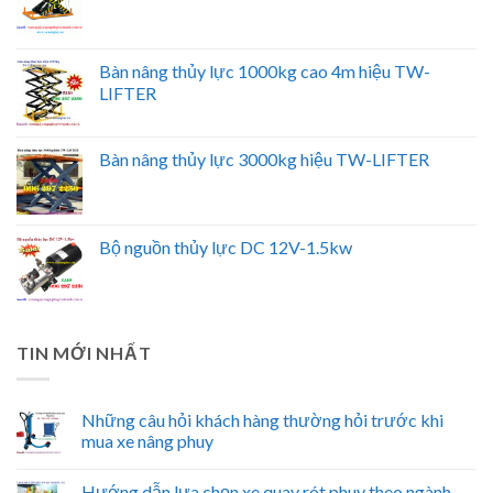
Bàn nâng thủy lực 1000kg cao 4m hiệu TW-
LIFTER
Bàn nâng thủy lực 3000kg hiệu TW-LIFTER
Bộ nguồn thủy lực DC 12V-1.5kw
TIN MỚI NHẤT
Những câu hỏi khách hàng thường hỏi trước khi
mua xe nâng phuy
Hướng dẫn lựa chọn xe quay rót phuy theo ngành