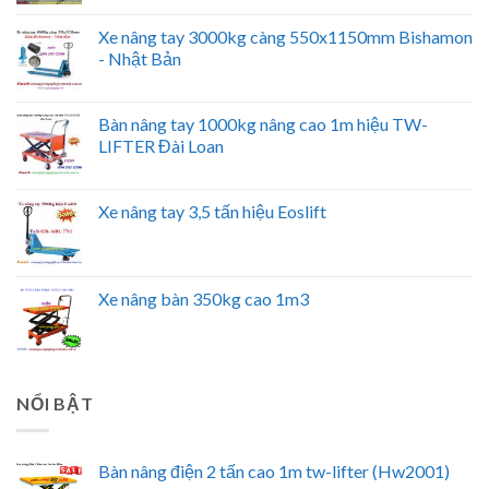
Xe nâng tay 3000kg càng 550x1150mm Bishamon
- Nhật Bản
Bàn nâng tay 1000kg nâng cao 1m hiệu TW-
LIFTER Đài Loan
Xe nâng tay 3,5 tấn hiệu Eoslift
Xe nâng bàn 350kg cao 1m3
NỔI BẬT
Bàn nâng điện 2 tấn cao 1m tw-lifter (Hw2001)