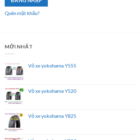
ĐĂNG NHẬP
Quên mật khẩu?
MỚI NHẤT
Vỏ xe yokohama Y555
Vỏ xe yokohama Y520
Vỏ xe yokohama Y825