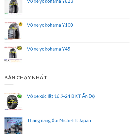
Vỏ xe yokohama Y823
Vỏ xe yokohama Y108
Vỏ xe yokohama Y45
BÁN CHẠY NHẤT
Vỏ xe xúc lật 16.9-24 BKT Ấn Độ
Thang nâng đôi Nichi-lift Japan