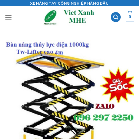
Skip
XE NÂNG TAY CÔNG NGHIỆP HÀNG ĐẦU
to
0
content