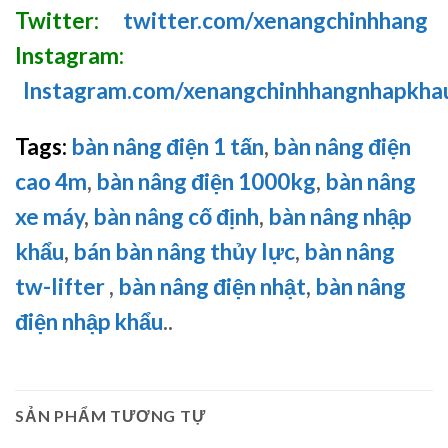
Twitter:
twitter.com/xenangchinhhang
Instagram:
Instagram.com/xenangchinhhangnhapkha
Tags:
bàn nâng điện 1 tấn
,
bàn nâng điện
cao 4m
,
bàn nâng điện 1000kg
,
bàn nâng
xe máy
,
bàn nâng cố định
,
bàn nâng nhập
khẩu
,
bán bàn nâng thủy lực
,
bàn nâng
tw-lifter
,
bàn nâng điện nhật
,
bàn nâng
điện nhập khẩu
..
SẢN PHẨM TƯƠNG TỰ