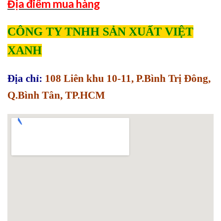
Địa điểm mua hàng
CÔNG TY TNHH SẢN XUẤT VIỆT
XANH
Địa chỉ:
108 Liên khu 10-11, P.Bình Trị Đông,
Q.Bình Tân, TP.HCM