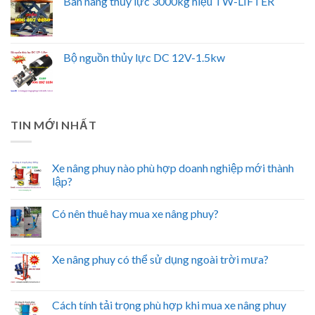
Bàn nâng thủy lực 3000kg hiệu TW-LIFTER
Bộ nguồn thủy lực DC 12V-1.5kw
TIN MỚI NHẤT
Xe nâng phuy nào phù hợp doanh nghiệp mới thành
lập?
Có nên thuê hay mua xe nâng phuy?
Xe nâng phuy có thể sử dụng ngoài trời mưa?
Cách tính tải trọng phù hợp khi mua xe nâng phuy