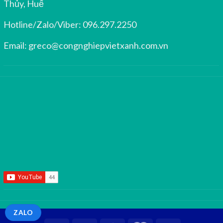
Thủy, Huế
Hotline/Zalo/Viber:
096.297.2250
Email:
greco@congnghiepvietxanh.com.vn
ZALO