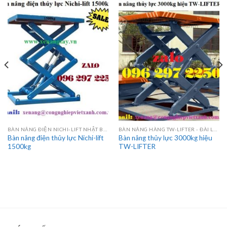
BÀN NÂNG ĐIỆN NICHI-LIFT NHẬT BẢN
BÀN NÂNG HÀNG TW-LIFTER - ĐÀI LOAN
Bàn nâng điện thủy lực Nichi-lift
Bàn nâng thủy lực 3000kg hiệu
1500kg
TW-LIFTER