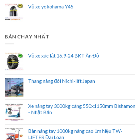
Vỏ xe yokohama Y45
BÁN CHẠY NHẤT
Vỏ xe xúc lật 16.9-24 BKT Ấn Độ
Thang nâng đôi Nichi-lift Japan
Xe nâng tay 3000kg càng 550x1150mm Bishamon
- Nhật Bản
Bàn nâng tay 1000kg nâng cao 1m hiệu TW-
LIFTER Đài Loan