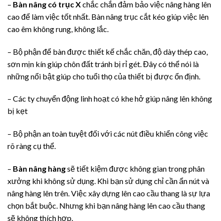
–
Bàn nâng có trục X
chắc chắn đảm bảo việc nâng hàng lên
cao để làm việc tốt nhất. Bàn nâng trục cắt kéo giúp việc lên
cao êm không rung, không lắc.
– Bộ phận để bàn được thiết kế chắc chăn, độ dày thép cao,
sơn mịn kín giúp chôn đất tránh bị rỉ gét. Đây có thể nói là
những nổi bật giúp cho tuổi thọ của thiết bị được ổn định.
– Các ty chuyển động linh hoạt có khe hở giúp nâng lên không
bị kẹt
– Bộ phận an toàn tuyệt đối với các nút điều khiển công việc
rõ ràng cụ thể.
–
Bàn nâng hàng
sẽ tiết kiệm được không gian trong phân
xưởng khi không sử dụng. Khi bạn sử dụng chỉ cần ẩn nút và
nâng hàng lên trên. Việc xây dựng lên cao cầu thang là sự lựa
chọn bắt buộc. Nhưng khi bạn nâng hàng lên cao cầu thang
sẽ không thích hợp.