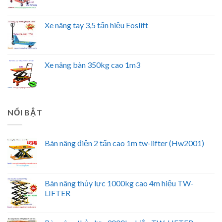
Xe nâng tay 3,5 tấn hiệu Eoslift
Xe nâng bàn 350kg cao 1m3
NỔI BẬT
Bàn nâng điện 2 tấn cao 1m tw-lifter (Hw2001)
Bàn nâng thủy lực 1000kg cao 4m hiệu TW-
LIFTER