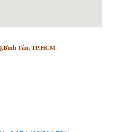
 Q.Bình Tân, TP.HCM