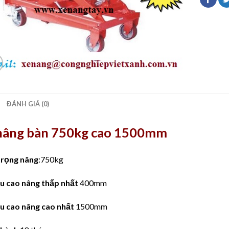
ĐÁNH GIÁ (0)
nâng bàn 750kg cao 1500mm
trọng nâng
:750kg
ều cao nâng thấp nhất
400mm
ều cao nâng cao nhất
1500mm