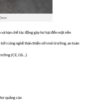
00mm
n và hạn chế tác động gây hư hại đến mặt nền
 bởi công nghệ thân thiện với môi trường, an toàn
trường (CE, GS…)
như quảng cáo