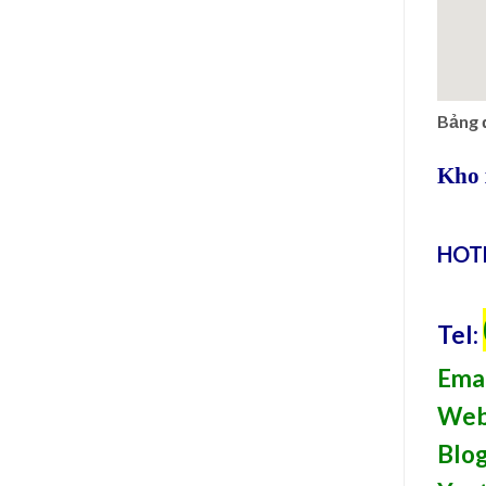
Bảng 
Kho 
HOTL
Tel:
Emai
Web
Blog