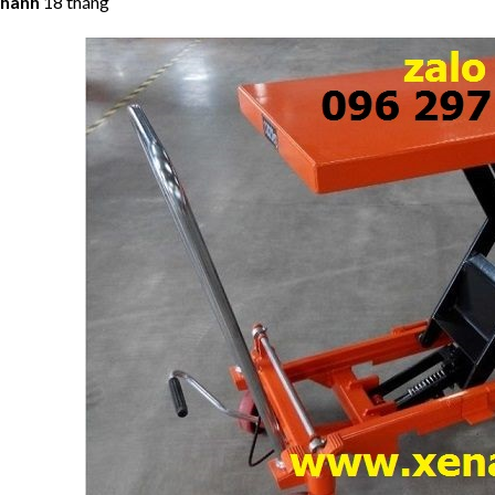
 hành
18 tháng