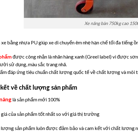
Xe nâng bàn 750kg cao 15
 xe bằng nhựa PU giúp xe di chuyển êm nhẹ hạn chế tối đa tiếng ồ
 phẩm
được công nhận là nhãn hàng xanh (Greel label) vì được sơn
ười sử dụng, màu sắc trang nhã.
ẩm đáp ứng tiêu chuẩn chất lượng quốc tế về chất lượng và môi 
ết về chất lượng sản phẩm
 nâng
là sản phẩm mới 100%
giá của sản phẩm tốt nhất so với giá thị trường
 lượng sản phẩm luôn được đảm bảo và cam kết với chất lương 