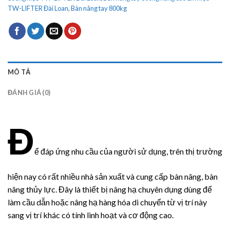
TW-LIFTER Đài Loan
,
Bàn nâng tay 800kg
MÔ TẢ
ĐÁNH GIÁ (0)
Đ
ể đáp ứng nhu cầu của người sử dụng, trên thị trường
hiện nay có rất nhiều nhà sản xuất và cung cấp bàn nâng, bàn
nâng thủy lực. Đây là thiết bị nâng hạ chuyên dụng dùng để
làm cầu dẫn hoặc nâng hạ hàng hóa di chuyển từ vị trí này
sang vị trí khác có tính linh hoạt và cơ động cao.