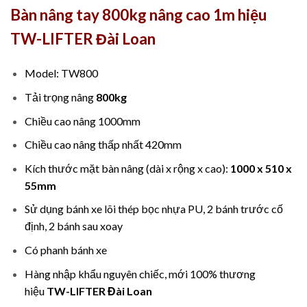
Bàn nâng tay 800kg nâng cao 1m hiệu
TW-LIFTER Đài Loan
Model: TW800
Tải trọng nâng
800kg
Chiều cao nâng 1000mm
Chiều cao nâng thấp nhất 420mm
Kích thước mặt bàn nâng (dài x rộng x cao):
1000 x 510 x
55mm
Sử dụng bánh xe lõi thép bọc nhựa PU, 2 bánh trước cố
định, 2 bánh sau xoay
Có phanh bánh xe
Hàng nhập khẩu nguyên chiếc, mới 100% thương
hiệu
TW-LIFTER Đài Loan