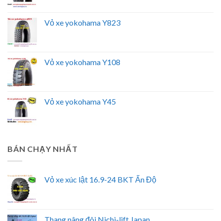
Vỏ xe yokohama Y823
Vỏ xe yokohama Y108
Vỏ xe yokohama Y45
BÁN CHẠY NHẤT
Vỏ xe xúc lật 16.9-24 BKT Ấn Độ
Thang nâng đôi Nichi-lift Japan