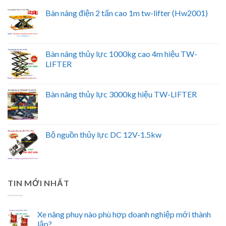
Bàn nâng điện 2 tấn cao 1m tw-lifter (Hw2001)
Bàn nâng thủy lực 1000kg cao 4m hiệu TW-
LIFTER
Bàn nâng thủy lực 3000kg hiệu TW-LIFTER
Bộ nguồn thủy lực DC 12V-1.5kw
TIN MỚI NHẤT
Xe nâng phuy nào phù hợp doanh nghiệp mới thành
lập?