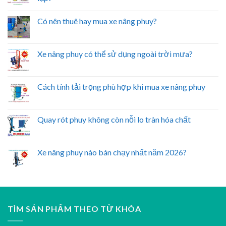
Có nên thuê hay mua xe nâng phuy?
Xe nâng phuy có thể sử dụng ngoài trời mưa?
Cách tính tải trọng phù hợp khi mua xe nâng phuy
Quay rót phuy không còn nỗi lo tràn hóa chất
Xe nâng phuy nào bán chạy nhất năm 2026?
TÌM SẢN PHẨM THEO TỪ KHÓA