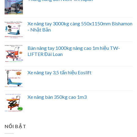
Xe nâng tay 3000kg càng 550x1150mm Bishamon
- Nhật Bản
Bàn nâng tay 1000kg nâng cao 1m hiệu TW-
LIFTER Đài Loan
Xe nâng tay 3,5 tấn hiệu Eoslift
Xe nâng bàn 350kg cao 1m3
NỔI BẬT