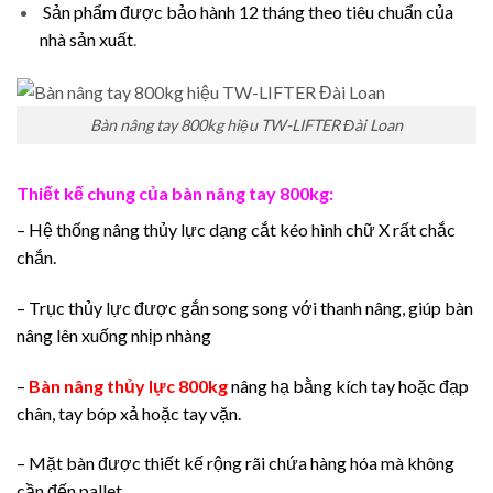
Sản phẩm được bảo hành 12 tháng theo tiêu chuẩn của
nhà sản xuất
.
Bàn nâng tay 800kg hiệu TW-LIFTER Đài Loan
Thiết kế chung của bàn nâng tay 800kg:
– Hệ thống nâng thủy lực dạng cắt kéo hình chữ X rất chắc
chắn.
– Trục thủy lực được gắn song song với thanh nâng, giúp bàn
nâng lên xuống nhịp nhàng
–
Bàn nâng thủy lực 800kg
nâng hạ bằng kích tay hoặc đạp
chân, tay bóp xả hoặc tay vặn.
– Mặt bàn được thiết kế rộng rãi chứa hàng hóa mà không
cần đến pallet.