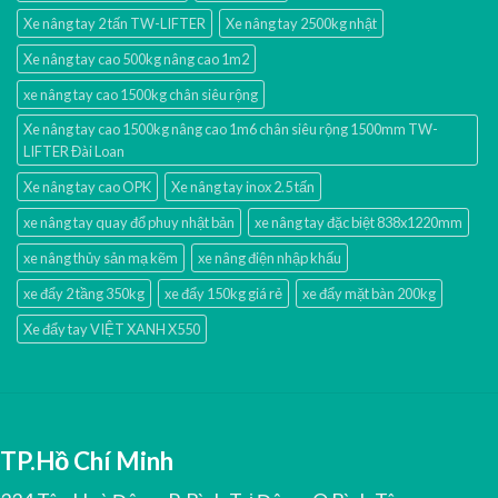
Xe nâng tay 2 tấn TW-LIFTER
Xe nâng tay 2500kg nhật
Xe nâng tay cao 500kg nâng cao 1m2
xe nâng tay cao 1500kg chân siêu rộng
Xe nâng tay cao 1500kg nâng cao 1m6 chân siêu rộng 1500mm TW-
LIFTER Đài Loan
Xe nâng tay cao OPK
Xe nâng tay inox 2.5 tấn
xe nâng tay quay đổ phuy nhật bản
xe nâng tay đặc biệt 838x1220mm
xe nâng thủy sản mạ kẽm
xe nâng điện nhập khấu
xe đẩy 2 tầng 350kg
xe đẩy 150kg giá rẻ
xe đẩy mặt bàn 200kg
Xe đẩy tay VIỆT XANH X550
TP.Hồ Chí Minh