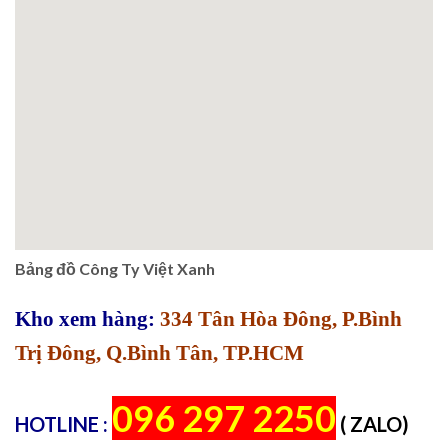
Bảng đồ Công Ty Việt Xanh
Kho xem hàng:
334 Tân Hòa Đông, P.Bình
Trị Đông, Q.Bình Tân, TP.HCM
096 297 2250
HOTLINE :
( ZALO)