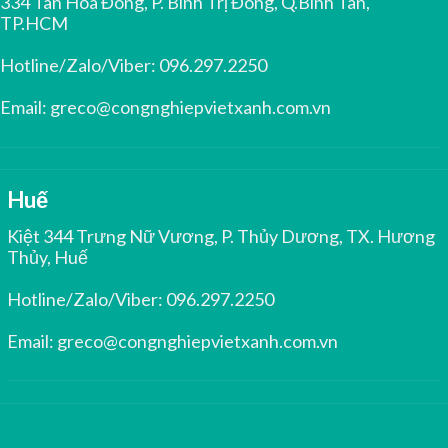
334 Tân Hoà Đông, P. Bình Trị Đông, Q.Bình Tân,
TP.HCM
Hotline/Zalo/Viber:
096.297.2250
Email:
greco@congnghiepvietxanh.com.vn
Huế
Kiệt 344 Trưng Nữ Vương, P. Thủy Dương, TX. Hương
Thủy, Huế
Hotline/Zalo/Viber:
096.297.2250
Email:
greco@congnghiepvietxanh.com.vn