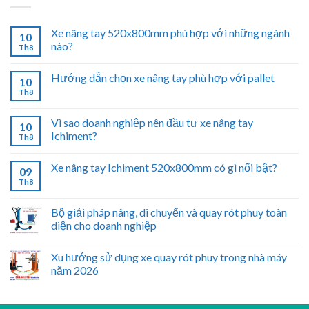
Xe nâng tay 520x800mm phù hợp với những ngành
10
nào?
Th8
Hướng dẫn chọn xe nâng tay phù hợp với pallet
10
Th8
Vì sao doanh nghiệp nên đầu tư xe nâng tay
10
Ichiment?
Th8
Xe nâng tay Ichiment 520x800mm có gì nổi bật?
09
Th8
Bộ giải pháp nâng, di chuyển và quay rót phuy toàn
diện cho doanh nghiệp
Xu hướng sử dụng xe quay rót phuy trong nhà máy
năm 2026