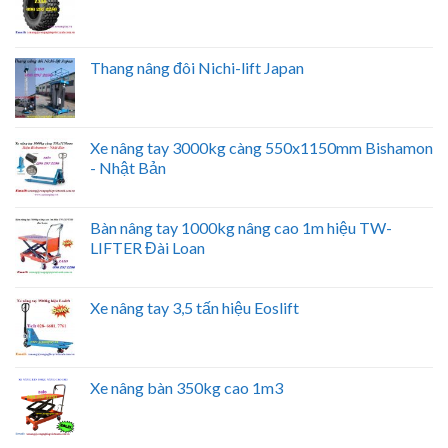
Thang nâng đôi Nichi-lift Japan
Xe nâng tay 3000kg càng 550x1150mm Bishamon
- Nhật Bản
Bàn nâng tay 1000kg nâng cao 1m hiệu TW-
LIFTER Đài Loan
Xe nâng tay 3,5 tấn hiệu Eoslift
Xe nâng bàn 350kg cao 1m3