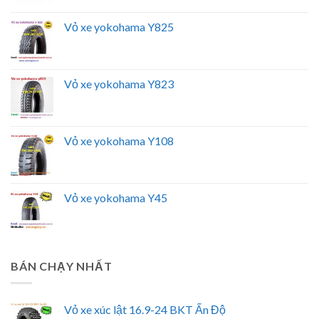
Vỏ xe yokohama Y825
Vỏ xe yokohama Y823
Vỏ xe yokohama Y108
Vỏ xe yokohama Y45
BÁN CHẠY NHẤT
Vỏ xe xúc lật 16.9-24 BKT Ấn Độ