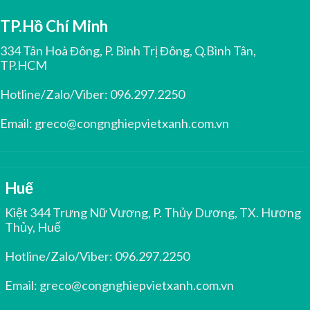
TP.Hồ Chí Minh
334 Tân Hoà Đông, P. Bình Trị Đông, Q.Bình Tân,
TP.HCM
Hotline/Zalo/Viber:
096.297.2250
Email:
greco@congnghiepvietxanh.com.vn
Huế
Kiệt 344 Trưng Nữ Vương, P. Thủy Dương, TX. Hương
Thủy, Huế
Hotline/Zalo/Viber:
096.297.2250
Email:
greco@congnghiepvietxanh.com.vn