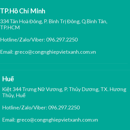
TP.Hồ Chí Minh
334 Tân Hoà Đông, P. Bình Trị Đông, Q.Bình Tân,
TP.HCM
Hotline/Zalo/Viber:
096.297.2250
Email:
greco@congnghiepvietxanh.com.vn
Huế
Kiệt 344 Trưng Nữ Vương, P. Thủy Dương, TX. Hương
Thủy, Huế
Hotline/Zalo/Viber:
096.297.2250
Email:
greco@congnghiepvietxanh.com.vn