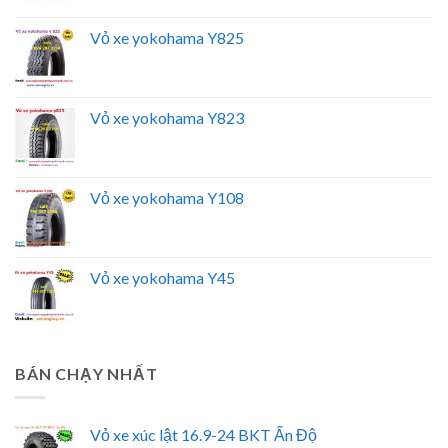
Vỏ xe yokohama Y825
Vỏ xe yokohama Y823
Vỏ xe yokohama Y108
Vỏ xe yokohama Y45
BÁN CHẠY NHẤT
Vỏ xe xúc lật 16.9-24 BKT Ấn Độ