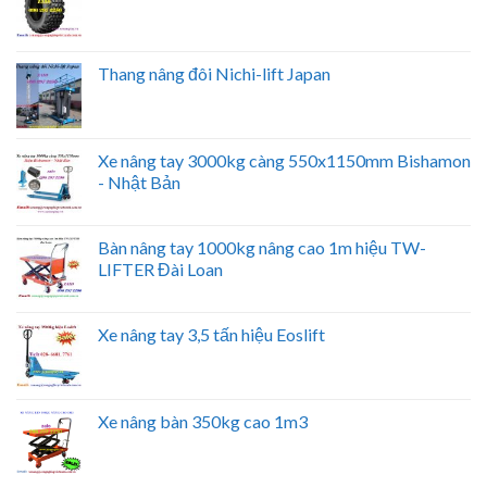
Thang nâng đôi Nichi-lift Japan
Xe nâng tay 3000kg càng 550x1150mm Bishamon
- Nhật Bản
Bàn nâng tay 1000kg nâng cao 1m hiệu TW-
LIFTER Đài Loan
Xe nâng tay 3,5 tấn hiệu Eoslift
Xe nâng bàn 350kg cao 1m3