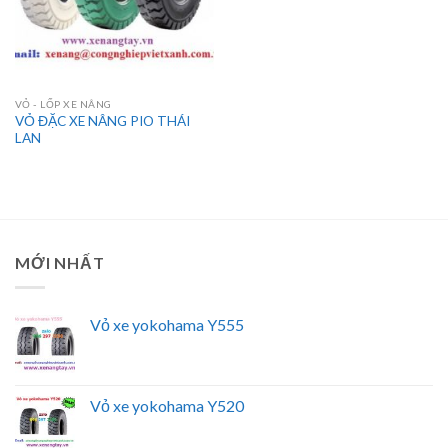
VỎ - LỐP XE NÂNG
VỎ ĐẶC XE NÂNG PIO THÁI
LAN
MỚI NHẤT
Vỏ xe yokohama Y555
Vỏ xe yokohama Y520