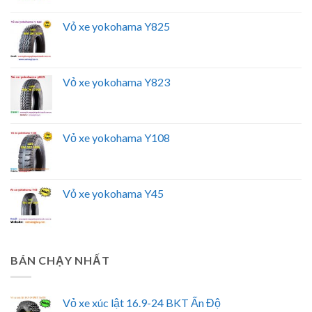
Vỏ xe yokohama Y825
Vỏ xe yokohama Y823
Vỏ xe yokohama Y108
Vỏ xe yokohama Y45
BÁN CHẠY NHẤT
Vỏ xe xúc lật 16.9-24 BKT Ấn Độ