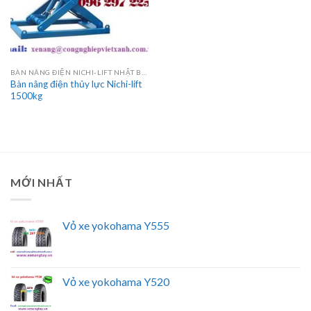
BÀN NÂNG ĐIỆN NICHI-LIFT NHẬT BẢN
Bàn nâng điện thủy lực Nichi-lift
1500kg
MỚI NHẤT
Vỏ xe yokohama Y555
Vỏ xe yokohama Y520