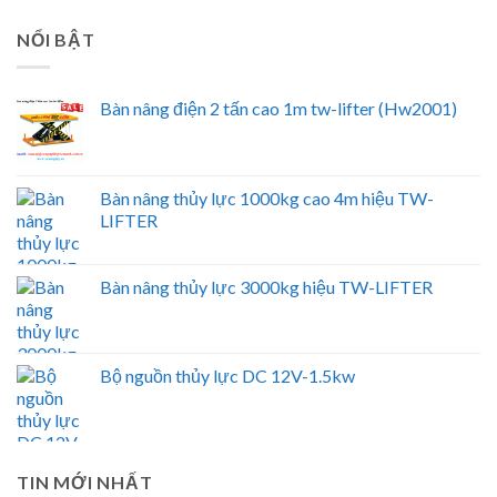
NỔI BẬT
Bàn nâng điện 2 tấn cao 1m tw-lifter (Hw2001)
Bàn nâng thủy lực 1000kg cao 4m hiệu TW-
LIFTER
Bàn nâng thủy lực 3000kg hiệu TW-LIFTER
Bộ nguồn thủy lực DC 12V-1.5kw
TIN MỚI NHẤT