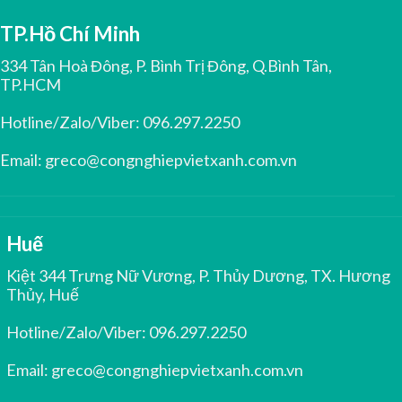
TP.Hồ Chí Minh
334 Tân Hoà Đông, P. Bình Trị Đông, Q.Bình Tân,
TP.HCM
Hotline/Zalo/Viber:
096.297.2250
Email:
greco@congnghiepvietxanh.com.vn
Huế
Kiệt 344 Trưng Nữ Vương, P. Thủy Dương, TX. Hương
Thủy, Huế
Hotline/Zalo/Viber:
096.297.2250
Email:
greco@congnghiepvietxanh.com.vn