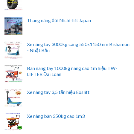
Thang nâng đôi Nichi-lift Japan
Xe nâng tay 3000kg càng 550x1150mm Bishamon
- Nhật Bản
Bàn nâng tay 1000kg nâng cao 1m hiệu TW-
LIFTER Đài Loan
Xe nâng tay 3,5 tấn hiệu Eoslift
Xe nâng bàn 350kg cao 1m3