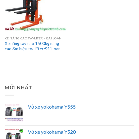
XE NÂNG CAO TW-LITER - ĐÀI LOAN
Xe nâng tay cao 1500kg nâng
cao 3m hiệu tw-lifter Đài Loan
MỚI NHẤT
Vỏ xe yokohama Y555
Vỏ xe yokohama Y520