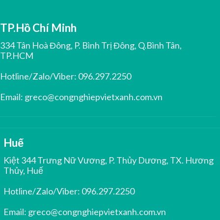
TP.Hồ Chí Minh
334 Tân Hoà Đông, P. Bình Trị Đông, Q.Bình Tân,
TP.HCM
Hotline/Zalo/Viber:
096.297.2250
Email:
greco@congnghiepvietxanh.com.vn
Huế
Kiệt 344 Trưng Nữ Vương, P. Thủy Dương, TX. Hương
Thủy, Huế
Hotline/Zalo/Viber:
096.297.2250
Email:
greco@congnghiepvietxanh.com.vn