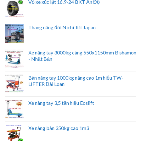
Vỏ xe xúc lật 16.9-24 BKT Ấn Độ
Thang nâng đôi Nichi-lift Japan
Xe nâng tay 3000kg càng 550x1150mm Bishamon
- Nhật Bản
Bàn nâng tay 1000kg nâng cao 1m hiệu TW-
LIFTER Đài Loan
Xe nâng tay 3,5 tấn hiệu Eoslift
Xe nâng bàn 350kg cao 1m3