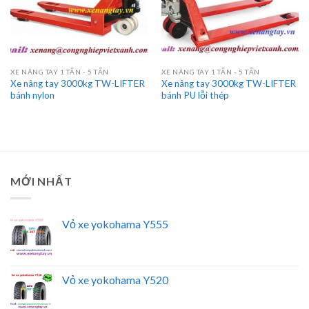
XE NÂNG TAY 1 TẤN - 5 TẤN
XE NÂNG TAY 1 TẤN - 5 TẤN
Xe nâng tay 3000kg TW-LIFTER
Xe nâng tay 3000kg TW-LIFTER
bánh nylon
bánh PU lỗi thép
MỚI NHẤT
Vỏ xe yokohama Y555
Vỏ xe yokohama Y520