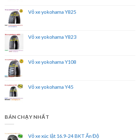
Vỏ xe yokohama Y825
Vỏ xe yokohama Y823
Vỏ xe yokohama Y108
Vỏ xe yokohama Y45
BÁN CHẠY NHẤT
Vỏ xe xúc lật 16.9-24 BKT Ấn Độ