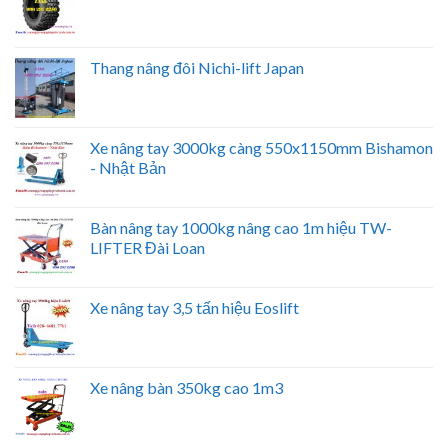
Thang nâng đôi Nichi-lift Japan
Xe nâng tay 3000kg càng 550x1150mm Bishamon
- Nhật Bản
Bàn nâng tay 1000kg nâng cao 1m hiệu TW-
LIFTER Đài Loan
Xe nâng tay 3,5 tấn hiệu Eoslift
Xe nâng bàn 350kg cao 1m3