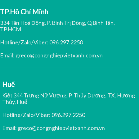
TP.Hồ Chí Minh
334 Tân Hoà Đông, P. Bình Trị Đông, Q.Bình Tân,
TP.HCM
Hotline/Zalo/Viber:
096.297.2250
Email:
greco@congnghiepvietxanh.com.vn
Huế
Kiệt 344 Trưng Nữ Vương, P. Thủy Dương, TX. Hương
Thủy, Huế
Hotline/Zalo/Viber:
096.297.2250
Email:
greco@congnghiepvietxanh.com.vn