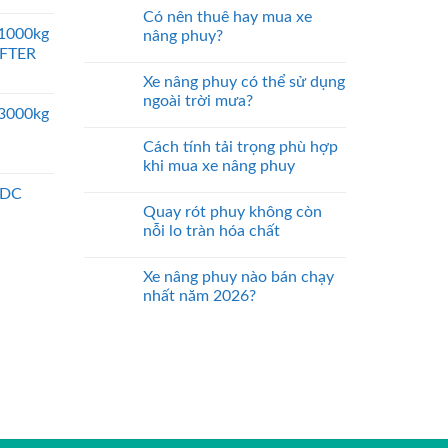
Có nên thuê hay mua xe
 1000kg
nâng phuy?
IFTER
Xe nâng phuy có thể sử dụng
ngoài trời mưa?
 3000kg
Cách tính tải trọng phù hợp
khi mua xe nâng phuy
 DC
Quay rót phuy không còn
nỗi lo tràn hóa chất
Xe nâng phuy nào bán chạy
nhất năm 2026?