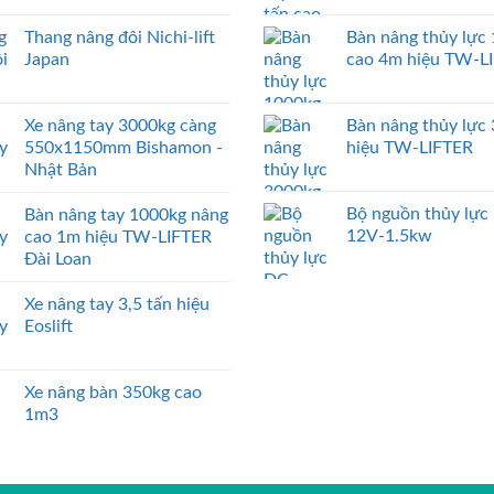
Thang nâng đôi Nichi-lift
Bàn nâng thủy lực
Japan
cao 4m hiệu TW-L
Xe nâng tay 3000kg càng
Bàn nâng thủy lực
550x1150mm Bishamon -
hiệu TW-LIFTER
Nhật Bản
Bộ nguồn thủy lực
Bàn nâng tay 1000kg nâng
12V-1.5kw
cao 1m hiệu TW-LIFTER
Đài Loan
Xe nâng tay 3,5 tấn hiệu
Eoslift
Xe nâng bàn 350kg cao
1m3