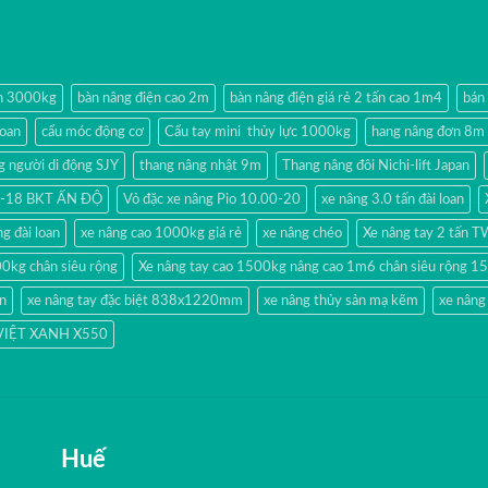
ện 3000kg
bàn nâng điện cao 2m
bàn nâng điện giá rẻ 2 tấn cao 1m4
bán
loan
cẩu móc động cơ
Cẩu tay mini thủy lực 1000kg
hang nâng đơn 8m
g người di động SJY
thang nâng nhật 9m
Thang nâng đôi Nichi-lift Japan
80-18 BKT ẤN ĐỘ
Vỏ đặc xe nâng Pio 10.00-20
xe nâng 3.0 tấn đài loan
g đài loan
xe nâng cao 1000kg giá rẻ
xe nâng chéo
Xe nâng tay 2 tấn 
00kg chân siêu rộng
Xe nâng tay cao 1500kg nâng cao 1m6 chân siêu rộng
ản
xe nâng tay đặc biệt 838x1220mm
xe nâng thủy sản mạ kẽm
xe nâng
 VIỆT XANH X550
Huế