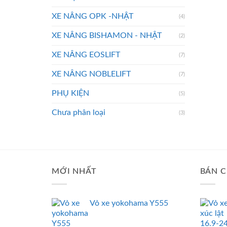
XE NÂNG OPK -NHẬT
(4)
XE NÂNG BISHAMON - NHẬT
(2)
XE NÂNG EOSLIFT
(7)
XE NÂNG NOBLELIFT
(7)
PHỤ KIỆN
(5)
Chưa phân loại
(3)
MỚI NHẤT
BÁN C
Vỏ xe yokohama Y555