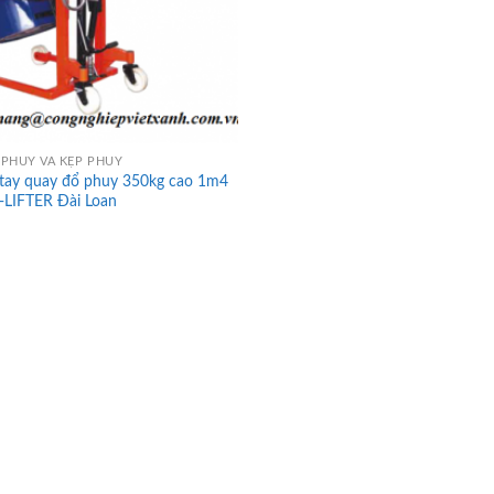
 PHUY VÀ KẸP PHUY
 tay quay đổ phuy 350kg cao 1m4
-LIFTER Đài Loan