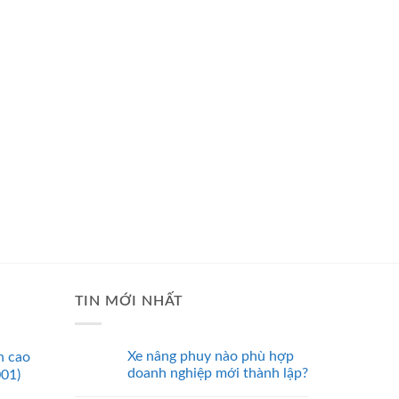
TIN MỚI NHẤT
Xe nâng phuy nào phù hợp
n cao
doanh nghiệp mới thành lập?
001)