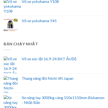
Vỏ xe yokohama Y108
Vỏ xe yokohama Y45
BÁN CHẠY NHẤT
Vỏ xe xúc lật 16.9-24 BKT Ấn Độ
Thang nâng đôi Nichi-lift Japan
Xe nâng tay 3000kg càng 550x1150mm Bishamon
- Nhật Bản