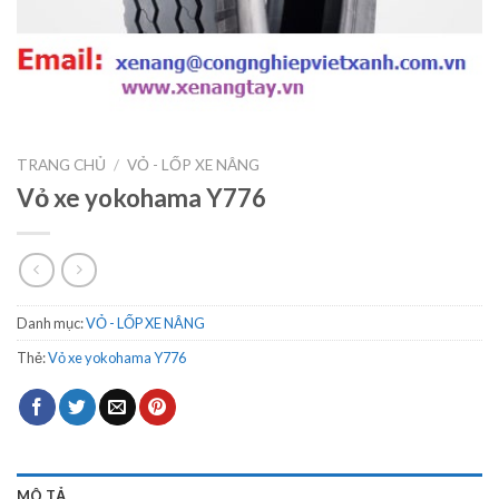
TRANG CHỦ
/
VỎ - LỐP XE NÂNG
Vỏ xe yokohama Y776
Danh mục:
VỎ - LỐP XE NÂNG
Thẻ:
Vỏ xe yokohama Y776
MÔ TẢ