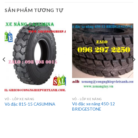
SẢN PHẨM TƯƠNG TỰ
VỎ - LỐP XE NÂNG
VỎ - LỐP XE NÂNG
Vỏ đặc xe nâng 450-12
Vỏ đặc 815-15 CASUMINA
BRIDGESTONE