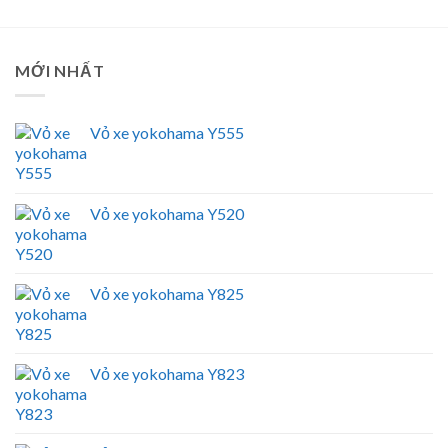
MỚI NHẤT
Vỏ xe yokohama Y555
Vỏ xe yokohama Y520
Vỏ xe yokohama Y825
Vỏ xe yokohama Y823