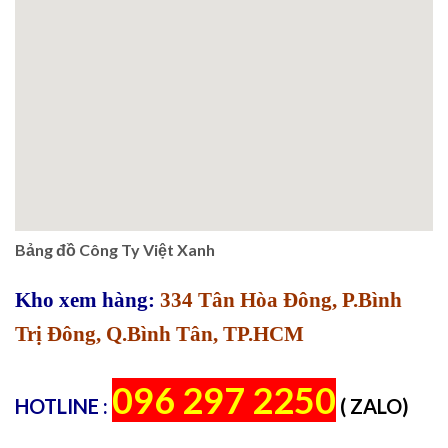
Bảng đồ Công Ty Việt Xanh
Kho xem hàng:
334 Tân Hòa Đông, P.Bình
Trị Đông, Q.Bình Tân, TP.HCM
096 297 2250
HOTLINE :
( ZALO)