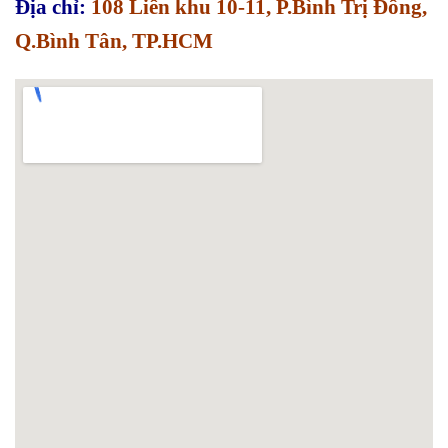
Địa chỉ:
108 Liên khu 10-11, P.Bình Trị Đông,
Q.Bình Tân, TP.HCM