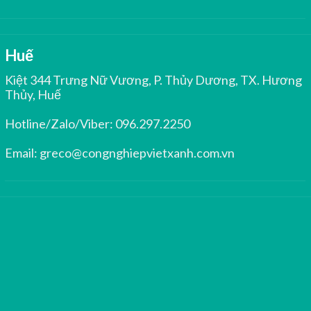
Huế
Kiệt 344 Trưng Nữ Vương, P. Thủy Dương, TX. Hương
Thủy, Huế
Hotline/Zalo/Viber:
096.297.2250
Email:
greco@congnghiepvietxanh.com.vn