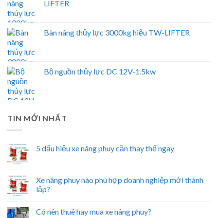
LIFTER
Bàn nâng thủy lực 3000kg hiệu TW-LIFTER
Bộ nguồn thủy lực DC 12V-1.5kw
TIN MỚI NHẤT
5 dấu hiệu xe nâng phuy cần thay thế ngay
Xe nâng phuy nào phù hợp doanh nghiệp mới thành
lập?
Có nên thuê hay mua xe nâng phuy?