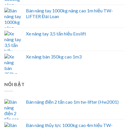
Bàn nâng tay 1000kg nâng cao 1m hiệu TW-
LIFTER Đài Loan
Xe nâng tay 3,5 tấn hiệu Eoslift
Xe nâng bàn 350kg cao 1m3
NỔI BẬT
Bàn nâng điện 2 tấn cao 1m tw-lifter (Hw2001)
Bàn nâng thủy lực 1000kg cao 4m hiệu TW-