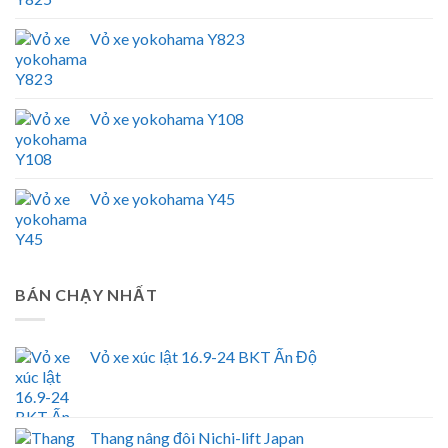
Vỏ xe yokohama Y823
Vỏ xe yokohama Y108
Vỏ xe yokohama Y45
BÁN CHẠY NHẤT
Vỏ xe xúc lật 16.9-24 BKT Ấn Độ
Thang nâng đôi Nichi-lift Japan