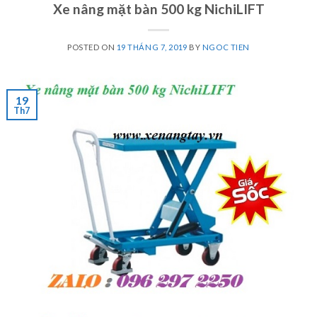
Xe nâng mặt bàn 500 kg NichiLIFT
POSTED ON
19 THÁNG 7, 2019
BY
NGOC TIEN
19
Th7