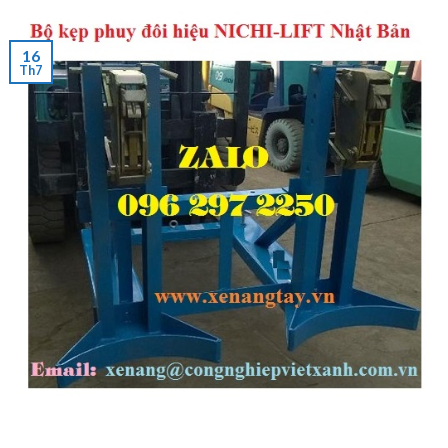
16
Th7