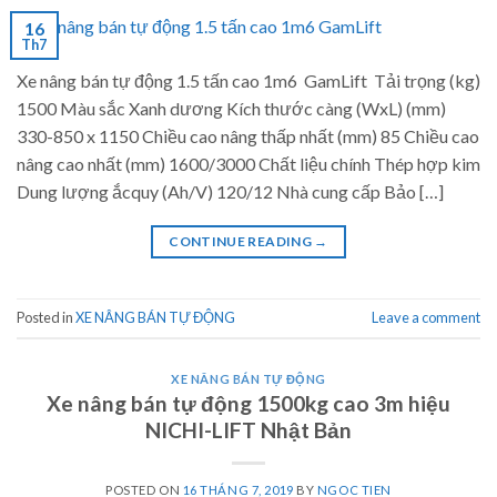
16
Th7
Xe nâng bán tự động 1.5 tấn cao 1m6 GamLift Tải trọng (kg)
1500 Màu sắc Xanh dương Kích thước càng (WxL) (mm)
330-850 x 1150 Chiều cao nâng thấp nhất (mm) 85 Chiều cao
nâng cao nhất (mm) 1600/3000 Chất liệu chính Thép hợp kim
Dung lượng ắcquy (Ah/V) 120/12 Nhà cung cấp Bảo […]
CONTINUE READING
→
Posted in
XE NÂNG BÁN TỰ ĐỘNG
Leave a comment
XE NÂNG BÁN TỰ ĐỘNG
Xe nâng bán tự động 1500kg cao 3m hiệu
NICHI-LIFT Nhật Bản
POSTED ON
16 THÁNG 7, 2019
BY
NGOC TIEN