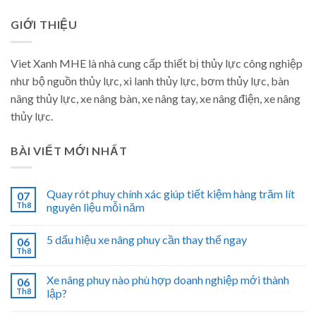
GIỚI THIỆU
Viet Xanh MHE là nhà cung cấp thiết bị thủy lực công nghiệp
như bộ nguồn thủy lực, xi lanh thủy lực, bơm thủy lực, bàn
nâng thủy lực, xe nâng bàn, xe nâng tay, xe nâng điện, xe nâng
thủy lực.
BÀI VIẾT MỚI NHẤT
Quay rót phuy chính xác giúp tiết kiệm hàng trăm lít
07
Th8
nguyên liệu mỗi năm
5 dấu hiệu xe nâng phuy cần thay thế ngay
06
Th8
Xe nâng phuy nào phù hợp doanh nghiệp mới thành
06
Th8
lập?