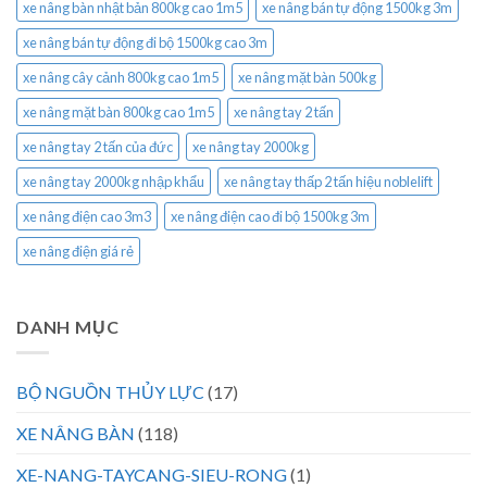
xe nâng bàn nhật bản 800kg cao 1m5
xe nâng bán tự động 1500kg 3m
xe nâng bán tự động đi bộ 1500kg cao 3m
xe nâng cây cảnh 800kg cao 1m5
xe nâng mặt bàn 500kg
xe nâng mặt bàn 800kg cao 1m5
xe nâng tay 2 tấn
xe nâng tay 2 tấn của đức
xe nâng tay 2000kg
xe nâng tay 2000kg nhập khẩu
xe nâng tay thấp 2 tấn hiệu noblelift
xe nâng điện cao 3m3
xe nâng điện cao đi bộ 1500kg 3m
xe nâng điện giá rẻ
DANH MỤC
BỘ NGUỒN THỦY LỰC
(17)
XE NÂNG BÀN
(118)
XE-NANG-TAYCANG-SIEU-RONG
(1)