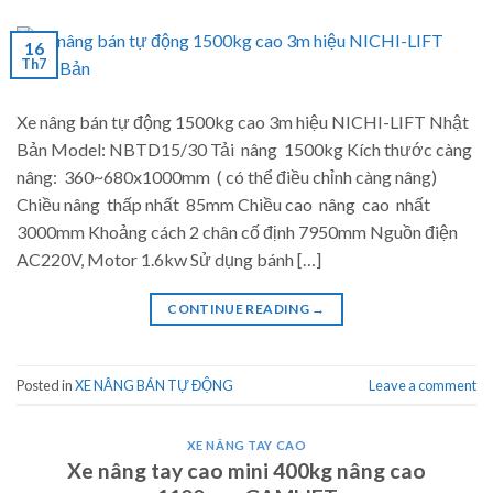
16
Th7
Xe nâng bán tự động 1500kg cao 3m hiệu NICHI-LIFT Nhật
Bản Model: NBTD15/30 Tải nâng 1500kg Kích thước càng
nâng: 360~680x1000mm ( có thể điều chỉnh càng nâng)
Chiều nâng thấp nhất 85mm Chiều cao nâng cao nhất
3000mm Khoảng cách 2 chân cố định 7950mm Nguồn điện
AC220V, Motor 1.6kw Sử dụng bánh […]
CONTINUE READING
→
Posted in
XE NÂNG BÁN TỰ ĐỘNG
Leave a comment
XE NÂNG TAY CAO
Xe nâng tay cao mini 400kg nâng cao