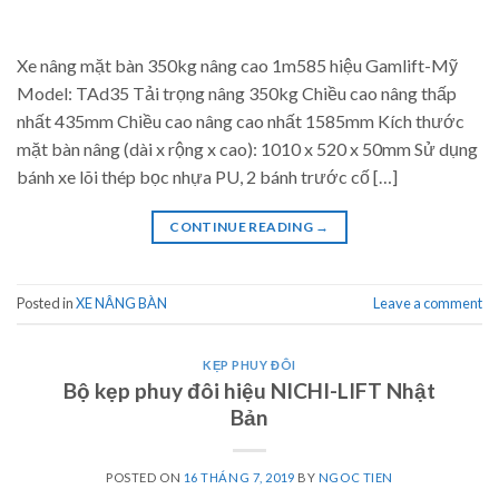
Xe nâng mặt bàn 350kg nâng cao 1m585 hiệu Gamlift-Mỹ
Model: TAd35 Tải trọng nâng 350kg Chiều cao nâng thấp
nhất 435mm Chiều cao nâng cao nhất 1585mm Kích thước
mặt bàn nâng (dài x rộng x cao): 1010 x 520 x 50mm Sử dụng
bánh xe lõi thép bọc nhựa PU, 2 bánh trước cố […]
CONTINUE READING
→
Posted in
XE NÂNG BÀN
Leave a comment
KẸP PHUY ĐÔI
Bộ kẹp phuy đôi hiệu NICHI-LIFT Nhật
Bản
POSTED ON
16 THÁNG 7, 2019
BY
NGOC TIEN