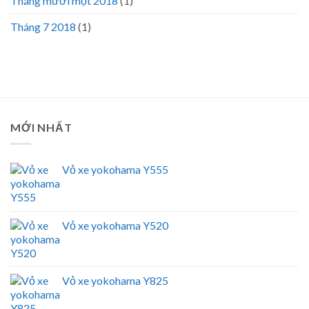
Tháng mười một 2018
(1)
Tháng 7 2018
(1)
MỚI NHẤT
Vỏ xe yokohama Y555
Vỏ xe yokohama Y520
Vỏ xe yokohama Y825