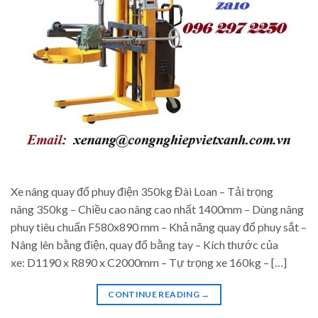
Xe nâng quay đổ phuy điện 350kg Đài Loan – Tải trọng
nâng 350kg – Chiều cao nâng cao nhất 1400mm – Dùng nâng
phuy tiêu chuẩn F580x890 mm – Khả năng quay đổ phuy sắt –
Nâng lên bằng điện, quay đổ bằng tay – Kích thước của
xe: D1190 x R890 x C2000mm – Tự trọng xe 160kg – […]
CONTINUE READING
→