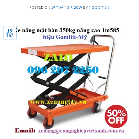
POSTED ON
19 THÁNG 7, 2019
BY
NGOC TIEN
19
Th7