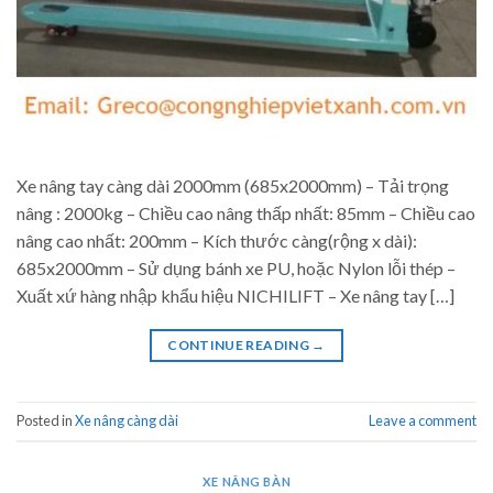
Xe nâng tay càng dài 2000mm (685x2000mm) – Tải trọng
nâng : 2000kg – Chiều cao nâng thấp nhất: 85mm – Chiều cao
nâng cao nhất: 200mm – Kích thước càng(rộng x dài):
685x2000mm – Sử dụng bánh xe PU, hoặc Nylon lỗi thép –
Xuất xứ hàng nhập khẩu hiệu NICHILIFT – Xe nâng tay […]
CONTINUE READING
→
Posted in
Xe nâng càng dài
Leave a comment
XE NÂNG BÀN