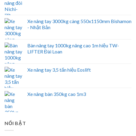
Xe nâng tay 3000kg càng 550x1150mm Bishamon
- Nhật Bản
Bàn nâng tay 1000kg nâng cao 1m hiệu TW-
LIFTER Đài Loan
Xe nâng tay 3,5 tấn hiệu Eoslift
Xe nâng bàn 350kg cao 1m3
NỔI BẬT