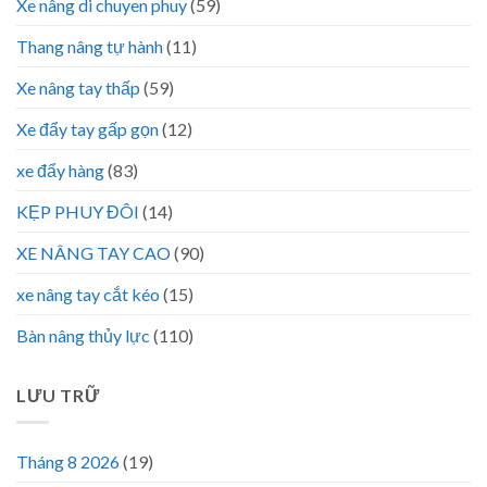
Xe nâng di chuyen phuy
(59)
Thang nâng tự hành
(11)
Xe nâng tay thấp
(59)
Xe đẩy tay gấp gọn
(12)
xe đẩy hàng
(83)
KẸP PHUY ĐÔI
(14)
XE NÂNG TAY CAO
(90)
xe nâng tay cắt kéo
(15)
Bàn nâng thủy lực
(110)
LƯU TRỮ
Tháng 8 2026
(19)