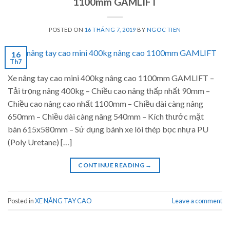
1100mm GAMLIFT
POSTED ON
16 THÁNG 7, 2019
BY
NGOC TIEN
16
Th7
Xe nâng tay cao mini 400kg nâng cao 1100mm GAMLIFT –
Tải trọng nâng 400kg – Chiều cao nâng thấp nhất 90mm –
Chiều cao nâng cao nhất 1100mm – Chiều dài càng nâng
650mm – Chiều dài càng nâng 540mm – Kích thước mặt
bàn 615x580mm – Sử dụng bánh xe lõi thép bọc nhựa PU
(Poly Uretane) […]
CONTINUE READING
→
Posted in
XE NÂNG TAY CAO
Leave a comment