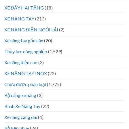
XE ĐẨY HAI TẦNG
(18)
XE NÂNG TAY
(213)
XE NÂNG ĐIỆN NGỒI LÁI
(2)
Xe nâng tay gắn cân
(20)
Thủy lực công nghiệp
(1.529)
Xe nâng điện cao
(3)
XE NÂNG TAY INOX
(22)
Chưa được phân loại
(1.775)
Bộ càng xe nâng
(3)
Bánh Xe Nâng Tay
(22)
Xe nâng càng dài
(4)
Bộ kẹp phuy
(24)