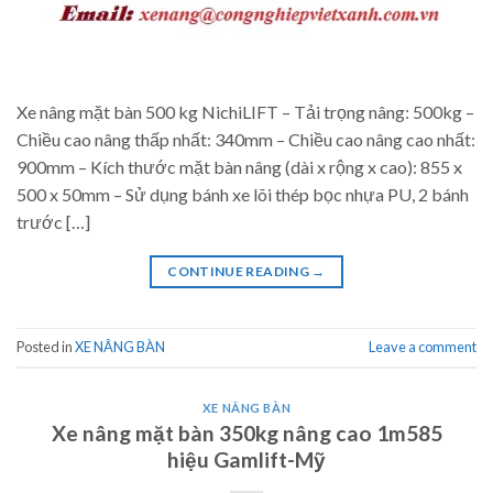
Xe nâng mặt bàn 500 kg NichiLIFT – Tải trọng nâng: 500kg –
Chiều cao nâng thấp nhất: 340mm – Chiều cao nâng cao nhất:
900mm – Kích thước mặt bàn nâng (dài x rộng x cao): 855 x
500 x 50mm – Sử dụng bánh xe lõi thép bọc nhựa PU, 2 bánh
trước […]
CONTINUE READING
→
Posted in
XE NÂNG BÀN
Leave a comment
XE NÂNG BÀN
Xe nâng mặt bàn 350kg nâng cao 1m585
hiệu Gamlift-Mỹ