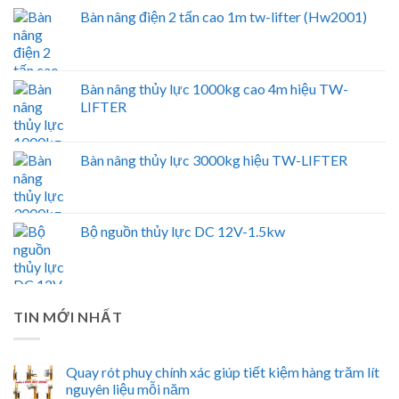
Bàn nâng điện 2 tấn cao 1m tw-lifter (Hw2001)
Bàn nâng thủy lực 1000kg cao 4m hiệu TW-
LIFTER
Bàn nâng thủy lực 3000kg hiệu TW-LIFTER
Bộ nguồn thủy lực DC 12V-1.5kw
TIN MỚI NHẤT
Quay rót phuy chính xác giúp tiết kiệm hàng trăm lít
nguyên liệu mỗi năm