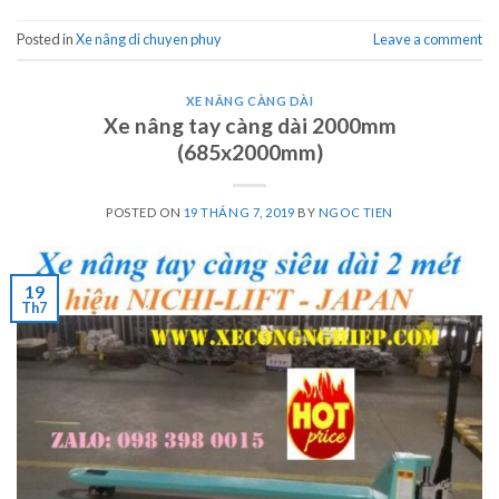
Posted in
Xe nâng di chuyen phuy
Leave a comment
XE NÂNG CÀNG DÀI
Xe nâng tay càng dài 2000mm
(685x2000mm)
POSTED ON
19 THÁNG 7, 2019
BY
NGOC TIEN
19
Th7