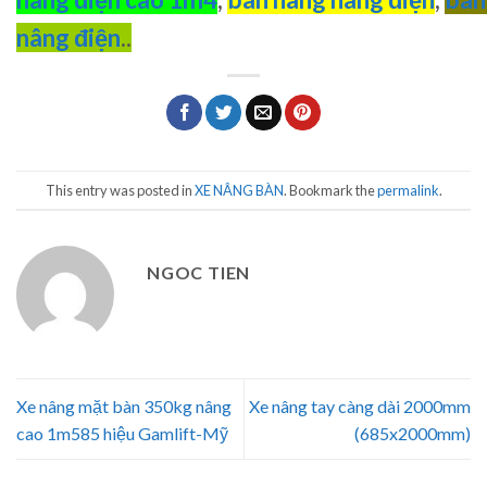
nâng điện
..
This entry was posted in
XE NÂNG BÀN
. Bookmark the
permalink
.
NGOC TIEN
Xe nâng mặt bàn 350kg nâng
Xe nâng tay càng dài 2000mm
cao 1m585 hiệu Gamlift-Mỹ
(685x2000mm)