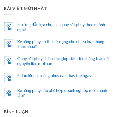
BÀI VIẾT MỚI NHẤT
Hướng dẫn lựa chọn xe quay rót phuy theo ngành
07
Th8
nghề
Xe nâng phuy có thể sử dụng cho nhiều loại thùng
07
Th8
khác nhau?
Quay rót phuy chính xác giúp tiết kiệm hàng trăm lít
07
Th8
nguyên liệu mỗi năm
5 dấu hiệu xe nâng phuy cần thay thế ngay
06
Th8
Xe nâng phuy nào phù hợp doanh nghiệp mới thành
06
Th8
lập?
BÌNH LUẬN