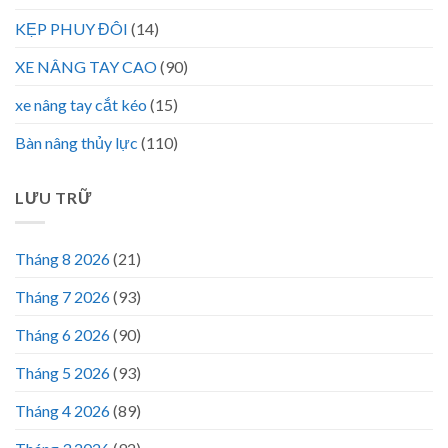
KẸP PHUY ĐÔI
(14)
XE NÂNG TAY CAO
(90)
xe nâng tay cắt kéo
(15)
Bàn nâng thủy lực
(110)
LƯU TRỮ
Tháng 8 2026
(21)
Tháng 7 2026
(93)
Tháng 6 2026
(90)
Tháng 5 2026
(93)
Tháng 4 2026
(89)