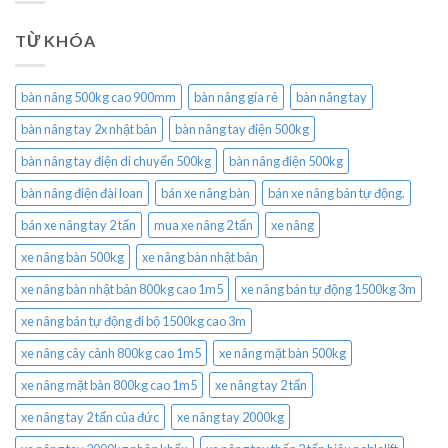
TỪ KHÓA
bàn nâng 500kg cao 900mm
bàn nâng gía rẻ
bàn nâng tay
bàn nâng tay 2x nhật bản
bàn nâng tay điện 500kg
bàn nâng tay điện di chuyển 500kg
bàn nâng điện 500kg
bàn nâng điện đài loan
bán xe nâng bàn
bán xe nâng bán tự động.
bán xe nâng tay 2 tấn
mua xe nâng 2 tấn
xe nâng
xe nâng bàn 500kg
xe nâng bàn nhật bản
xe nâng bàn nhật bản 800kg cao 1m5
xe nâng bán tự động 1500kg 3m
xe nâng bán tự động đi bộ 1500kg cao 3m
xe nâng cây cảnh 800kg cao 1m5
xe nâng mặt bàn 500kg
xe nâng mặt bàn 800kg cao 1m5
xe nâng tay 2 tấn
xe nâng tay 2 tấn của đức
xe nâng tay 2000kg