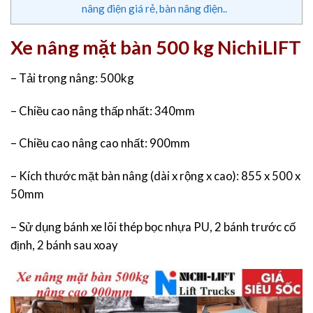
nâng điện giá rẻ, bàn nâng điện..
Xe nâng mặt bàn 500 kg NichiLIFT
– Tải trọng nâng: 500kg
– Chiều cao nâng thấp nhất: 340mm
– Chiều cao nâng cao nhất: 900mm
– Kích thước mặt bàn nâng (dài x rộng x cao): 855 x 500 x
50mm
– Sử dụng bánh xe lõi thép bọc nhựa PU, 2 bánh trước cố
định, 2 bánh sau xoay