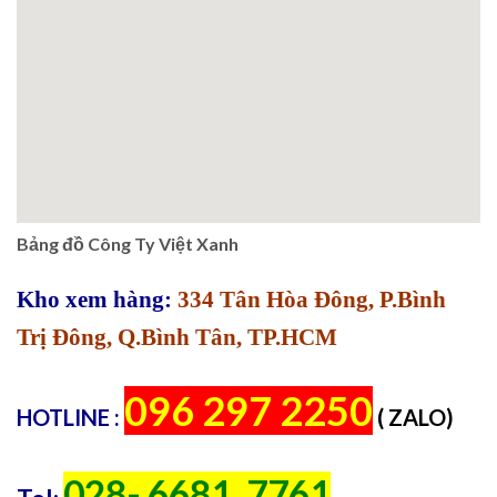
Bảng đồ Công Ty Việt Xanh
Kho xem hàng:
334 Tân Hòa Đông, P.Bình
Trị Đông, Q.Bình Tân, TP.HCM
096 297 2250
HOTLINE :
( ZALO)
028- 6681. 7761