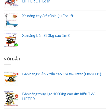
LIFTER Đài Loan
Xe nâng tay 3,5 tấn hiệu Eoslift
Xe nâng bàn 350kg cao 1m3
NỔI BẬT
Bàn nâng điện 2 tấn cao 1m tw-lifter (Hw2001)
Bàn nâng thủy lực 1000kg cao 4m hiệu TW-
LIFTER