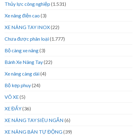
Thủy lực công nghiệp
(1.531)
Xe nâng điện cao
(3)
XE NÂNG TAY INOX
(22)
Chưa được phân loại
(1.777)
Bộ càng xe nâng
(3)
Bánh Xe Nâng Tay
(22)
Xe nâng càng dài
(4)
Bộ kẹp phuy
(24)
VÕ XE
(5)
XE ĐẨY
(36)
XE NÂNG TAY SIÊU NGẮN
(6)
XE NÂNG BÁN TỰ ĐỘNG
(39)