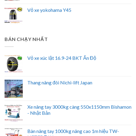
Vỏ xe yokohama Y45
BÁN CHẠY NHẤT
Vỏ xe xúc lật 16.9-24 BKT Ấn Độ
Thang nâng đôi Nichi-lift Japan
Xe nâng tay 3000kg càng 550x1150mm Bishamon
- Nhật Bản
Bàn nâng tay 1000kg nâng cao 1m hiệu TW-