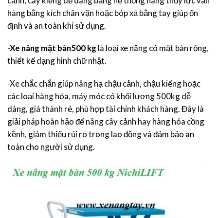
cảnh, cây kiểng dễ dàng bằng hệ thống nâng thủy lực vận
hàng bằng kích chân vặn hoặc bóp xả bằng tay giúp ổn
định và an toàn khi sử dụng.
-Xe nâng mặt bàn500 kg
là loại xe nâng có mặt bàn rộng,
thiết kế dạng hình chữ nhật.
-Xe chắc chắn giúp nâng hạ chậu cảnh, chậu kiểng hoặc
các loại hàng hóa, máy móc có khối lượng 500kg dễ
dàng, giá thành rẻ, phù hợp tài chính khách hàng. Đây là
giải pháp hoàn hảo để nâng cây cảnh hay hàng hóa cồng
kềnh, giảm thiểu rủi ro trong lao động và đảm bảo an
toàn cho người sử dụng.