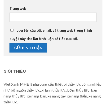
Trang web
Lưu tên của tôi, email, và trang web trong trình
duyệt này cho lần bình luận kế tiếp của tôi.
GIỚI THIỆU
Viet Xanh MHE là nhà cung cấp thiết bị thủy lực công nghiệp
như bộ nguồn thủy lực, xi lanh thủy lực, bơm thủy lực, bàn
nâng thủy lực, xe nâng bàn, xe nâng tay, xe nâng điện, xe nâng
thủy lực.