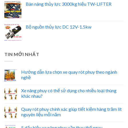
Bàn nâng thủy lực 3000kg hiệu TW-LIFTER
Bộ nguồn thủy lực DC 12V-1.5kw
TIN MỚI NHẤT
Hướng dẫn lựa chọn xe quay rót phuy theo ngành
nghề
Xe nâng phuy có thể sử dụng cho nhiều loại thùng
khác nhau?
Quay rót phuy chính xác giúp tiết kiệm hàng trăm lít
nguyên liệu mỗi năm
5 dấu hiệu xe nâng phuy cần thay thế ngay