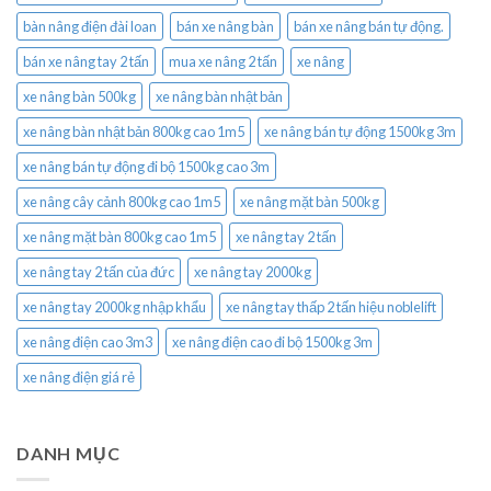
bàn nâng điện đài loan
bán xe nâng bàn
bán xe nâng bán tự động.
bán xe nâng tay 2 tấn
mua xe nâng 2 tấn
xe nâng
xe nâng bàn 500kg
xe nâng bàn nhật bản
xe nâng bàn nhật bản 800kg cao 1m5
xe nâng bán tự động 1500kg 3m
xe nâng bán tự động đi bộ 1500kg cao 3m
xe nâng cây cảnh 800kg cao 1m5
xe nâng mặt bàn 500kg
xe nâng mặt bàn 800kg cao 1m5
xe nâng tay 2 tấn
xe nâng tay 2 tấn của đức
xe nâng tay 2000kg
xe nâng tay 2000kg nhập khẩu
xe nâng tay thấp 2 tấn hiệu noblelift
xe nâng điện cao 3m3
xe nâng điện cao đi bộ 1500kg 3m
xe nâng điện giá rẻ
DANH MỤC