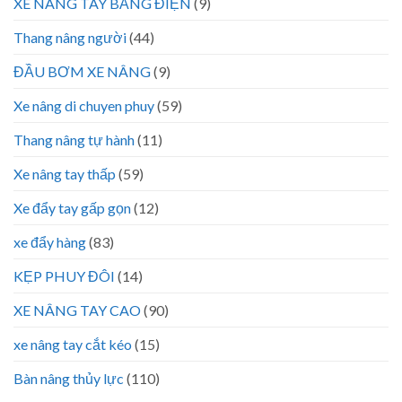
XE NÂNG TAY BẰNG ĐIỆN
(9)
Thang nâng người
(44)
ĐẦU BƠM XE NÂNG
(9)
Xe nâng di chuyen phuy
(59)
Thang nâng tự hành
(11)
Xe nâng tay thấp
(59)
Xe đẩy tay gấp gọn
(12)
xe đẩy hàng
(83)
KẸP PHUY ĐÔI
(14)
XE NÂNG TAY CAO
(90)
xe nâng tay cắt kéo
(15)
Bàn nâng thủy lực
(110)