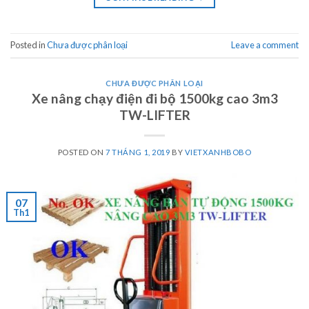
Posted in
Chưa được phân loại
Leave a comment
CHƯA ĐƯỢC PHÂN LOẠI
Xe nâng chạy điện đi bộ 1500kg cao 3m3
TW-LIFTER
POSTED ON
7 THÁNG 1, 2019
BY
VIETXANHBOBO
07
Th1