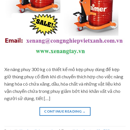
Xe nâng phuy 300 kg có thiết kế mỏ kẹp phuy dùng để kẹp
giữ thùng phuy cố định khi di chuyển thích hợp cho việc nâng
hàng hóa có chứa xăng, dầu, hóa chất và những vật liệu khó
vận chuyển chứa trong phuy giảm bớt khó khăn vất vả cho
người sử dụng, tiết […]
CONTINUE READING
→