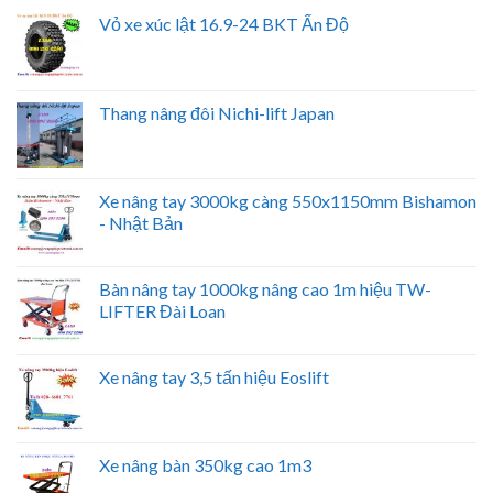
Vỏ xe xúc lật 16.9-24 BKT Ấn Độ
Thang nâng đôi Nichi-lift Japan
Xe nâng tay 3000kg càng 550x1150mm Bishamon
- Nhật Bản
Bàn nâng tay 1000kg nâng cao 1m hiệu TW-
LIFTER Đài Loan
Xe nâng tay 3,5 tấn hiệu Eoslift
Xe nâng bàn 350kg cao 1m3