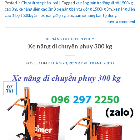
Posted in
Chưa được phân loại
|
Tagged
xe nâng bán tự động đi bộ 1500kg
cao 3m
,
xe nâng điện cao 3m3
,
xe nâng bán tự động 1500kg 3m
,
xe nâng điện
cao đi bộ 1500kg 3m
,
xe nâng điện giá rẻ
,
bán xe nâng bán tự động.
Leave a comment
XE NÂNG DI CHUYEN PHUY
Xe nâng di chuyển phuy 300 kg
POSTED ON
7 THÁNG 1, 2019
BY
VIETXANHBOBO
07
Th1