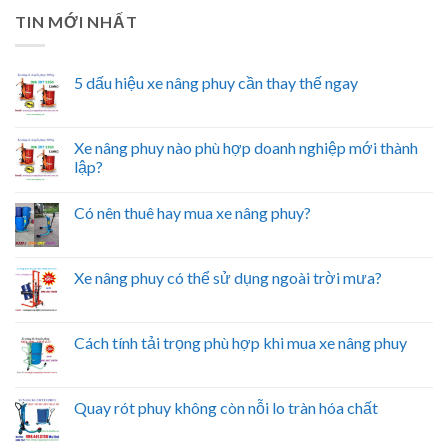
TIN MỚI NHẤT
5 dấu hiệu xe nâng phuy cần thay thế ngay
Xe nâng phuy nào phù hợp doanh nghiệp mới thành
lập?
Có nên thuê hay mua xe nâng phuy?
Xe nâng phuy có thể sử dụng ngoài trời mưa?
Cách tính tải trọng phù hợp khi mua xe nâng phuy
Quay rót phuy không còn nỗi lo tràn hóa chất