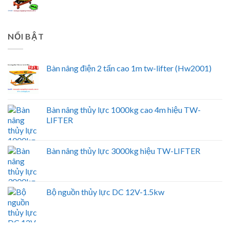
NỔI BẬT
Bàn nâng điện 2 tấn cao 1m tw-lifter (Hw2001)
Bàn nâng thủy lực 1000kg cao 4m hiệu TW-
LIFTER
Bàn nâng thủy lực 3000kg hiệu TW-LIFTER
Bộ nguồn thủy lực DC 12V-1.5kw