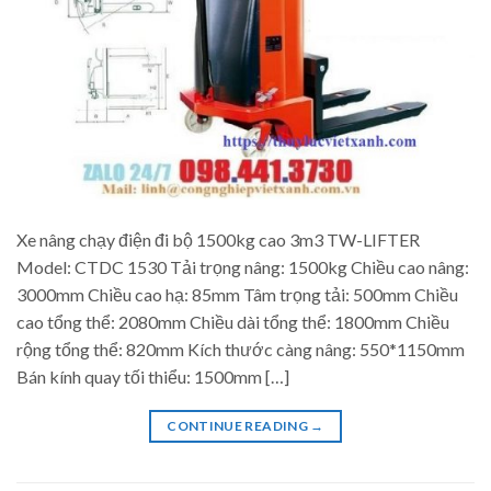
Xe nâng chạy điện đi bộ 1500kg cao 3m3 TW-LIFTER
Model: CTDC 1530 Tải trọng nâng: 1500kg Chiều cao nâng:
3000mm Chiều cao hạ: 85mm Tâm trọng tải: 500mm Chiều
cao tổng thể: 2080mm Chiều dài tổng thể: 1800mm Chiều
rộng tổng thể: 820mm Kích thước càng nâng: 550*1150mm
Bán kính quay tối thiểu: 1500mm […]
CONTINUE READING
→