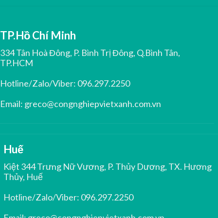
TP.Hồ Chí Minh
334 Tân Hoà Đông, P. Bình Trị Đông, Q.Bình Tân,
TP.HCM
Hotline/Zalo/Viber:
096.297.2250
Email:
greco@congnghiepvietxanh.com.vn
Huế
Kiệt 344 Trưng Nữ Vương, P. Thủy Dương, TX. Hương
Thủy, Huế
Hotline/Zalo/Viber:
096.297.2250
Email:
greco@congnghiepvietxanh.com.vn