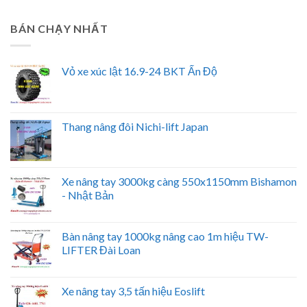
BÁN CHẠY NHẤT
Vỏ xe xúc lật 16.9-24 BKT Ấn Độ
Thang nâng đôi Nichi-lift Japan
Xe nâng tay 3000kg càng 550x1150mm Bishamon
- Nhật Bản
Bàn nâng tay 1000kg nâng cao 1m hiệu TW-
LIFTER Đài Loan
Xe nâng tay 3,5 tấn hiệu Eoslift