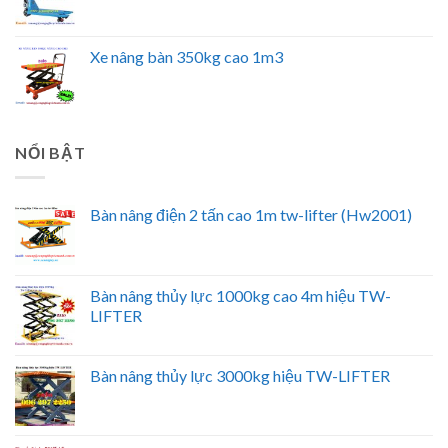
Xe nâng bàn 350kg cao 1m3
NỔI BẬT
Bàn nâng điện 2 tấn cao 1m tw-lifter (Hw2001)
Bàn nâng thủy lực 1000kg cao 4m hiệu TW-
LIFTER
Bàn nâng thủy lực 3000kg hiệu TW-LIFTER