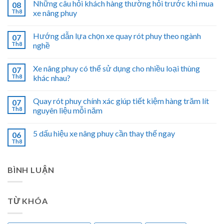
Những câu hỏi khách hàng thường hỏi trước khi mua
08
Th8
xe nâng phuy
Hướng dẫn lựa chọn xe quay rót phuy theo ngành
07
Th8
nghề
Xe nâng phuy có thể sử dụng cho nhiều loại thùng
07
Th8
khác nhau?
Quay rót phuy chính xác giúp tiết kiệm hàng trăm lít
07
Th8
nguyên liệu mỗi năm
5 dấu hiệu xe nâng phuy cần thay thế ngay
06
Th8
BÌNH LUẬN
TỪ KHÓA