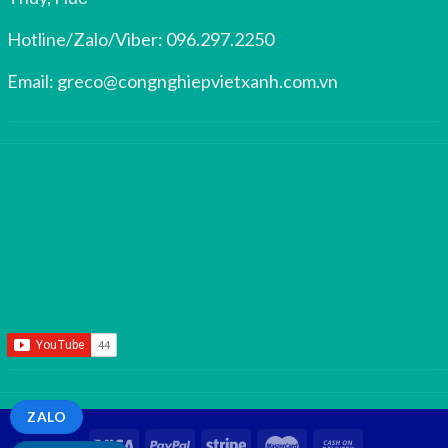
Hotline/Zalo/Viber:
096.297.2250
Email:
greco@congnghiepvietxanh.com.vn
ZALO