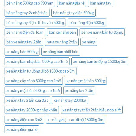
bàn nâng 500kg cao 900mm
bàn nâng gía rẻ
bàn nâng tay
bàn nâng tay 2x nhật bản
bàn nâng tay điện 500kg
bàn nâng tay điện di chuyển 500kg
bàn nâng điện 500kg
bàn nâng điện đài loan
bán xe nâng bàn
bán xe nâng bán tự động.
bán xe nâng tay 2 tấn
mua xe nâng 2 tấn
xe nâng
xe nâng bàn 500kg
xe nâng bàn nhật bản
xe nâng bàn nhật bản 800kg cao 1m5
xe nâng bán tự động 1500kg 3m
xe nâng bán tự động đi bộ 1500kg cao 3m
xe nâng cây cảnh 800kg cao 1m5
xe nâng mặt bàn 500kg
xe nâng mặt bàn 800kg cao 1m5
xe nâng tay 2 tấn
xe nâng tay 2 tấn của đức
xe nâng tay 2000kg
xe nâng tay 2000kg nhập khẩu
xe nâng tay thấp 2 tấn hiệu noblelift
xe nâng điện cao 3m3
xe nâng điện cao đi bộ 1500kg 3m
xe nâng điện giá rẻ