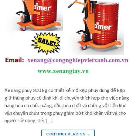
Xe nâng phuy 300 kg có thiết kế mỏ kẹp phuy dùng để kẹp
giữ thùng phuy cố định khi di chuyển thích hợp cho việc nâng
hàng hóa có chứa xăng, dầu, hóa chất và những vật liệu khó
vận chuyển chứa trong phuy giảm bớt khó khăn vất vả cho
người sử dụng, tiết […]
CONTINUE READING
→