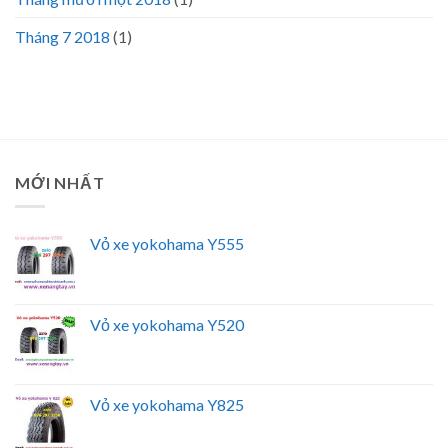
Tháng 7 2018
(1)
MỚI NHẤT
Vỏ xe yokohama Y555
Vỏ xe yokohama Y520
Vỏ xe yokohama Y825