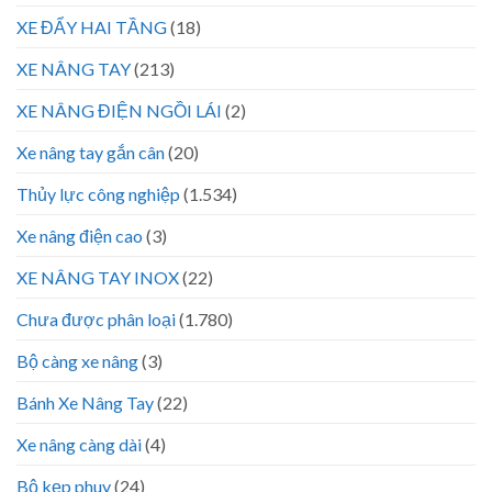
XE ĐẨY HAI TẦNG
(18)
XE NÂNG TAY
(213)
XE NÂNG ĐIỆN NGỒI LÁI
(2)
Xe nâng tay gắn cân
(20)
Thủy lực công nghiệp
(1.534)
Xe nâng điện cao
(3)
XE NÂNG TAY INOX
(22)
Chưa được phân loại
(1.780)
Bộ càng xe nâng
(3)
Bánh Xe Nâng Tay
(22)
Xe nâng càng dài
(4)
Bộ kẹp phuy
(24)