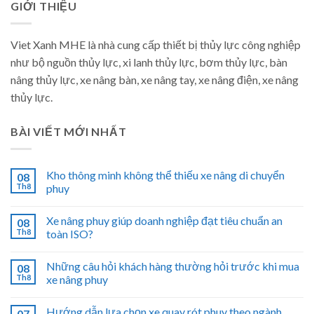
GIỚI THIỆU
Viet Xanh MHE là nhà cung cấp thiết bị thủy lực công nghiệp
như bộ nguồn thủy lực, xi lanh thủy lực, bơm thủy lực, bàn
nâng thủy lực, xe nâng bàn, xe nâng tay, xe nâng điện, xe nâng
thủy lực.
BÀI VIẾT MỚI NHẤT
Kho thông minh không thể thiếu xe nâng di chuyển
08
Th8
phuy
Xe nâng phuy giúp doanh nghiệp đạt tiêu chuẩn an
08
Th8
toàn ISO?
Những câu hỏi khách hàng thường hỏi trước khi mua
08
Th8
xe nâng phuy
Hướng dẫn lựa chọn xe quay rót phuy theo ngành
07