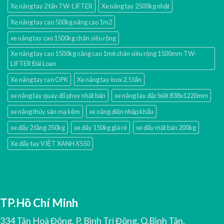
Xe nâng tay 2 tấn TW-LIFTER
Xe nâng tay 2500kg nhật
Xe nâng tay cao 500kg nâng cao 1m2
xe nâng tay cao 1500kg chân siêu rộng
Xe nâng tay cao 1500kg nâng cao 1m6 chân siêu rộng 1500mm TW-
LIFTER Đài Loan
Xe nâng tay cao OPK
Xe nâng tay inox 2.5 tấn
xe nâng tay quay đổ phuy nhật bản
xe nâng tay đặc biệt 838x1220mm
xe nâng thủy sản mạ kẽm
xe nâng điện nhập khấu
xe đẩy 2 tầng 350kg
xe đẩy 150kg giá rẻ
xe đẩy mặt bàn 200kg
Xe đẩy tay VIỆT XANH X550
TP.Hồ Chí Minh
334 Tân Hoà Đông, P. Bình Trị Đông, Q.Bình Tân,