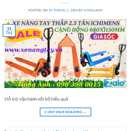
POSTED ON
31 THÁNG 1, 2026
BY
HONGANH
31
Th1
Hỗ trợ vận hành nội bộ hiệu quả
CONTINUE READING
→