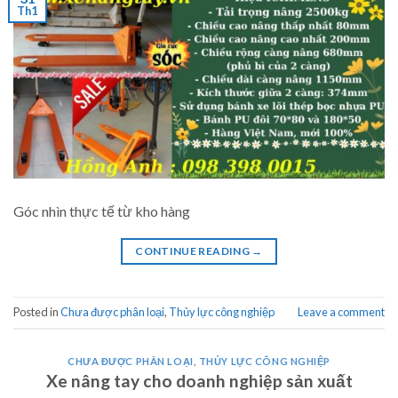
Th1
Góc nhìn thực tế từ kho hàng
CONTINUE READING
→
Posted in
Chưa được phân loại
,
Thủy lực công nghiệp
Leave a comment
CHƯA ĐƯỢC PHÂN LOẠI
,
THỦY LỰC CÔNG NGHIỆP
Xe nâng tay cho doanh nghiệp sản xuất