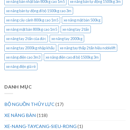
xe nâng bàn nhật bản 800kg cao 1m5
xe nâng bán tự động 1500kg 3m
xe nâng bán tự động đi bộ 1500kg cao 3m
xe nâng cây cảnh 800kg cao 1m5
xe nâng mặt bàn 500kg
xe nâng mặt bàn 800kg cao 1m5
xe nâng tay 2 tấn
xe nâng tay 2 tấn của đức
xe nâng tay 2000kg
xe nâng tay 2000kg nhập khẩu
xe nâng tay thấp 2 tấn hiệu noblelift
xe nâng điện cao 3m3
xe nâng điện cao đi bộ 1500kg 3m
xe nâng điện giá rẻ
DANH MỤC
BỘ NGUỒN THỦY LỰC
(17)
XE NÂNG BÀN
(118)
XE-NANG-TAYCANG-SIEU-RONG
(1)