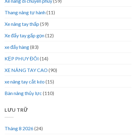
Xe nâng di chuyen phuy
(59)
Thang nâng tự hành
(11)
Xe nâng tay thấp
(59)
Xe đẩy tay gấp gọn
(12)
xe đẩy hàng
(83)
KẸP PHUY ĐÔI
(14)
XE NÂNG TAY CAO
(90)
xe nâng tay cắt kéo
(15)
Bàn nâng thủy lực
(110)
LƯU TRỮ
Tháng 8 2026
(24)