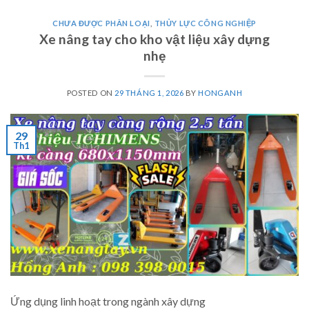
CHƯA ĐƯỢC PHÂN LOẠI
,
THỦY LỰC CÔNG NGHIỆP
Xe nâng tay cho kho vật liệu xây dựng
nhẹ
POSTED ON
29 THÁNG 1, 2026
BY
HONGANH
29
Th1
Ứng dụng linh hoạt trong ngành xây dựng