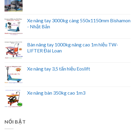
Xe nâng tay 3000kg càng 550x1150mm Bishamon
- Nhật Bản
Bàn nâng tay 1000kg nâng cao 1m hiệu TW-
LIFTER Đài Loan
Xe nâng tay 3,5 tấn hiệu Eoslift
Xe nâng bàn 350kg cao 1m3
NỔI BẬT