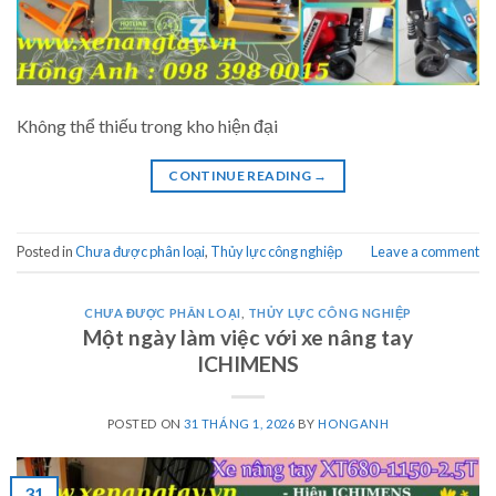
Không thể thiếu trong kho hiện đại
CONTINUE READING
→
Posted in
Chưa được phân loại
,
Thủy lực công nghiệp
Leave a comment
CHƯA ĐƯỢC PHÂN LOẠI
,
THỦY LỰC CÔNG NGHIỆP
Một ngày làm việc với xe nâng tay
ICHIMENS
POSTED ON
31 THÁNG 1, 2026
BY
HONGANH
31