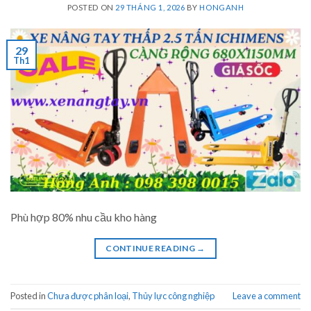
POSTED ON
29 THÁNG 1, 2026
BY
HONGANH
29
Th1
Phù hợp 80% nhu cầu kho hàng
CONTINUE READING
→
Posted in
Chưa được phân loại
,
Thủy lực công nghiệp
Leave a comment