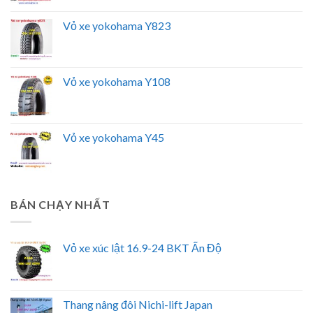
Vỏ xe yokohama Y823
Vỏ xe yokohama Y108
Vỏ xe yokohama Y45
BÁN CHẠY NHẤT
Vỏ xe xúc lật 16.9-24 BKT Ấn Độ
Thang nâng đôi Nichi-lift Japan