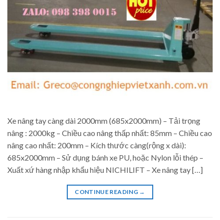
Xe nâng tay càng dài 2000mm (685x2000mm) – Tải trọng
nâng : 2000kg – Chiều cao nâng thấp nhất: 85mm – Chiều cao
nâng cao nhất: 200mm – Kích thước càng(rộng x dài):
685x2000mm – Sử dụng bánh xe PU, hoặc Nylon lỗi thép –
Xuất xứ hàng nhập khẩu hiệu NICHILIFT – Xe nâng tay […]
CONTINUE READING
→