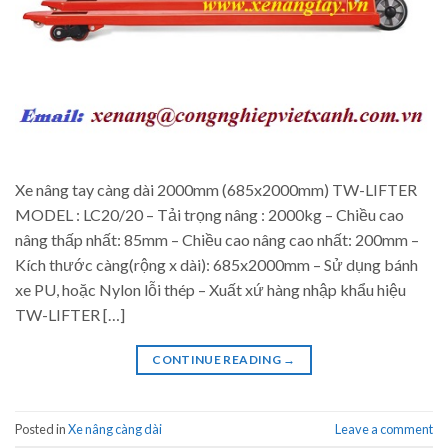
Xe nâng tay càng dài 2000mm (685x2000mm) TW-LIFTER
MODEL : LC20/20 – Tải trọng nâng : 2000kg – Chiều cao
nâng thấp nhất: 85mm – Chiều cao nâng cao nhất: 200mm –
Kích thước càng(rộng x dài): 685x2000mm – Sử dụng bánh
xe PU, hoặc Nylon lỗi thép – Xuất xứ hàng nhập khẩu hiệu
TW-LIFTER […]
CONTINUE READING
→
Posted in
Xe nâng càng dài
Leave a comment