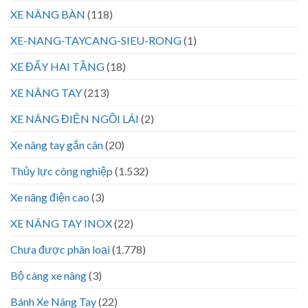
XE NÂNG BÀN
(118)
XE-NANG-TAYCANG-SIEU-RONG
(1)
XE ĐẨY HAI TẦNG
(18)
XE NÂNG TAY
(213)
XE NÂNG ĐIỆN NGỒI LÁI
(2)
Xe nâng tay gắn cân
(20)
Thủy lực công nghiệp
(1.532)
Xe nâng điện cao
(3)
XE NÂNG TAY INOX
(22)
Chưa được phân loại
(1.778)
Bộ càng xe nâng
(3)
Bánh Xe Nâng Tay
(22)