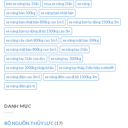
bán xe nâng tay 2 tấn
mua xe nâng 2 tấn
xe nâng
xe nâng bàn 500kg
xe nâng bàn nhật bản
xe nâng bàn nhật bản 800kg cao 1m5
xe nâng bán tự động 1500kg 3m
xe nâng bán tự động đi bộ 1500kg cao 3m
xe nâng cây cảnh 800kg cao 1m5
xe nâng mặt bàn 500kg
xe nâng mặt bàn 800kg cao 1m5
xe nâng tay 2 tấn
xe nâng tay 2 tấn của đức
xe nâng tay 2000kg
xe nâng tay 2000kg nhập khẩu
xe nâng tay thấp 2 tấn hiệu noblelift
xe nâng điện cao 3m3
xe nâng điện cao đi bộ 1500kg 3m
xe nâng điện giá rẻ
DANH MỤC
BỘ NGUỒN THỦY LỰC
(17)