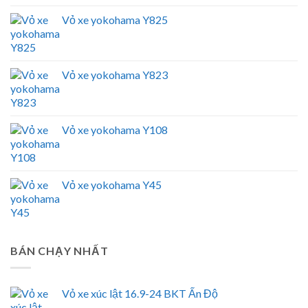
Vỏ xe yokohama Y825
Vỏ xe yokohama Y823
Vỏ xe yokohama Y108
Vỏ xe yokohama Y45
BÁN CHẠY NHẤT
Vỏ xe xúc lật 16.9-24 BKT Ấn Độ