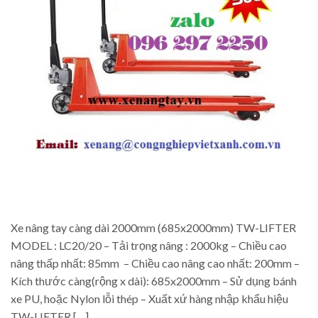
Xe nâng tay càng dài 2000mm (685x2000mm) TW-LIFTER
MODEL : LC20/20 – Tải trọng nâng : 2000kg – Chiều cao
nâng thấp nhất: 85mm – Chiều cao nâng cao nhất: 200mm –
Kích thước càng(rộng x dài): 685x2000mm – Sử dụng bánh
xe PU, hoặc Nylon lỗi thép – Xuất xứ hàng nhập khẩu hiệu
TW-LIFTER […]