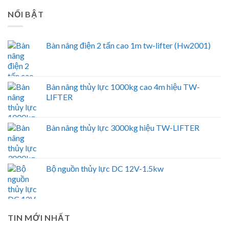
NỔI BẬT
Bàn nâng điện 2 tấn cao 1m tw-lifter (Hw2001)
Bàn nâng thủy lực 1000kg cao 4m hiệu TW-
LIFTER
Bàn nâng thủy lực 3000kg hiệu TW-LIFTER
Bộ nguồn thủy lực DC 12V-1.5kw
TIN MỚI NHẤT