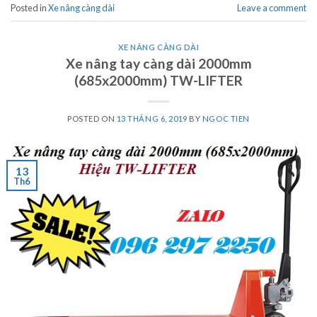
Posted in
Xe nâng càng dài
Leave a comment
XE NÂNG CÀNG DÀI
Xe nâng tay càng dài 2000mm
(685x2000mm) TW-LIFTER
POSTED ON
13 THÁNG 6, 2019
BY
NGOC TIEN
13
Th6