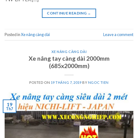
CONTINUE READING
→
Posted in
Xe nâng càng dài
Leave a comment
XE NÂNG CÀNG DÀI
Xe nâng tay càng dài 2000mm
(685x2000mm)
POSTED ON
19 THÁNG 7, 2019
BY
NGOC TIEN
19
Th7