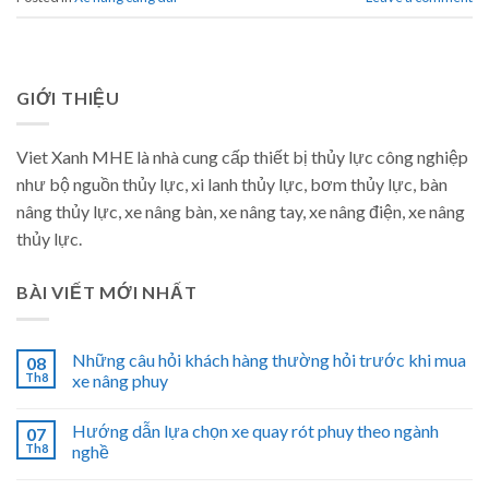
GIỚI THIỆU
Viet Xanh MHE là nhà cung cấp thiết bị thủy lực công nghiệp
như bộ nguồn thủy lực, xi lanh thủy lực, bơm thủy lực, bàn
nâng thủy lực, xe nâng bàn, xe nâng tay, xe nâng điện, xe nâng
thủy lực.
BÀI VIẾT MỚI NHẤT
Những câu hỏi khách hàng thường hỏi trước khi mua
08
Th8
xe nâng phuy
Hướng dẫn lựa chọn xe quay rót phuy theo ngành
07
Th8
nghề