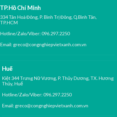
TP.Hồ Chí Minh
334 Tân Hoà Đông, P. Bình Trị Đông, Q.Bình Tân,
TP.HCM
Hotline/Zalo/Viber:
096.297.2250
Email:
greco@congnghiepvietxanh.com.vn
Huế
Kiệt 344 Trưng Nữ Vương, P. Thủy Dương, TX. Hương
Thủy, Huế
Hotline/Zalo/Viber:
096.297.2250
Email:
greco@congnghiepvietxanh.com.vn