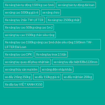
Xe nâng bán tự động 1500 kg cao 1m6
xe nâng bán tự động đài loan
xe nâng cao 1000kg giá rẻ
xe nâng chéo
Xe nâng tay 2 tấn TW-LIFTER
Xe nâng tay 2500kg nhật
Xe nâng tay cao 500kg nâng cao 1m2
xe nâng tay cao 1500kg chân siêu rộng
Xe nâng tay cao 1500kg nâng cao 1m6 chân siêu rộng 1500mm TW-
LIFTER Đài Loan
Xe nâng tay cao OPK
Xe nâng tay inox 2.5 tấn
xe nâng tay quay đổ phuy nhật bản
xe nâng tay đặc biệt 838x1220mm
xe nâng thủy sản mạ kẽm
xe nâng điện nhập khấu
xe đẩy 2 tầng 350kg
xe đẩy 150kg giá rẻ
xe đẩy mặt bàn 200kg
Xe đẩy tay VIỆT XANH X550