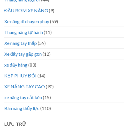
ĐẦU BƠM XE NÂNG
(9)
Xe nâng di chuyen phuy
(59)
Thang nâng tự hành
(11)
Xe nâng tay thấp
(59)
Xe đẩy tay gấp gọn
(12)
xe đẩy hàng
(83)
KẸP PHUY ĐÔI
(14)
XE NÂNG TAY CAO
(90)
xe nâng tay cắt kéo
(15)
Bàn nâng thủy lực
(110)
LƯU TRỮ