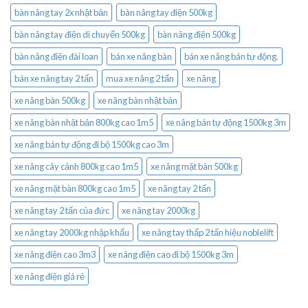
bàn nâng tay 2x nhật bản
bàn nâng tay điện 500kg
bàn nâng tay điện di chuyển 500kg
bàn nâng điện 500kg
bàn nâng điện đài loan
bán xe nâng bàn
bán xe nâng bán tự động.
bán xe nâng tay 2 tấn
mua xe nâng 2 tấn
xe nâng
xe nâng bàn 500kg
xe nâng bàn nhật bản
xe nâng bàn nhật bản 800kg cao 1m5
xe nâng bán tự động 1500kg 3m
xe nâng bán tự động đi bộ 1500kg cao 3m
xe nâng cây cảnh 800kg cao 1m5
xe nâng mặt bàn 500kg
xe nâng mặt bàn 800kg cao 1m5
xe nâng tay 2 tấn
xe nâng tay 2 tấn của đức
xe nâng tay 2000kg
xe nâng tay 2000kg nhập khẩu
xe nâng tay thấp 2 tấn hiệu noblelift
xe nâng điện cao 3m3
xe nâng điện cao đi bộ 1500kg 3m
xe nâng điện giá rẻ