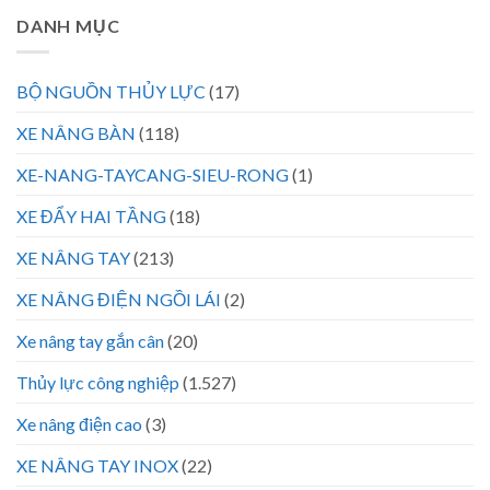
DANH MỤC
BỘ NGUỒN THỦY LỰC
(17)
XE NÂNG BÀN
(118)
XE-NANG-TAYCANG-SIEU-RONG
(1)
XE ĐẨY HAI TẦNG
(18)
XE NÂNG TAY
(213)
XE NÂNG ĐIỆN NGỒI LÁI
(2)
Xe nâng tay gắn cân
(20)
Thủy lực công nghiệp
(1.527)
Xe nâng điện cao
(3)
XE NÂNG TAY INOX
(22)