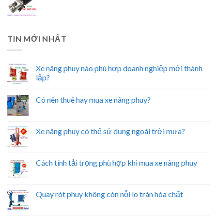
TIN MỚI NHẤT
Xe nâng phuy nào phù hợp doanh nghiệp mới thành
lập?
Có nên thuê hay mua xe nâng phuy?
Xe nâng phuy có thể sử dụng ngoài trời mưa?
Cách tính tải trọng phù hợp khi mua xe nâng phuy
Quay rót phuy không còn nỗi lo tràn hóa chất