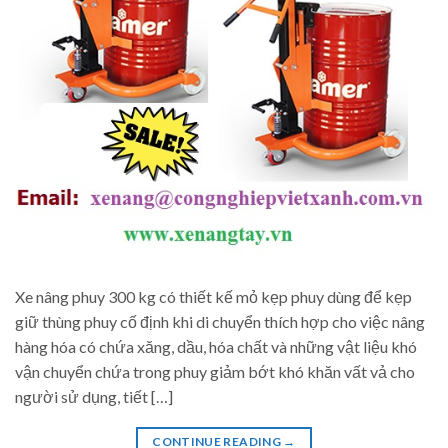
Xe nâng phuy 300 kg có thiết kế mỏ kẹp phuy dùng để kẹp
giữ thùng phuy cố định khi di chuyển thích hợp cho việc nâng
hàng hóa có chứa xăng, dầu, hóa chất và những vật liệu khó
vận chuyển chứa trong phuy giảm bớt khó khăn vất vả cho
người sử dụng, tiết […]
CONTINUE READING
→