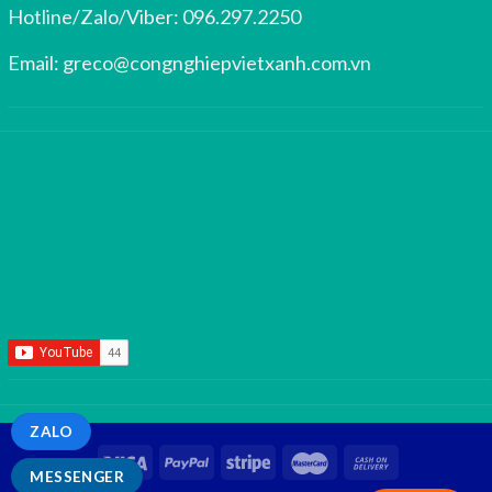
Hotline/Zalo/Viber:
096.297.2250
Email:
greco@congnghiepvietxanh.com.vn
ZALO
MESSENGER