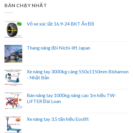
BÁN CHẠY NHẤT
Vỏ xe xúc lật 16.9-24 BKT Ấn Độ
Thang nâng đôi Nichi-lift Japan
Xe nâng tay 3000kg càng 550x1150mm Bishamon
- Nhật Bản
Bàn nâng tay 1000kg nâng cao 1m hiệu TW-
LIFTER Đài Loan
Xe nâng tay 3,5 tấn hiệu Eoslift