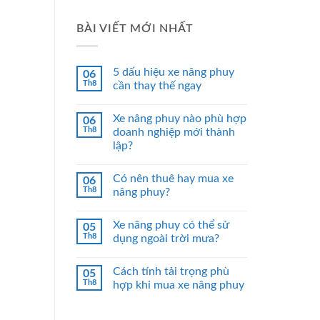
BÀI VIẾT MỚI NHẤT
5 dấu hiệu xe nâng phuy
06
Th8
cần thay thế ngay
Xe nâng phuy nào phù hợp
06
Th8
doanh nghiệp mới thành
lập?
Có nên thuê hay mua xe
06
Th8
nâng phuy?
Xe nâng phuy có thể sử
05
Th8
dụng ngoài trời mưa?
Cách tính tải trọng phù
05
Th8
hợp khi mua xe nâng phuy