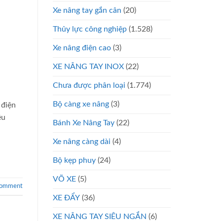
Xe nâng tay gắn cân
(20)
Thủy lực công nghiệp
(1.528)
Xe nâng điện cao
(3)
XE NÂNG TAY INOX
(22)
Chưa được phân loại
(1.774)
Bộ càng xe nâng
(3)
 điện
êu
Bánh Xe Nâng Tay
(22)
Xe nâng càng dài
(4)
Bộ kẹp phuy
(24)
VÕ XE
(5)
comment
XE ĐẨY
(36)
XE NÂNG TAY SIÊU NGẮN
(6)