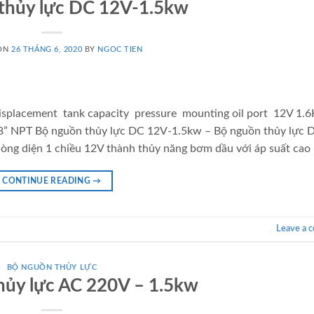
thủy lực DC 12V-1.5kw
 ON
26 THÁNG 6, 2020
BY
NGOC TIEN
splacement tank capacity pressure mounting oil port 12V 1
PT Bộ nguồn thủy lực DC 12V-1.5kw – Bộ nguồn thủy lực 
òng diện 1 chiều 12V thành thủy năng bơm dầu với áp suất cao 
CONTINUE READING
→
Leave a 
BỘ NGUỒN THỦY LỰC
hủy lực AC 220V – 1.5kw