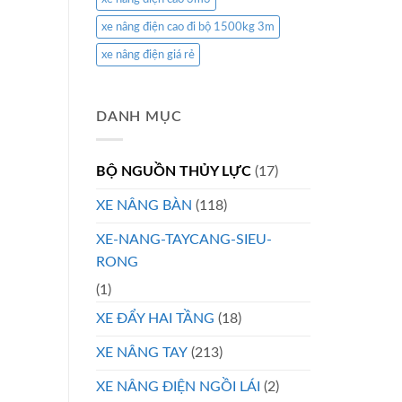
xe nâng điện cao đi bộ 1500kg 3m
xe nâng điện giá rẻ
DANH MỤC
BỘ NGUỒN THỦY LỰC
(17)
XE NÂNG BÀN
(118)
XE-NANG-TAYCANG-SIEU-
RONG
(1)
XE ĐẨY HAI TẦNG
(18)
XE NÂNG TAY
(213)
XE NÂNG ĐIỆN NGỒI LÁI
(2)