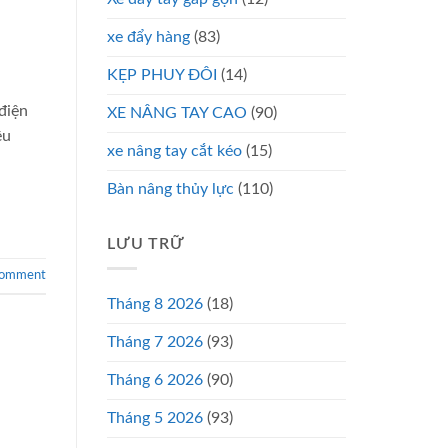
xe đẩy hàng
(83)
KẸP PHUY ĐÔI
(14)
điện
XE NÂNG TAY CAO
(90)
êu
xe nâng tay cắt kéo
(15)
Bàn nâng thủy lực
(110)
LƯU TRỮ
comment
Tháng 8 2026
(18)
Tháng 7 2026
(93)
Tháng 6 2026
(90)
Tháng 5 2026
(93)