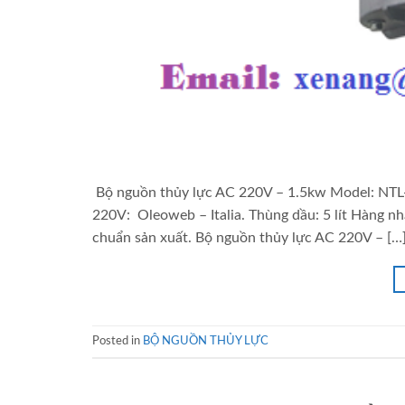
Bộ nguồn thủy lực AC 220V – 1.5kw Model: NTL-
220V: Oleoweb – Italia. Thùng dầu: 5 lít Hàng 
chuẩn sản xuất. Bộ nguồn thủy lực AC 220V – […
Posted in
BỘ NGUỒN THỦY LỰC