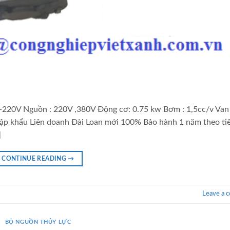
220V Nguồn : 220V ,380V Động cơ: 0.75 kw Bơm : 1,5cc/v Van
nhập khẩu Liên doanh Đài Loan mới 100% Bảo hành 1 năm theo ti
]
CONTINUE READING
→
Leave a 
BỘ NGUỒN THỦY LỰC