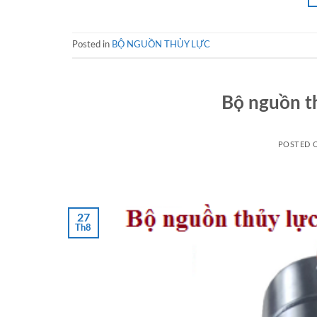
Posted in
BỘ NGUỒN THỦY LỰC
Bộ nguồn t
POSTED
27
Th8