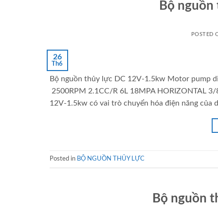
Bộ nguồn 
POSTED
26
Th6
Bộ nguồn thủy lực DC 12V-1.5kw Motor pump di
2500RPM 2.1CC/R 6L 18MPA HORIZONTAL 3/8” N
12V-1.5kw có vai trò chuyển hóa điện năng của d
Posted in
BỘ NGUỒN THỦY LỰC
Bộ nguồn t