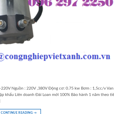
220V Nguồn : 220V ,380V Động cơ: 0.75 kw Bơm : 1,5cc/v Van
nhập khẩu Liên doanh Đài Loan mới 100% Bảo hành 1 năm theo ti
]
CONTINUE READING
→