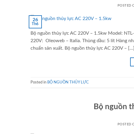
POSTED
26
Th6
Bộ nguồn thủy lực AC 220V – 1.5kw Model: NTL-
220V: Oleoweb – Italia. Thùng dầu: 5 lít Hàng 
chuẩn sản xuất. Bộ nguồn thủy lực AC 220V – […
Posted in
BỘ NGUỒN THỦY LỰC
Bộ nguồn t
POSTED