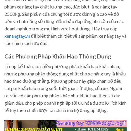
phẩm xe nâng tay chất lượng cao, đặc biệt là xe nâng tay
2500kg. Sản phẩm của chúng tôi được đánh giá cao về độ
bền và tính năng sử dụng, đảm bảo đáp ứng nhu cầu của các
doanh nghiệp trong mọi lĩnh vực hoạt động. Hãy truy cập
xenangtay.vn
để biết thêm chi tiết về sản phẩm xe nâng tay và
các chính sách ưu đãi.
Các Phương Pháp Khấu Hao Thông Dụng
Trong kế toán, có nhiều phương pháp khấu hao khác nhau,
nhưng phương pháp thông dụng nhất cho xe nâng tay là khấu
hao theo đường thẳng. Phương pháp này giúp phân bổ đều
chi phí khấu hao trong suốt thời gian sử dụng của xe. Ngoài
ra, vẫn có các phương pháp khác như khấu hao theo số dư
giảm dần, cho phép doanh nghiệp tối ưu hóa được lợi ích kinh
tế tùy theo chiến lược tài chính mà họ đang áp dụng.