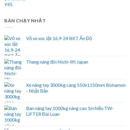
BÁN CHẠY NHẤT
Vỏ xe xúc lật 16.9-24 BKT Ấn Độ
Thang nâng đôi Nichi-lift Japan
Xe nâng tay 3000kg càng 550x1150mm Bishamon
- Nhật Bản
Bàn nâng tay 1000kg nâng cao 1m hiệu TW-
LIFTER Đài Loan