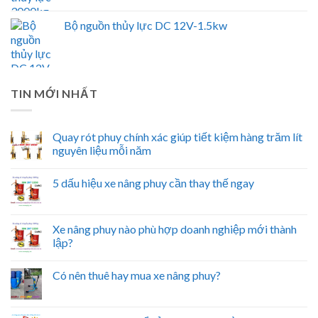
Bộ nguồn thủy lực DC 12V-1.5kw
TIN MỚI NHẤT
Quay rót phuy chính xác giúp tiết kiệm hàng trăm lít
nguyên liệu mỗi năm
5 dấu hiệu xe nâng phuy cần thay thế ngay
Xe nâng phuy nào phù hợp doanh nghiệp mới thành
lập?
Có nên thuê hay mua xe nâng phuy?