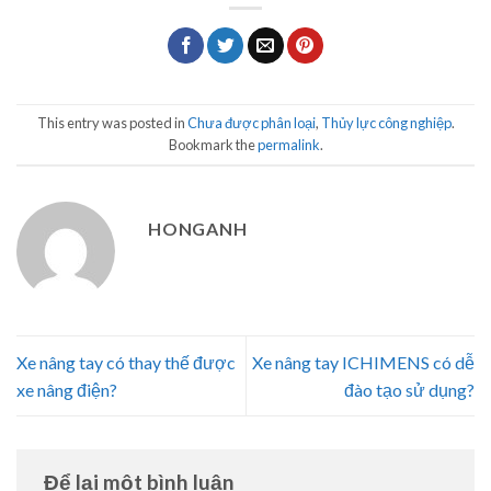
This entry was posted in
Chưa được phân loại
,
Thủy lực công nghiệp
.
Bookmark the
permalink
.
HONGANH
Xe nâng tay có thay thế được
Xe nâng tay ICHIMENS có dễ
xe nâng điện?
đào tạo sử dụng?
Để lại một bình luận