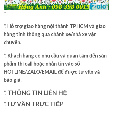
“`
*. Hỗ trợ giao hàng nội thành TP.HCM và giao
hàng tỉnh thông qua chành xe/nhà xe vận
chuyển.
*. Khách hàng có nhu cầu và quan tâm đến sản
phẩm thì call hoặc nhắn tin vào số
HOTLINE/ZALO/EMAIL để được tư vấn và
báo giá.
*. THÔNG TIN LIÊN HỆ
*.
TƯ VẤN TRỰC TIẾP