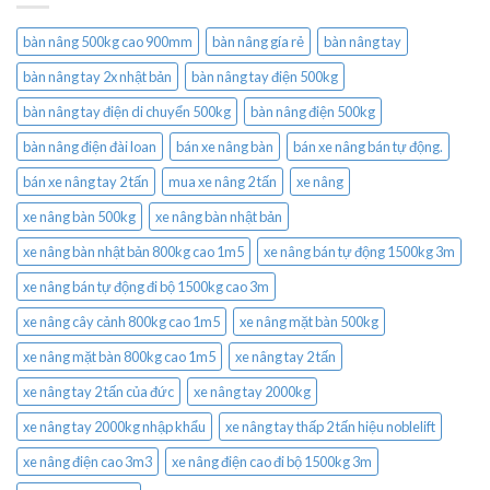
bàn nâng 500kg cao 900mm
bàn nâng gía rẻ
bàn nâng tay
bàn nâng tay 2x nhật bản
bàn nâng tay điện 500kg
bàn nâng tay điện di chuyển 500kg
bàn nâng điện 500kg
bàn nâng điện đài loan
bán xe nâng bàn
bán xe nâng bán tự động.
bán xe nâng tay 2 tấn
mua xe nâng 2 tấn
xe nâng
xe nâng bàn 500kg
xe nâng bàn nhật bản
xe nâng bàn nhật bản 800kg cao 1m5
xe nâng bán tự động 1500kg 3m
xe nâng bán tự động đi bộ 1500kg cao 3m
xe nâng cây cảnh 800kg cao 1m5
xe nâng mặt bàn 500kg
xe nâng mặt bàn 800kg cao 1m5
xe nâng tay 2 tấn
xe nâng tay 2 tấn của đức
xe nâng tay 2000kg
xe nâng tay 2000kg nhập khẩu
xe nâng tay thấp 2 tấn hiệu noblelift
xe nâng điện cao 3m3
xe nâng điện cao đi bộ 1500kg 3m