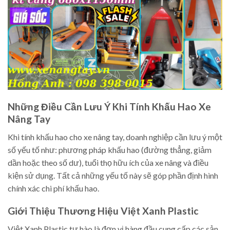
Những Điều Cần Lưu Ý Khi Tính Khấu Hao Xe
Nâng Tay
Khi tính khấu hao cho xe nâng tay, doanh nghiệp cần lưu ý một
số yếu tố như: phương pháp khấu hao (đường thẳng, giảm
dần hoặc theo số dư), tuổi thọ hữu ích của xe nâng và điều
kiện sử dụng. Tất cả những yếu tố này sẽ góp phần định hình
chính xác chi phí khấu hao.
Giới Thiệu Thương Hiệu Việt Xanh Plastic
Việt Xanh Plastic tự hào là đơn vị hàng đầu cung cấp các sản