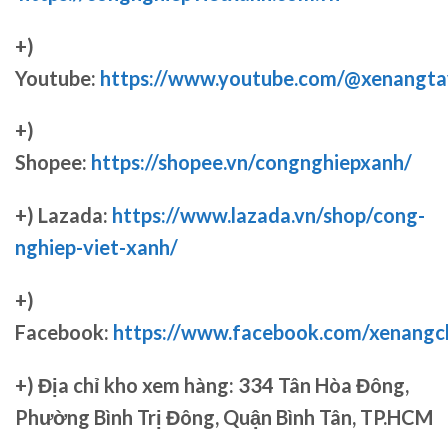
+)
Youtube:
https://www.youtube.com/@xenangta
+)
Shopee:
https://shopee.vn/congnghiepxanh/
+) Lazada:
https://www.lazada.vn/shop/cong-
nghiep-viet-xanh/
+)
Facebook:
https://www.facebook.com/xenang
+)
Địa chỉ kho xem hàng: 334 Tân Hòa Đông,
Phường Bình Trị Đông, Quận Bình Tân, TP.HCM