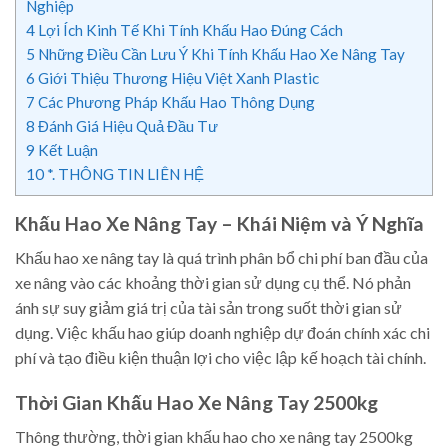
Nghiệp
4
Lợi Ích Kinh Tế Khi Tính Khấu Hao Đúng Cách
5
Những Điều Cần Lưu Ý Khi Tính Khấu Hao Xe Nâng Tay
6
Giới Thiệu Thương Hiệu Việt Xanh Plastic
7
Các Phương Pháp Khấu Hao Thông Dụng
8
Đánh Giá Hiệu Quả Đầu Tư
9
Kết Luận
10
*. THÔNG TIN LIÊN HỆ
Khấu Hao Xe Nâng Tay – Khái Niệm và Ý Nghĩa
Khấu hao xe nâng tay là quá trình phân bổ chi phí ban đầu của
xe nâng vào các khoảng thời gian sử dụng cụ thể. Nó phản
ánh sự suy giảm giá trị của tài sản trong suốt thời gian sử
dụng. Việc khấu hao giúp doanh nghiệp dự đoán chính xác chi
phí và tạo điều kiện thuận lợi cho việc lập kế hoạch tài chính.
Thời Gian Khấu Hao Xe Nâng Tay 2500kg
Thông thường, thời gian khấu hao cho xe nâng tay 2500kg