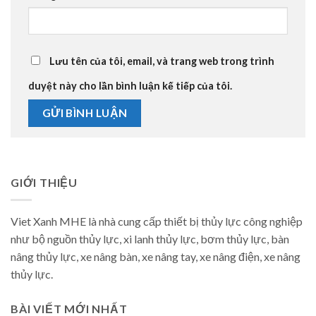
Lưu tên của tôi, email, và trang web trong trình
duyệt này cho lần bình luận kế tiếp của tôi.
GIỚI THIỆU
Viet Xanh MHE là nhà cung cấp thiết bị thủy lực công nghiệp
như bộ nguồn thủy lực, xi lanh thủy lực, bơm thủy lực, bàn
nâng thủy lực, xe nâng bàn, xe nâng tay, xe nâng điện, xe nâng
thủy lực.
BÀI VIẾT MỚI NHẤT