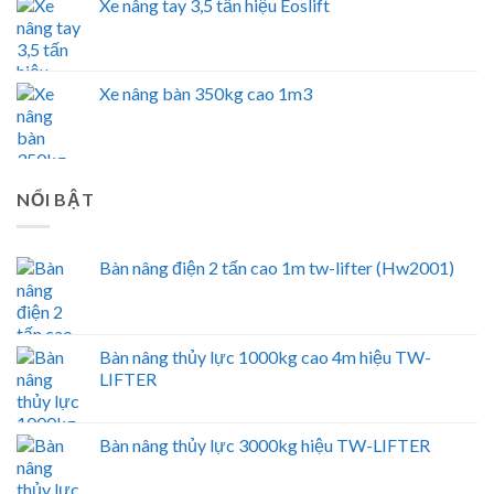
Xe nâng tay 3,5 tấn hiệu Eoslift
Xe nâng bàn 350kg cao 1m3
NỔI BẬT
Bàn nâng điện 2 tấn cao 1m tw-lifter (Hw2001)
Bàn nâng thủy lực 1000kg cao 4m hiệu TW-
LIFTER
Bàn nâng thủy lực 3000kg hiệu TW-LIFTER