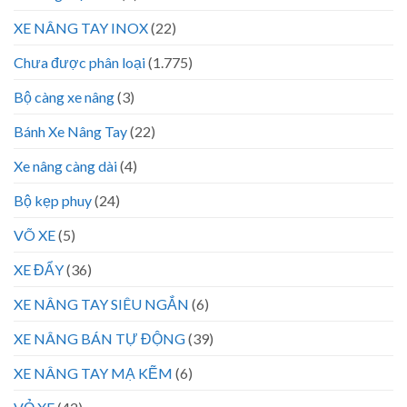
XE NÂNG TAY INOX
(22)
Chưa được phân loại
(1.775)
Bộ càng xe nâng
(3)
Bánh Xe Nâng Tay
(22)
Xe nâng càng dài
(4)
Bộ kẹp phuy
(24)
VÕ XE
(5)
XE ĐẨY
(36)
XE NÂNG TAY SIÊU NGẮN
(6)
XE NÂNG BÁN TỰ ĐỘNG
(39)
XE NÂNG TAY MẠ KẼM
(6)