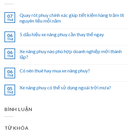
Quay rót phuy chính xác giúp tiết kiệm hàng trăm lít
07
Th8
nguyên liệu mỗi năm
5 dấu hiệu xe nâng phuy cần thay thế ngay
06
Th8
Xe nâng phuy nào phù hợp doanh nghiệp mới thành
06
Th8
lập?
Có nên thuê hay mua xe nâng phuy?
06
Th8
Xe nâng phuy có thể sử dụng ngoài trời mưa?
05
Th8
BÌNH LUẬN
TỪ KHÓA