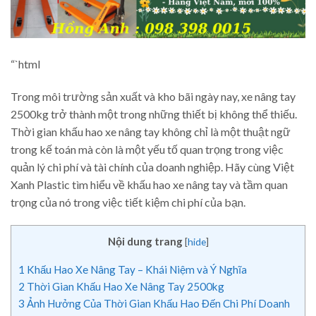
“`html
Trong môi trường sản xuất và kho bãi ngày nay, xe nâng tay
2500kg trở thành một trong những thiết bị không thể thiếu.
Thời gian khấu hao xe nâng tay không chỉ là một thuật ngữ
trong kế toán mà còn là một yếu tố quan trọng trong việc
quản lý chi phí và tài chính của doanh nghiệp. Hãy cùng Việt
Xanh Plastic tìm hiểu về khấu hao xe nâng tay và tầm quan
trọng của nó trong việc tiết kiệm chi phí của bạn.
Nội dung trang
[
hide
]
1
Khấu Hao Xe Nâng Tay – Khái Niệm và Ý Nghĩa
2
Thời Gian Khấu Hao Xe Nâng Tay 2500kg
3
Ảnh Hưởng Của Thời Gian Khấu Hao Đến Chi Phí Doanh