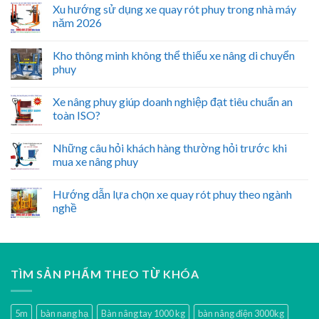
Xu hướng sử dụng xe quay rót phuy trong nhà máy
năm 2026
Kho thông minh không thể thiếu xe nâng di chuyển
phuy
Xe nâng phuy giúp doanh nghiệp đạt tiêu chuẩn an
toàn ISO?
Những câu hỏi khách hàng thường hỏi trước khi
mua xe nâng phuy
Hướng dẫn lựa chọn xe quay rót phuy theo ngành
nghề
TÌM SẢN PHẨM THEO TỪ KHÓA
5m
bàn nang hạ
Bàn nâng tay 1000 kg
bàn nâng điện 3000kg