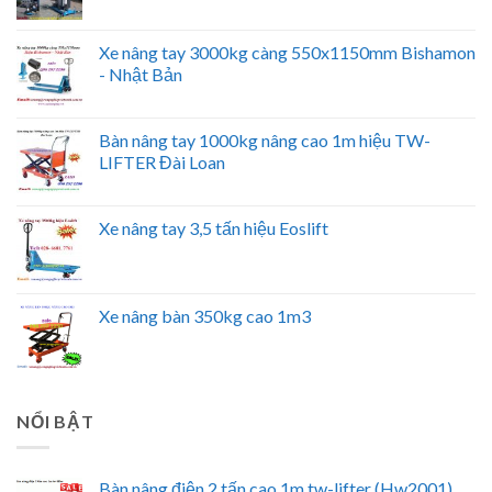
Xe nâng tay 3000kg càng 550x1150mm Bishamon
- Nhật Bản
Bàn nâng tay 1000kg nâng cao 1m hiệu TW-
LIFTER Đài Loan
Xe nâng tay 3,5 tấn hiệu Eoslift
Xe nâng bàn 350kg cao 1m3
NỔI BẬT
Bàn nâng điện 2 tấn cao 1m tw-lifter (Hw2001)