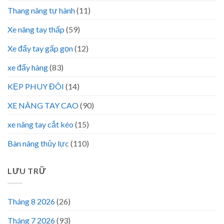
Thang nâng tự hành
(11)
Xe nâng tay thấp
(59)
Xe đẩy tay gấp gọn
(12)
xe đẩy hàng
(83)
KẸP PHUY ĐÔI
(14)
XE NÂNG TAY CAO
(90)
xe nâng tay cắt kéo
(15)
Bàn nâng thủy lực
(110)
LƯU TRỮ
Tháng 8 2026
(26)
Tháng 7 2026
(93)