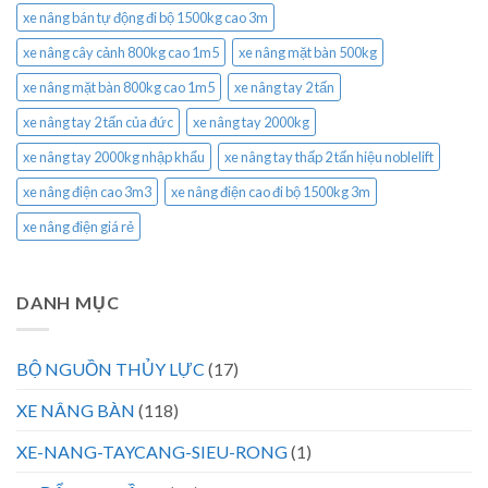
xe nâng bán tự động đi bộ 1500kg cao 3m
xe nâng cây cảnh 800kg cao 1m5
xe nâng mặt bàn 500kg
xe nâng mặt bàn 800kg cao 1m5
xe nâng tay 2 tấn
xe nâng tay 2 tấn của đức
xe nâng tay 2000kg
xe nâng tay 2000kg nhập khẩu
xe nâng tay thấp 2 tấn hiệu noblelift
xe nâng điện cao 3m3
xe nâng điện cao đi bộ 1500kg 3m
xe nâng điện giá rẻ
DANH MỤC
BỘ NGUỒN THỦY LỰC
(17)
XE NÂNG BÀN
(118)
XE-NANG-TAYCANG-SIEU-RONG
(1)