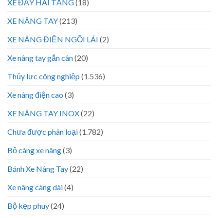
XE ĐẨY HAI TẦNG
(18)
XE NÂNG TAY
(213)
XE NÂNG ĐIỆN NGỒI LÁI
(2)
Xe nâng tay gắn cân
(20)
Thủy lực công nghiệp
(1.536)
Xe nâng điện cao
(3)
XE NÂNG TAY INOX
(22)
Chưa được phân loại
(1.782)
Bộ càng xe nâng
(3)
Bánh Xe Nâng Tay
(22)
Xe nâng càng dài
(4)
Bộ kẹp phuy
(24)