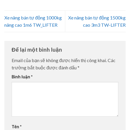
Xe nâng bán tự động 1000kg
Xe nâng bán tự động 1500kg
nâng cao 1m6 TW_LIFTER
cao 3m3 TW-LIFTER
Để lại một bình luận
Email của bạn sẽ không được hiển thị công khai.
Các
trường bắt buộc được đánh dấu
*
Bình luận
*
Tên
*