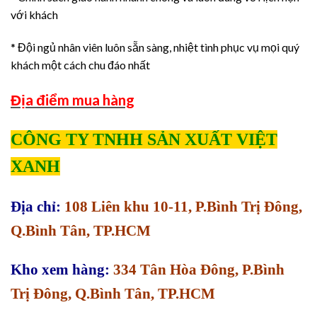
với khách
* Đội ngủ nhân viên luôn sẵn sàng, nhiệt tình phục vụ mọi quý
khách một cách chu đáo nhất
Địa điểm mua hàng
CÔNG TY TNHH SẢN XUẤT VIỆT
XANH
Địa chỉ:
108 Liên khu 10-11, P.Bình Trị Đông,
Q.Bình Tân, TP.HCM
Kho xem hàng:
334 Tân Hòa Đông, P.Bình
Trị Đông, Q.Bình Tân, TP.HCM