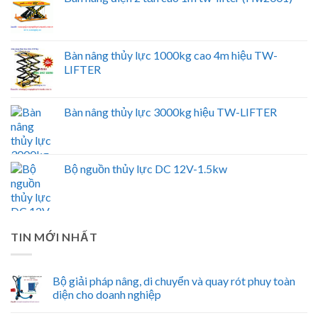
Bàn nâng thủy lực 1000kg cao 4m hiệu TW-
LIFTER
Bàn nâng thủy lực 3000kg hiệu TW-LIFTER
Bộ nguồn thủy lực DC 12V-1.5kw
TIN MỚI NHẤT
Bộ giải pháp nâng, di chuyển và quay rót phuy toàn
diện cho doanh nghiệp