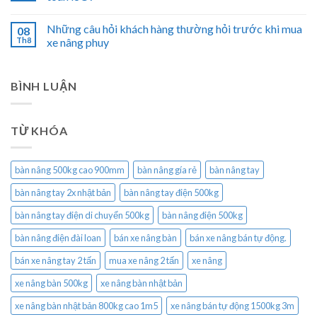
Những câu hỏi khách hàng thường hỏi trước khi mua
08
Th8
xe nâng phuy
BÌNH LUẬN
TỪ KHÓA
bàn nâng 500kg cao 900mm
bàn nâng gía rẻ
bàn nâng tay
bàn nâng tay 2x nhật bản
bàn nâng tay điện 500kg
bàn nâng tay điện di chuyển 500kg
bàn nâng điện 500kg
bàn nâng điện đài loan
bán xe nâng bàn
bán xe nâng bán tự động.
bán xe nâng tay 2 tấn
mua xe nâng 2 tấn
xe nâng
xe nâng bàn 500kg
xe nâng bàn nhật bản
xe nâng bàn nhật bản 800kg cao 1m5
xe nâng bán tự động 1500kg 3m