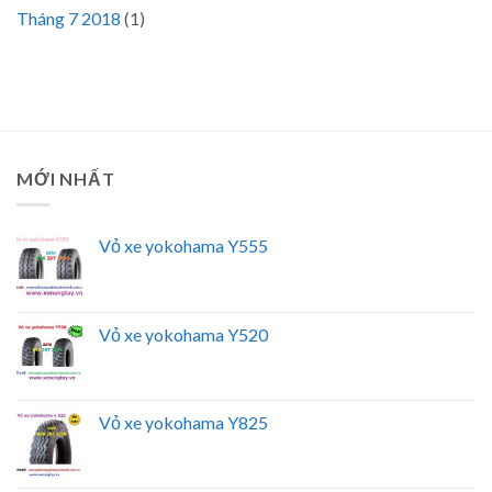
Tháng 7 2018
(1)
MỚI NHẤT
Vỏ xe yokohama Y555
Vỏ xe yokohama Y520
Vỏ xe yokohama Y825