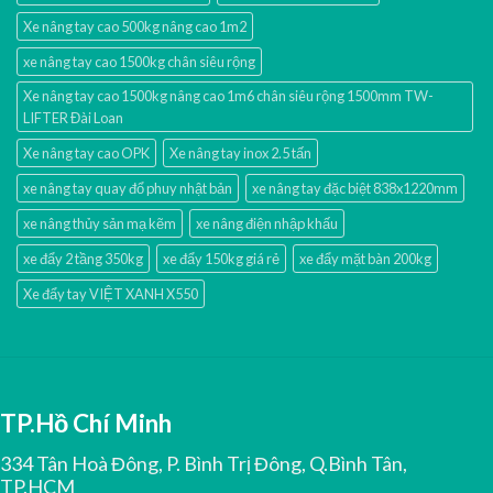
Xe nâng tay cao 500kg nâng cao 1m2
xe nâng tay cao 1500kg chân siêu rộng
Xe nâng tay cao 1500kg nâng cao 1m6 chân siêu rộng 1500mm TW-
LIFTER Đài Loan
Xe nâng tay cao OPK
Xe nâng tay inox 2.5 tấn
xe nâng tay quay đổ phuy nhật bản
xe nâng tay đặc biệt 838x1220mm
xe nâng thủy sản mạ kẽm
xe nâng điện nhập khấu
xe đẩy 2 tầng 350kg
xe đẩy 150kg giá rẻ
xe đẩy mặt bàn 200kg
Xe đẩy tay VIỆT XANH X550
TP.Hồ Chí Minh
334 Tân Hoà Đông, P. Bình Trị Đông, Q.Bình Tân,
TP.HCM