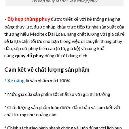
Bộ kẹp phuy sắt đôi, kẹp thùng phuy
Bộ kẹp thùng phuy
–
được thiết kế với hệ thống nâng hạ
bằng thủy lực, được nhập khẩu trực tiếp từ nhà sản xuất của
thương hiệu Meditek Đài Loan, hàng chất lượng với giá cả rẻ
sẽ là lựa chịn tối ưu cho bạn trong việc di chuyển thùng phuy
dầu, xếp dỡ phuy trên cao (ô tô, giá kệ) và cùng khả
năng
quay đổ phuy
dùng để rót dung dịch
Cam kết về chất lượng sản phẩm
Xe nâng
*
là sản phẩm mới 100%
* Mức giá của sản phẩm tốt nhất so với giá thị trường
* Chất lượng sản phẩm luôn được đảm bảo và cam kết với
chất lương như quảng cáo
* Chính sách giao hành nhanh chóng và luôn đúng với lịch hẹn