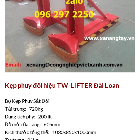
Kẹp phuy đôi hiệu TW-LIFTER Đài Loan
Bộ Kẹp Phuy Sắt Đôi
Tải trọng: 720kg
Dung tích phy: 200 lít
Độ mở của càng: 605mm
Kích thước tổng thể: 1030x850x1000mm
Tự trọng 96kg