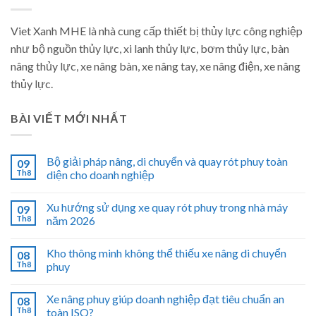
Viet Xanh MHE là nhà cung cấp thiết bị thủy lực công nghiệp
như bộ nguồn thủy lực, xi lanh thủy lực, bơm thủy lực, bàn
nâng thủy lực, xe nâng bàn, xe nâng tay, xe nâng điện, xe nâng
thủy lực.
BÀI VIẾT MỚI NHẤT
Bộ giải pháp nâng, di chuyển và quay rót phuy toàn
09
Th8
diện cho doanh nghiệp
Xu hướng sử dụng xe quay rót phuy trong nhà máy
09
Th8
năm 2026
Kho thông minh không thể thiếu xe nâng di chuyển
08
Th8
phuy
Xe nâng phuy giúp doanh nghiệp đạt tiêu chuẩn an
08
Th8
toàn ISO?