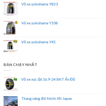
Vỏ xe yokohama Y823
Vỏ xe yokohama Y108
Vỏ xe yokohama Y45
BÁN CHẠY NHẤT
Vỏ xe xúc lật 16.9-24 BKT Ấn Độ
Thang nâng đôi Nichi-lift Japan