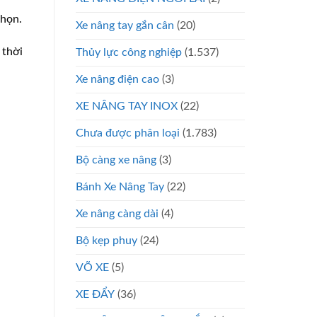
chọn.
Xe nâng tay gắn cân
(20)
 thời
Thủy lực công nghiệp
(1.537)
Xe nâng điện cao
(3)
XE NÂNG TAY INOX
(22)
Chưa được phân loại
(1.783)
Bộ càng xe nâng
(3)
Bánh Xe Nâng Tay
(22)
Xe nâng càng dài
(4)
Bộ kẹp phuy
(24)
VÕ XE
(5)
XE ĐẨY
(36)