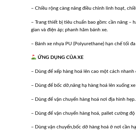
– Chiều rộng càng nâng điều chỉnh linh hoạt, ch
– Trang thiết bị tiêu chuẩn bao gồm: cần nâng – h
gian và điện áp; phanh hãm bánh xe.
– Bánh xe nhựa PU (Polyurethane) hạn chế tối đa
ỨNG DỤNG CỦA XE
– Dùng để xếp hàng hoá lên cao một cách nhanh ch
– Dùng để bốc dỡ,nâng hạ hàng hoá lên xuống xe 
– Dùng để vận chuyển hàng hoá nơi địa hình hẹp.
– Dùng để vận chuyển hàng hoá, pallet cường độ 
– Dùng vận chuyển,bốc dỡ hàng hoá ở nơi cần hạn