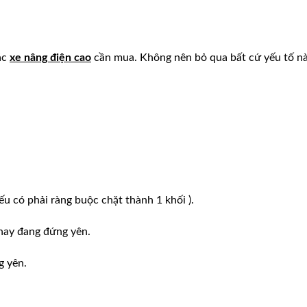
ác
xe nâng điện cao
cần mua. Không nên bỏ qua bất cứ yếu tố n
ếu có phải ràng buộc chặt thành 1 khối ).
hay đang đứng yên.
g yên.