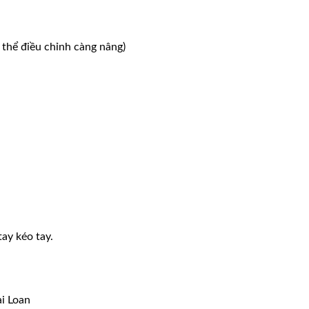
ể điều chỉnh càng nâng)
tay kéo tay.
i Loan