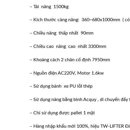
– Tải nâng 1500kg
– Kích thước càng nâng: 360~680x1000mm ( có th
– Chiều nâng thấp nhất 90mm
– Chiều cao nâng cao nhất 3300mm
– Khoảng cách 2 chân cố định 7950mm
– Nguồn điện AC220V, Motor 1.6kw
– Sử dụng bánh xe PU lỗI thép
– Sử dụng nâng bằng bình Acquy , di chuyển đẩy 
– Chỉ sử dụng được pallet 1 mặt
– Hàng nhập khẩu mới 100%, hiệu TW-LIFTER Đà