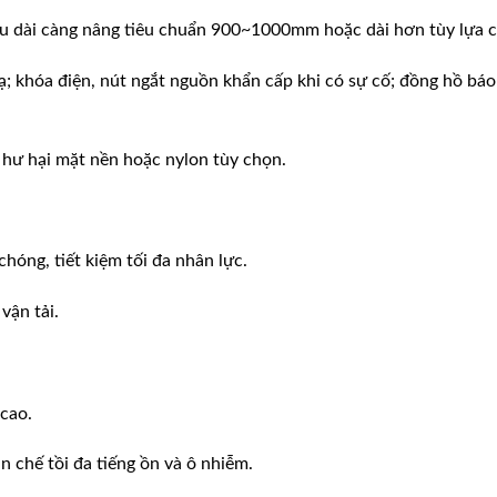
iều dài càng nâng tiêu chuẩn 900~1000mm hoặc dài hơn tùy lựa 
ạ; khóa điện, nút ngắt nguồn khẩn cấp khi có sự cố; đồng hồ báo
 hư hại mặt nền hoặc nylon tùy chọn.
óng, tiết kiệm tối đa nhân lực.
vận tải.
cao.
 chế tồi đa tiếng ồn và ô nhiễm.