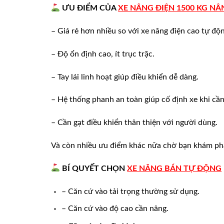
ƯU ĐIỂM CỦA
XE NÂNG ĐIỆN 1500 KG N
– Giá rẻ hơn nhiều so với xe nâng điện cao tự độ
– Độ ổn định cao, ít trục trặc.
– Tay lái linh hoạt giúp điều khiển dễ dàng.
– Hệ thống phanh an toàn giúp cố định xe khi cần
– Cần gạt điều khiển thân thiện với người dùng.
Và còn nhiều ưu điểm khác nữa chờ bạn khám ph
B
Í QUYẾT CHỌN
XE NÂNG BÁN TỰ ĐỘNG
– Căn cứ vào tải trọng thường sử dụng.
– Căn cứ vào độ cao cần nâng.