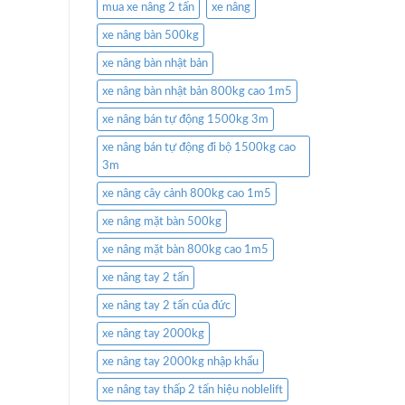
mua xe nâng 2 tấn
xe nâng
xe nâng bàn 500kg
xe nâng bàn nhật bản
xe nâng bàn nhật bản 800kg cao 1m5
xe nâng bán tự động 1500kg 3m
xe nâng bán tự động đi bộ 1500kg cao
3m
xe nâng cây cảnh 800kg cao 1m5
xe nâng mặt bàn 500kg
xe nâng mặt bàn 800kg cao 1m5
xe nâng tay 2 tấn
xe nâng tay 2 tấn của đức
xe nâng tay 2000kg
xe nâng tay 2000kg nhập khẩu
xe nâng tay thấp 2 tấn hiệu noblelift