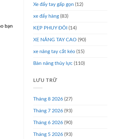
Xe đẩy tay gấp gọn
(12)
xe đẩy hàng
(83)
ào bạn
KẸP PHUY ĐÔI
(14)
XE NÂNG TAY CAO
(90)
xe nâng tay cắt kéo
(15)
Bàn nâng thủy lực
(110)
LƯU TRỮ
Tháng 8 2026
(27)
Tháng 7 2026
(93)
Tháng 6 2026
(90)
Tháng 5 2026
(93)