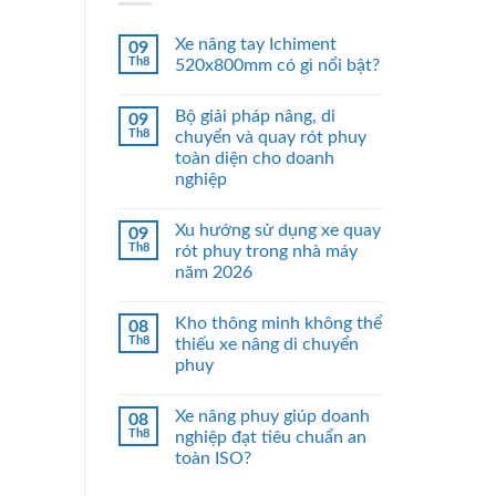
Xe nâng tay Ichiment
09
Th8
520x800mm có gì nổi bật?
Bộ giải pháp nâng, di
09
Th8
chuyển và quay rót phuy
toàn diện cho doanh
nghiệp
Xu hướng sử dụng xe quay
09
Th8
rót phuy trong nhà máy
năm 2026
Kho thông minh không thể
08
Th8
thiếu xe nâng di chuyển
phuy
Xe nâng phuy giúp doanh
08
Th8
nghiệp đạt tiêu chuẩn an
toàn ISO?