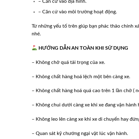
– Căn cứ vào địa hình.
– Căn cứ vào môi trường hoạt động.
Từ những yếu tố trên giúp bạn phác thảo chính x
nhé.
HƯỚNG DẪN AN TOÀN KHI SỬ DỤNG
– Không chở quá tải trọng của xe.
– Không chất hàng hoá lệch một bên càng xe.
– Không chất hàng hoá quá cao trên 1 lần chở ( n
– Không chui dưới càng xe khi xe đang vận hành 
– Không leo lên càng xe khi xe di chuyển hay đứn
– Quan sát kỹ chướng ngại vật lúc vận hành.