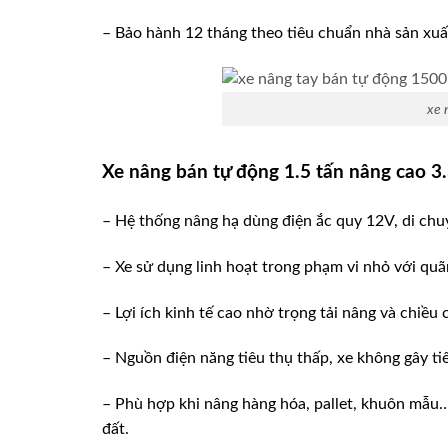
– Bảo hành 12 tháng theo tiêu chuẩn nhà sản xuấ
xe 
Xe nâng bán tự động 1.5 tấn nâng cao 
– Hệ thống nâng hạ dùng điện ắc quy 12V, di chu
– Xe sử dụng linh hoạt trong phạm vi nhỏ với qu
– Lợi ích kinh tế cao nhờ trọng tải nâng và chiều
– Nguồn điện năng tiêu thụ thấp, xe không gây ti
– Phù hợp khi nâng hàng hóa, pallet, khuôn mẫu….
đất.