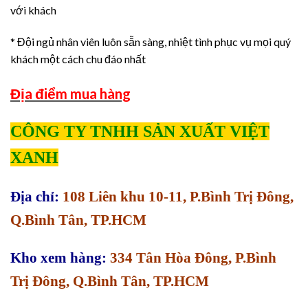
với khách
* Đội ngủ nhân viên luôn sẵn sàng, nhiệt tình phục vụ mọi quý
khách một cách chu đáo nhất
Địa điểm mua hàng
CÔNG TY TNHH SẢN XUẤT VIỆT
XANH
Địa chỉ:
108 Liên khu 10-11, P.Bình Trị Đông,
Q.Bình Tân, TP.HCM
Kho xem hàng:
334 Tân Hòa Đông, P.Bình
Trị Đông, Q.Bình Tân, TP.HCM