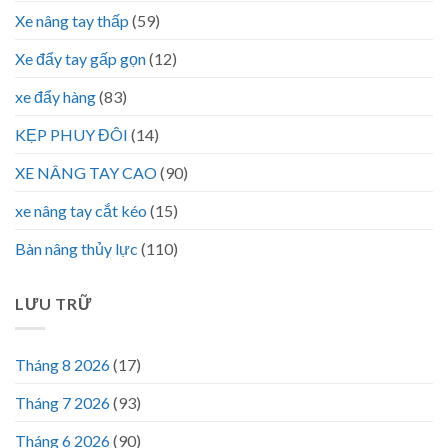
Xe nâng tay thấp
(59)
Xe đẩy tay gấp gọn
(12)
xe đẩy hàng
(83)
KẸP PHUY ĐÔI
(14)
XE NÂNG TAY CAO
(90)
xe nâng tay cắt kéo
(15)
Bàn nâng thủy lực
(110)
LƯU TRỮ
Tháng 8 2026
(17)
Tháng 7 2026
(93)
Tháng 6 2026
(90)