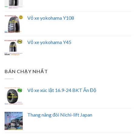
Vỏ xe yokohama Y108
Vỏ xe yokohama Y45
BÁN CHẠY NHẤT
Vỏ xe xúc lật 16.9-24 BKT Ấn Độ
Thang nâng đôi Nichi-lift Japan