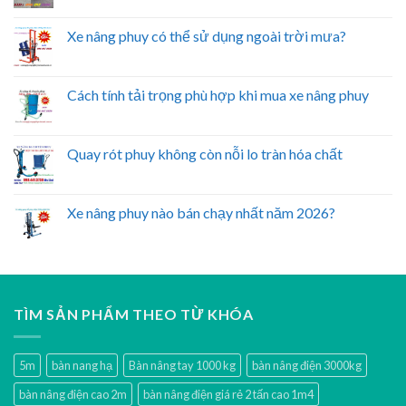
Xe nâng phuy có thể sử dụng ngoài trời mưa?
Cách tính tải trọng phù hợp khi mua xe nâng phuy
Quay rót phuy không còn nỗi lo tràn hóa chất
Xe nâng phuy nào bán chạy nhất năm 2026?
TÌM SẢN PHẨM THEO TỪ KHÓA
5m
bàn nang hạ
Bàn nâng tay 1000 kg
bàn nâng điện 3000kg
bàn nâng điện cao 2m
bàn nâng điện giá rẻ 2 tấn cao 1m4