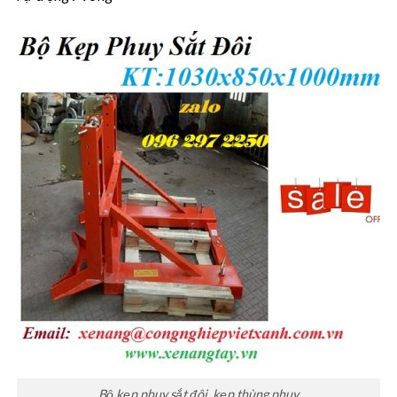
Bộ kẹp phuy sắt đôi, kẹp thùng phuy