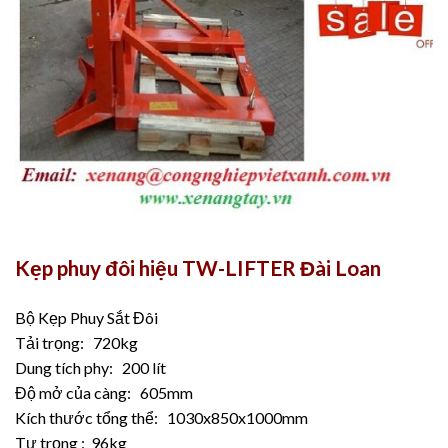
Kẹp phuy đôi hiệu TW-LIFTER Đài Loan
Bộ Kẹp Phuy Sắt Đôi
Tải trọng: 720kg
Dung tích phy: 200 lít
Độ mở của càng: 605mm
Kích thước tổng thể: 1030x850x1000mm
Tự trọng : 96kg