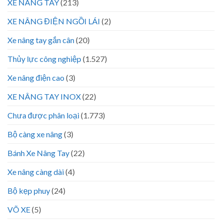
XE NÂNG TAY
(213)
XE NÂNG ĐIỆN NGỒI LÁI
(2)
Xe nâng tay gắn cân
(20)
Thủy lực công nghiệp
(1.527)
Xe nâng điện cao
(3)
XE NÂNG TAY INOX
(22)
Chưa được phân loại
(1.773)
Bộ càng xe nâng
(3)
Bánh Xe Nâng Tay
(22)
Xe nâng càng dài
(4)
Bộ kẹp phuy
(24)
VÕ XE
(5)