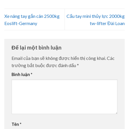
Xe nâng tay gắn cân 2500kg
Cẩu tay mini thủy lực 2000kg
Eoslift-Germany
tw-lifter Đài Loan
Để lại một bình luận
Email của bạn sẽ không được hiển thị công khai.
Các
trường bắt buộc được đánh dấu
*
Bình luận
*
Tên
*