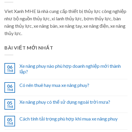
Viet Xanh MHE là nhà cung cấp thiết bị thủy lực công nghiệp
như bộ nguồn thủy lực, xi lanh thủy lực, bơm thủy lực, bàn
nâng thủy lực, xe nâng bàn, xe nâng tay, xe nâng điện, xe nâng
thủy lực.
BÀI VIẾT MỚI NHẤT
Xe nâng phuy nào phù hợp doanh nghiệp mới thành
06
Th8
lập?
Có nên thuê hay mua xe nâng phuy?
06
Th8
Xe nâng phuy có thể sử dụng ngoài trời mưa?
05
Th8
Cách tính tải trọng phù hợp khi mua xe nâng phuy
05
Th8