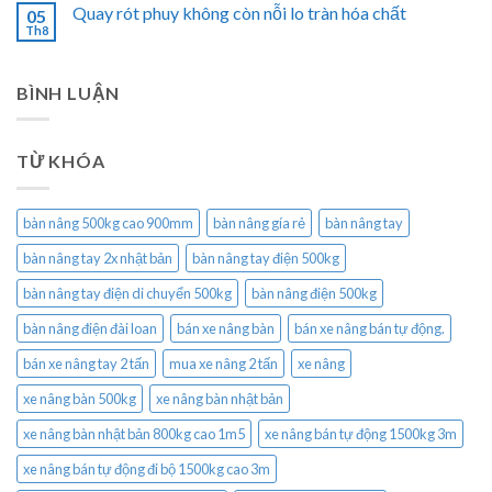
Quay rót phuy không còn nỗi lo tràn hóa chất
05
Th8
BÌNH LUẬN
TỪ KHÓA
bàn nâng 500kg cao 900mm
bàn nâng gía rẻ
bàn nâng tay
bàn nâng tay 2x nhật bản
bàn nâng tay điện 500kg
bàn nâng tay điện di chuyển 500kg
bàn nâng điện 500kg
bàn nâng điện đài loan
bán xe nâng bàn
bán xe nâng bán tự động.
bán xe nâng tay 2 tấn
mua xe nâng 2 tấn
xe nâng
xe nâng bàn 500kg
xe nâng bàn nhật bản
xe nâng bàn nhật bản 800kg cao 1m5
xe nâng bán tự động 1500kg 3m
xe nâng bán tự động đi bộ 1500kg cao 3m