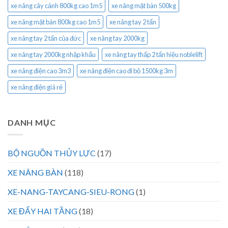
xe nâng cây cảnh 800kg cao 1m5
xe nâng mặt bàn 500kg
xe nâng mặt bàn 800kg cao 1m5
xe nâng tay 2 tấn
xe nâng tay 2 tấn của đức
xe nâng tay 2000kg
xe nâng tay 2000kg nhập khẩu
xe nâng tay thấp 2 tấn hiệu noblelift
xe nâng điện cao 3m3
xe nâng điện cao đi bộ 1500kg 3m
xe nâng điện giá rẻ
DANH MỤC
BỘ NGUỒN THỦY LỰC
(17)
XE NÂNG BÀN
(118)
XE-NANG-TAYCANG-SIEU-RONG
(1)
XE ĐẨY HAI TẦNG
(18)