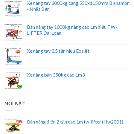
Xe nâng tay 3000kg càng 550x1150mm Bishamon
- Nhật Bản
Bàn nâng tay 1000kg nâng cao 1m hiệu TW-
LIFTER Đài Loan
Xe nâng tay 3,5 tấn hiệu Eoslift
Xe nâng bàn 350kg cao 1m3
NỔI BẬT
Bàn nâng điện 2 tấn cao 1m tw-lifter (Hw2001)