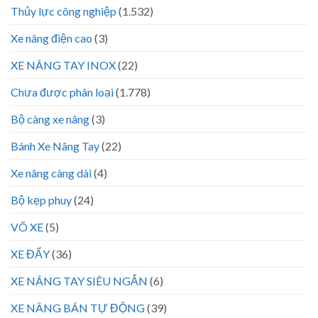
Thủy lực công nghiệp
(1.532)
Xe nâng điện cao
(3)
XE NÂNG TAY INOX
(22)
Chưa được phân loại
(1.778)
Bộ càng xe nâng
(3)
Bánh Xe Nâng Tay
(22)
Xe nâng càng dài
(4)
Bộ kẹp phuy
(24)
VÕ XE
(5)
XE ĐẨY
(36)
XE NÂNG TAY SIÊU NGẮN
(6)
XE NÂNG BÁN TỰ ĐỘNG
(39)