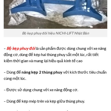
Bộ kẹp phuy đôi hiệu NICHI-LIFT Nhật Bản
–
Bộ kẹp phuy đôi
là sản phẩm được dùng chung với xe nâng
động cơ, dùng để kẹp hai thùng phuy sắt một lúc, rất tiết
kiệm thời gian và mang lại hiệu quả kinh tế cao
– Dùng để
nâng kẹp 2 thùng phuy
với kích thước tiêu chuẩn
cùng một lúc.
– Được sử dụng chung với xe nâng động cơ.
– Dùng để kẹp mép trên và kẹp giữa thùng phuy.