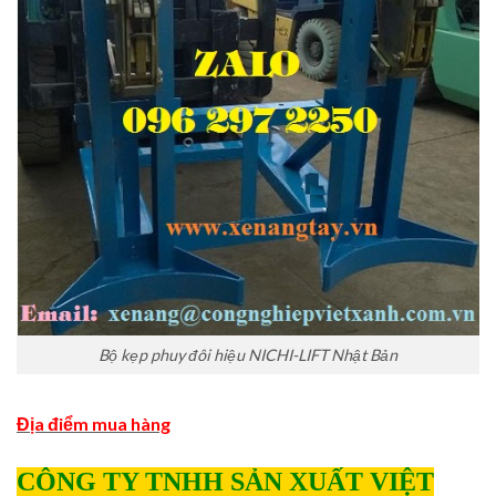
Bộ kẹp phuy đôi hiệu NICHI-LIFT Nhật Bản
Địa điểm mua hàng
CÔNG TY TNHH SẢN XUẤT VIỆT