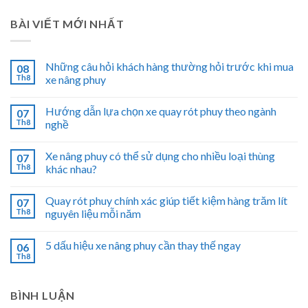
BÀI VIẾT MỚI NHẤT
Những câu hỏi khách hàng thường hỏi trước khi mua
08
Th8
xe nâng phuy
Hướng dẫn lựa chọn xe quay rót phuy theo ngành
07
Th8
nghề
Xe nâng phuy có thể sử dụng cho nhiều loại thùng
07
Th8
khác nhau?
Quay rót phuy chính xác giúp tiết kiệm hàng trăm lít
07
Th8
nguyên liệu mỗi năm
5 dấu hiệu xe nâng phuy cần thay thế ngay
06
Th8
BÌNH LUẬN