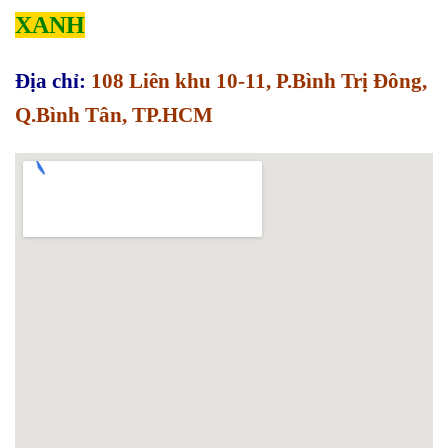
XANH
Địa chỉ:
108 Liên khu 10-11, P.Bình Trị Đông,
Q.Bình Tân, TP.HCM