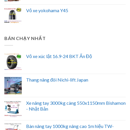
Vỏ xe yokohama Y45
BÁN CHẠY NHẤT
Vỏ xe xúc lật 16.9-24 BKT Ấn Độ
Thang nâng đôi Nichi-lift Japan
Xe nâng tay 3000kg càng 550x1150mm Bishamon
- Nhật Bản
Bàn nâng tay 1000kg nâng cao 1m hiệu TW-