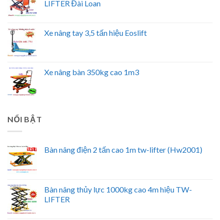
LIFTER Đài Loan
Xe nâng tay 3,5 tấn hiệu Eoslift
Xe nâng bàn 350kg cao 1m3
NỔI BẬT
Bàn nâng điện 2 tấn cao 1m tw-lifter (Hw2001)
Bàn nâng thủy lực 1000kg cao 4m hiệu TW-
LIFTER