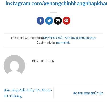
Instagram.com/xenangchinhhangnhapkha
This entry was posted in
KẸP PHUY ĐÔI
,
Xe nâng di chuyen phuy
.
Bookmark the
permalink
.
NGOC TIEN
Bàn nâng điện thủy lực Nichi-
Xe thu dọn thức ăn
lift 1500kg