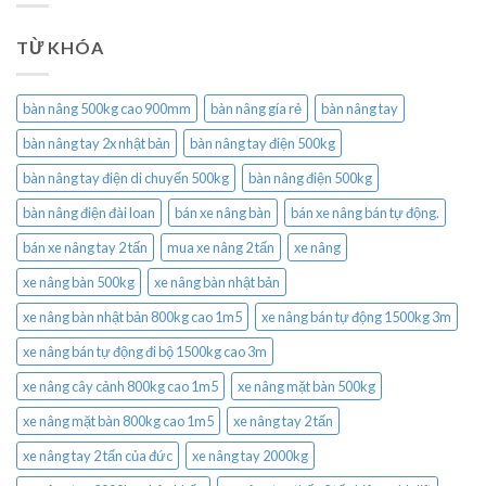
TỪ KHÓA
bàn nâng 500kg cao 900mm
bàn nâng gía rẻ
bàn nâng tay
bàn nâng tay 2x nhật bản
bàn nâng tay điện 500kg
bàn nâng tay điện di chuyển 500kg
bàn nâng điện 500kg
bàn nâng điện đài loan
bán xe nâng bàn
bán xe nâng bán tự động.
bán xe nâng tay 2 tấn
mua xe nâng 2 tấn
xe nâng
xe nâng bàn 500kg
xe nâng bàn nhật bản
xe nâng bàn nhật bản 800kg cao 1m5
xe nâng bán tự động 1500kg 3m
xe nâng bán tự động đi bộ 1500kg cao 3m
xe nâng cây cảnh 800kg cao 1m5
xe nâng mặt bàn 500kg
xe nâng mặt bàn 800kg cao 1m5
xe nâng tay 2 tấn
xe nâng tay 2 tấn của đức
xe nâng tay 2000kg