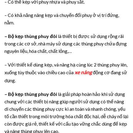
– Có thể kẹp với phuy nhựa và phuy sắt.
– Có khả năng nâng kẹp và chuyển đổi phuy ở vị trí đứng,
nằm.
– Bộ kẹp thùng phuy đôi
là thiết bị được sử dụng rộng rãi
trong các cơ sở, nhà máy sử dụng các thùng phuy chứa đựng
nguyên liệu, hóa chất, chất lỏng,…
– Với thiết kế dùng kẹp, và nâng hạ cùng lúc 2 thùng phuy lên,
xe nâng
xuống tùy thuộc vào chiều cao của
động cơ đang sử
dụng.
– Bộ kẹp thùng phuy đôi
là giải pháp hoàn hảo khi sử dụng
chung với các thiết bị nâng giúp người sử dụng có thể nâng
di chuyển các thùng phuy cực kì an toàn và nhanh chóng, yếu
tố cần thiết trong môi trường hóa chất độc hại, dễ cháy nổ lại
còn được giá rẻ, thiết kế với cấu tạo vững chắc dùng để kẹp
và nâng thùng phuy lên cao.