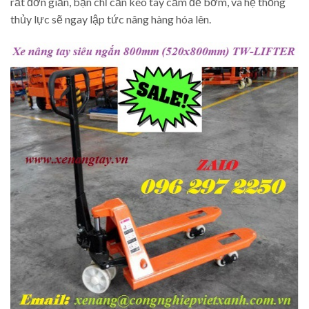
rất đơn giản, bạn chỉ cần kéo tay cầm để bơm, và hệ thống
thủy lực sẽ ngay lập tức nâng hàng hóa lên.