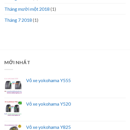
Tháng mười một 2018
(1)
Tháng 7 2018
(1)
MỚI NHẤT
Vỏ xe yokohama Y555
Vỏ xe yokohama Y520
Vỏ xe yokohama Y825