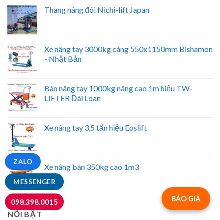
Thang nâng đôi Nichi-lift Japan
Xe nâng tay 3000kg càng 550x1150mm Bishamon
- Nhật Bản
Bàn nâng tay 1000kg nâng cao 1m hiệu TW-
LIFTER Đài Loan
Xe nâng tay 3,5 tấn hiệu Eoslift
ZALO
Xe nâng bàn 350kg cao 1m3
MESSENGER
BÁO GIÁ
098.398.0015
NỔI BẬT