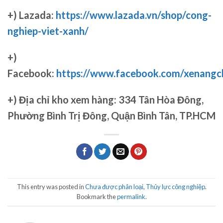
+) Lazada:
https://www.lazada.vn/shop/cong-
nghiep-viet-xanh/
+)
Facebook:
https://www.facebook.com/xenang
+)
Địa chỉ kho xem hàng: 334 Tân Hòa Đông,
Phường Bình Trị Đông, Quận Bình Tân, TP.HCM
This entry was posted in
Chưa được phân loại
,
Thủy lực công nghiệp
.
Bookmark the
permalink
.