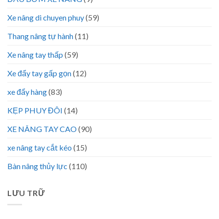
Xe nâng di chuyen phuy
(59)
Thang nâng tự hành
(11)
Xe nâng tay thấp
(59)
Xe đẩy tay gấp gọn
(12)
xe đẩy hàng
(83)
KẸP PHUY ĐÔI
(14)
XE NÂNG TAY CAO
(90)
xe nâng tay cắt kéo
(15)
Bàn nâng thủy lực
(110)
LƯU TRỮ