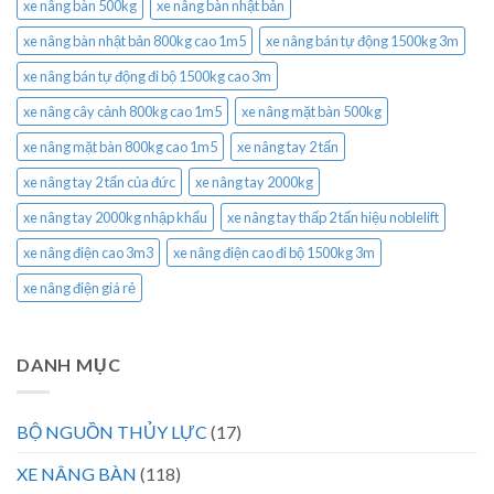
xe nâng bàn 500kg
xe nâng bàn nhật bản
xe nâng bàn nhật bản 800kg cao 1m5
xe nâng bán tự động 1500kg 3m
xe nâng bán tự động đi bộ 1500kg cao 3m
xe nâng cây cảnh 800kg cao 1m5
xe nâng mặt bàn 500kg
xe nâng mặt bàn 800kg cao 1m5
xe nâng tay 2 tấn
xe nâng tay 2 tấn của đức
xe nâng tay 2000kg
xe nâng tay 2000kg nhập khẩu
xe nâng tay thấp 2 tấn hiệu noblelift
xe nâng điện cao 3m3
xe nâng điện cao đi bộ 1500kg 3m
xe nâng điện giá rẻ
DANH MỤC
BỘ NGUỒN THỦY LỰC
(17)
XE NÂNG BÀN
(118)