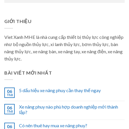
GIỚI THIỆU
Viet Xanh MHE là nhà cung cấp thiết bị thủy lực công nghiệp
như bộ nguồn thủy lực, xi lanh thủy lực, bơm thủy lực, bàn
nâng thủy lực, xe nâng bàn, xe nâng tay, xe nâng điện, xe nâng
thủy lực.
BÀI VIẾT MỚI NHẤT
5 dấu hiệu xe nâng phuy cần thay thế ngay
06
Th8
Xe nâng phuy nào phù hợp doanh nghiệp mới thành
06
Th8
lập?
Có nên thuê hay mua xe nâng phuy?
06