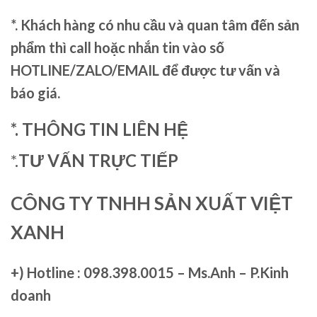
*. Khách hàng có nhu cầu và quan tâm đến sản
phẩm thì call hoặc nhắn tin vào số
HOTLINE/ZALO/EMAIL để được tư vấn và
báo giá.
*. THÔNG TIN LIÊN HỆ
*.
TƯ VẤN TRỰC TIẾP
CÔNG TY TNHH SẢN XUẤT VIỆT
XANH
+)
Hotline : 098.398.0015 – Ms.Anh – P.Kinh
doanh