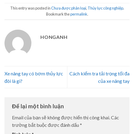
This entry was posted in
Chưa được phân loại
,
Thủy lực công nghiệp
.
Bookmark the
permalink
.
HONGANH
Xe nâng tay có bơm thủy lực
Cách kiểm tra tải trọng tối đa
đôi là gì?
của xe nâng tay
Để lại một bình luận
Email của bạn sẽ không được hiển thị công khai.
Các
trường bắt buộc được đánh dấu
*