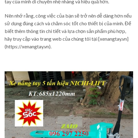
tay của mình di chuyển nhẹ nhàng và hiệu quả hơn.
Nên nhớ rằng, công việc của bạn sẽ trở nên dễ dàng hơn nếu
sử dụng đúng cách và chăm sóc tốt cho thiết bị của mình. Để
biết thêm thông tin chi tiết và lựa chọn sản phẩm phù hợp,
hãy truy cập vào trang web của chúng tôi tại [xenangtay.vn]
(https://xenangtay.vn).