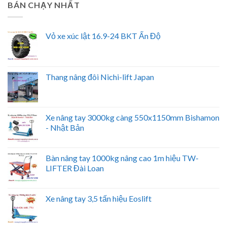
BÁN CHẠY NHẤT
Vỏ xe xúc lật 16.9-24 BKT Ấn Độ
Thang nâng đôi Nichi-lift Japan
Xe nâng tay 3000kg càng 550x1150mm Bishamon
- Nhật Bản
Bàn nâng tay 1000kg nâng cao 1m hiệu TW-
LIFTER Đài Loan
Xe nâng tay 3,5 tấn hiệu Eoslift