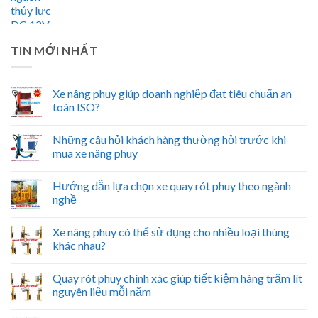
TIN MỚI NHẤT
Xe nâng phuy giúp doanh nghiệp đạt tiêu chuẩn an
toàn ISO?
Những câu hỏi khách hàng thường hỏi trước khi
mua xe nâng phuy
Hướng dẫn lựa chọn xe quay rót phuy theo ngành
nghề
Xe nâng phuy có thể sử dụng cho nhiều loại thùng
khác nhau?
Quay rót phuy chính xác giúp tiết kiệm hàng trăm lít
nguyên liệu mỗi năm