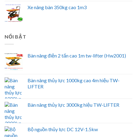
Xe nâng bàn 350kg cao 1m3
NỔI BẬT
Bàn nâng điện 2 tấn cao 1m tw-lifter (Hw2001)
Bàn nâng thủy lực 1000kg cao 4m hiệu TW-
LIFTER
Bàn nâng thủy lực 3000kg hiệu TW-LIFTER
Bộ nguồn thủy lực DC 12V-1.5kw