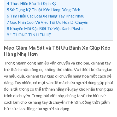
4
Thực Hiện Bảo Trì Định Kỳ
5
Sử Dụng Kỹ Thuật Kéo Hàng Đúng Cách
6
Tìm Hiểu Các Loại Xe Nâng Tay Khác Nhau
7
Góc Nhìn Cuối Về Việc Tối Ưu Hóa Di Chuyển
8
Khuyến Mãi Đặc Biệt Từ Việt Xanh Plastic
9
*. THÔNG TIN LIÊN HỆ
Mẹo Giảm Ma Sát và Tối Ưu Bánh Xe Giúp Kéo
Hàng Nhẹ Hơn
Trong ngành công nghiệp vận chuyển và kho bãi, xe nâng tay
trở thành một công cụ không thể thiếu. Với thiết kế đơn giản
và hiệu quả, xe nâng tay giúp di chuyển hàng hóa một cách dễ
dàng. Tuy nhiên, có một vấn đề mà nhiều người dùng gặp phải
đó là tải trọng có thể trở nên nặng nề, gây khó khăn trong quá
trình di chuyển. Trong bài viết này, chúng ta sẽ tìm hiểu về
cách làm cho xe nâng tay di chuyển nhẹ hơn, đồng thời giảm
bớt sức lao động của người sử dụng.