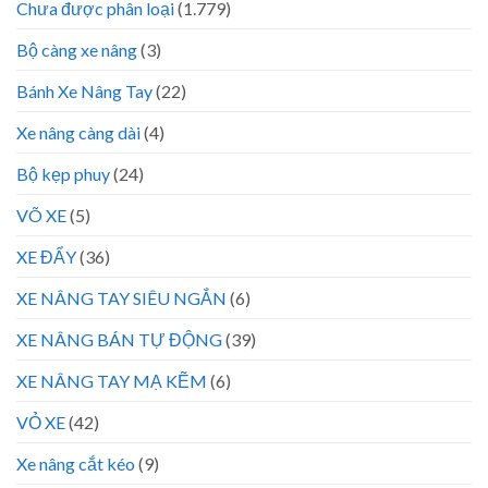
Chưa được phân loại
(1.779)
Bộ càng xe nâng
(3)
Bánh Xe Nâng Tay
(22)
Xe nâng càng dài
(4)
Bộ kẹp phuy
(24)
VÕ XE
(5)
XE ĐẨY
(36)
XE NÂNG TAY SIÊU NGẮN
(6)
XE NÂNG BÁN TỰ ĐỘNG
(39)
XE NÂNG TAY MẠ KẼM
(6)
VỎ XE
(42)
Xe nâng cắt kéo
(9)