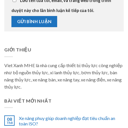
Lưu tên của tôi, email, và trang web trong trình
duyệt này cho lần bình luận kế tiếp của tôi.
GIỚI THIỆU
Viet Xanh MHE là nhà cung cấp thiết bị thủy lực công nghiệp
như bộ nguồn thủy lực, xi lanh thủy lực, bơm thủy lực, bàn
nâng thủy lực, xe nâng bàn, xe nâng tay, xe nâng điện, xe nâng
thủy lực.
BÀI VIẾT MỚI NHẤT
Xe nâng phuy giúp doanh nghiệp đạt tiêu chuẩn an
08
Th8
toàn ISO?