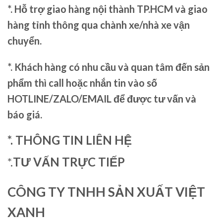
*. Hỗ trợ giao hàng nội thành TP.HCM và giao
hàng tỉnh thông qua chành xe/nhà xe vận
chuyển.
*. Khách hàng có nhu cầu và quan tâm đến sản
phẩm thì call hoặc nhắn tin vào số
HOTLINE/ZALO/EMAIL để được tư vấn và
báo giá.
*. THÔNG TIN LIÊN HỆ
*.
TƯ VẤN TRỰC TIẾP
CÔNG TY TNHH SẢN XUẤT VIỆT
XANH