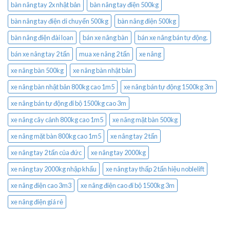
bàn nâng tay 2x nhật bản
bàn nâng tay điện 500kg
bàn nâng tay điện di chuyển 500kg
bàn nâng điện 500kg
bàn nâng điện đài loan
bán xe nâng bàn
bán xe nâng bán tự động.
bán xe nâng tay 2 tấn
mua xe nâng 2 tấn
xe nâng
xe nâng bàn 500kg
xe nâng bàn nhật bản
xe nâng bàn nhật bản 800kg cao 1m5
xe nâng bán tự động 1500kg 3m
xe nâng bán tự động đi bộ 1500kg cao 3m
xe nâng cây cảnh 800kg cao 1m5
xe nâng mặt bàn 500kg
xe nâng mặt bàn 800kg cao 1m5
xe nâng tay 2 tấn
xe nâng tay 2 tấn của đức
xe nâng tay 2000kg
xe nâng tay 2000kg nhập khẩu
xe nâng tay thấp 2 tấn hiệu noblelift
xe nâng điện cao 3m3
xe nâng điện cao đi bộ 1500kg 3m
xe nâng điện giá rẻ