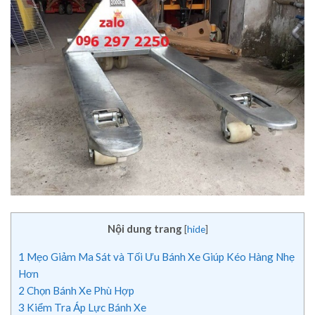
Nội dung trang
[
hide
]
1
Mẹo Giảm Ma Sát và Tối Ưu Bánh Xe Giúp Kéo Hàng Nhẹ
Hơn
2
Chọn Bánh Xe Phù Hợp
3
Kiểm Tra Áp Lực Bánh Xe