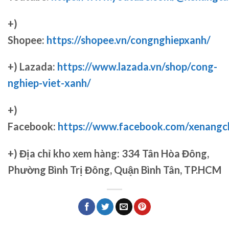
+)
Shopee:
https://shopee.vn/congnghiepxanh/
+) Lazada:
https://www.lazada.vn/shop/cong-
nghiep-viet-xanh/
+)
Facebook:
https://www.facebook.com/xenang
+)
Địa chỉ kho xem hàng: 334 Tân Hòa Đông,
Phường Bình Trị Đông, Quận Bình Tân, TP.HCM