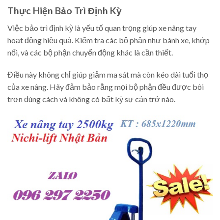
Thực Hiện Bảo Trì Định Kỳ
Việc bảo trì định kỳ là yếu tố quan trọng giúp xe nâng tay
hoạt động hiệu quả. Kiểm tra các bộ phận như bánh xe, khớp
nối, và các bộ phận chuyển động khác là cần thiết.
Điều này không chỉ giúp giảm ma sát mà còn kéo dài tuổi thọ
của xe nâng. Hãy đảm bảo rằng mọi bộ phận đều được bôi
trơn đúng cách và không có bất kỳ sự cản trở nào.