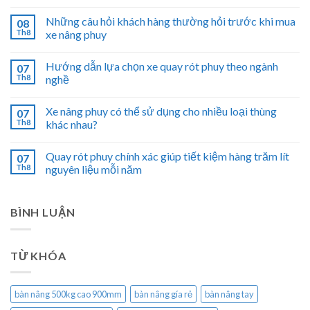
Những câu hỏi khách hàng thường hỏi trước khi mua
08
Th8
xe nâng phuy
Hướng dẫn lựa chọn xe quay rót phuy theo ngành
07
Th8
nghề
Xe nâng phuy có thể sử dụng cho nhiều loại thùng
07
Th8
khác nhau?
Quay rót phuy chính xác giúp tiết kiệm hàng trăm lít
07
Th8
nguyên liệu mỗi năm
BÌNH LUẬN
TỪ KHÓA
bàn nâng 500kg cao 900mm
bàn nâng gía rẻ
bàn nâng tay