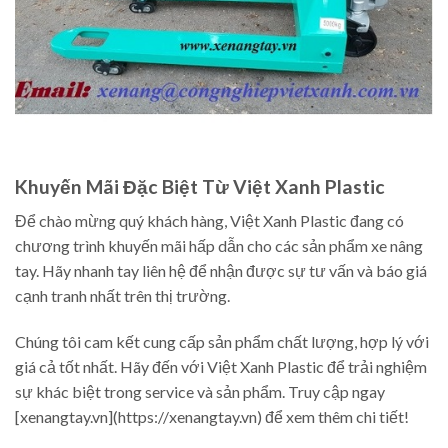
Khuyến Mãi Đặc Biệt Từ Việt Xanh Plastic
Để chào mừng quý khách hàng, Việt Xanh Plastic đang có
chương trình khuyến mãi hấp dẫn cho các sản phẩm xe nâng
tay. Hãy nhanh tay liên hệ để nhận được sự tư vấn và báo giá
cạnh tranh nhất trên thị trường.
Chúng tôi cam kết cung cấp sản phẩm chất lượng, hợp lý với
giá cả tốt nhất. Hãy đến với Việt Xanh Plastic để trải nghiệm
sự khác biệt trong service và sản phẩm. Truy cập ngay
[xenangtay.vn](https://xenangtay.vn) để xem thêm chi tiết!