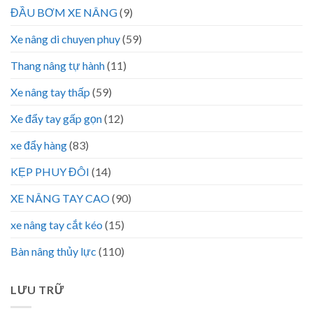
ĐẦU BƠM XE NÂNG
(9)
Xe nâng di chuyen phuy
(59)
Thang nâng tự hành
(11)
Xe nâng tay thấp
(59)
Xe đẩy tay gấp gọn
(12)
xe đẩy hàng
(83)
KẸP PHUY ĐÔI
(14)
XE NÂNG TAY CAO
(90)
xe nâng tay cắt kéo
(15)
Bàn nâng thủy lực
(110)
LƯU TRỮ