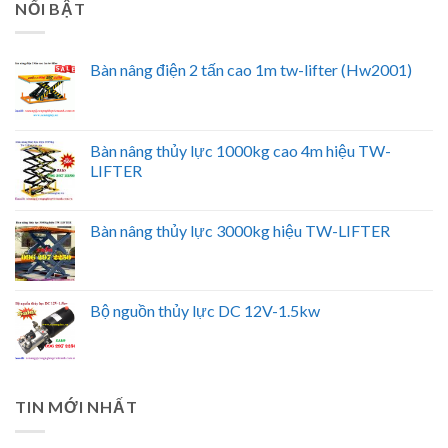
NỔI BẬT
Bàn nâng điện 2 tấn cao 1m tw-lifter (Hw2001)
Bàn nâng thủy lực 1000kg cao 4m hiệu TW-
LIFTER
Bàn nâng thủy lực 3000kg hiệu TW-LIFTER
Bộ nguồn thủy lực DC 12V-1.5kw
TIN MỚI NHẤT