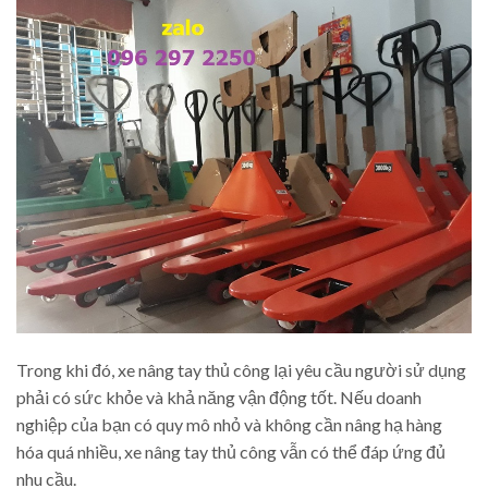
Trong khi đó, xe nâng tay thủ công lại yêu cầu người sử dụng
phải có sức khỏe và khả năng vận động tốt. Nếu doanh
nghiệp của bạn có quy mô nhỏ và không cần nâng hạ hàng
hóa quá nhiều, xe nâng tay thủ công vẫn có thể đáp ứng đủ
nhu cầu.