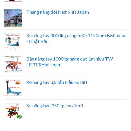
Thang nâng đôi Nichi-lift Japan
Xe nâng tay 3000kg càng 550x1150mm Bishamon
- Nhật Bản
Bàn nâng tay 1000kg nâng cao 1m hiệu TW-
LIFTER Đài Loan
Xe nâng tay 3,5 tấn hiệu Eoslift
Xe nâng bàn 350kg cao 1m3