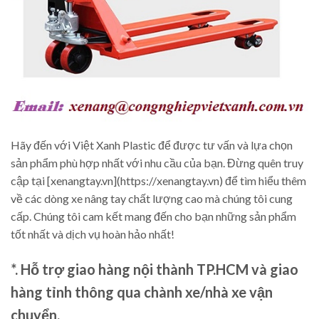
Hãy đến với Việt Xanh Plastic để được tư vấn và lựa chọn
sản phẩm phù hợp nhất với nhu cầu của bạn. Đừng quên truy
cập tại [xenangtay.vn](https://xenangtay.vn) để tìm hiểu thêm
về các dòng xe nâng tay chất lượng cao mà chúng tôi cung
cấp. Chúng tôi cam kết mang đến cho bạn những sản phẩm
tốt nhất và dịch vụ hoàn hảo nhất!
*. Hỗ trợ giao hàng nội thành TP.HCM và giao
hàng tỉnh thông qua chành xe/nhà xe vận
chuyển.