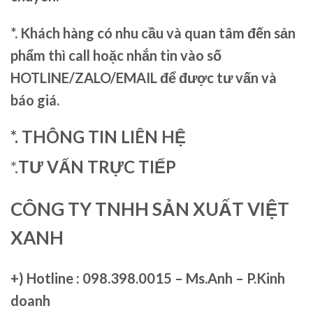
*. Khách hàng có nhu cầu và quan tâm đến sản
phẩm thì call hoặc nhắn tin vào số
HOTLINE/ZALO/EMAIL để được tư vấn và
báo giá.
*. THÔNG TIN LIÊN HỆ
*.
TƯ VẤN TRỰC TIẾP
CÔNG TY TNHH SẢN XUẤT VIỆT
XANH
+)
Hotline : 098.398.0015 – Ms.Anh – P.Kinh
doanh