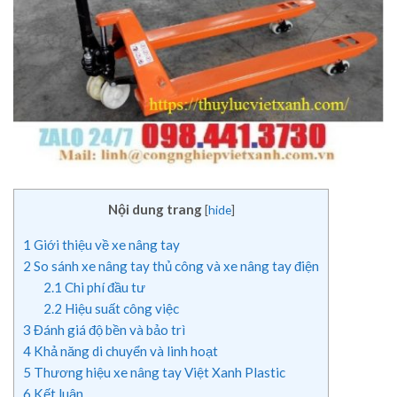
Nội dung trang
[
hide
]
1
Giới thiệu về xe nâng tay
2
So sánh xe nâng tay thủ công và xe nâng tay điện
2.1
Chi phí đầu tư
2.2
Hiệu suất công việc
3
Đánh giá độ bền và bảo trì
4
Khả năng di chuyển và linh hoạt
5
Thương hiệu xe nâng tay Việt Xanh Plastic
6
Kết luận