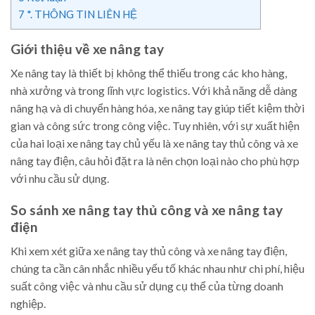
7
*. THÔNG TIN LIÊN HỆ
Giới thiệu về xe nâng tay
Xe nâng tay là thiết bị không thể thiếu trong các kho hàng,
nhà xưởng và trong lĩnh vực logistics. Với khả năng dễ dàng
nâng hạ và di chuyển hàng hóa, xe nâng tay giúp tiết kiệm thời
gian và công sức trong công việc. Tuy nhiên, với sự xuất hiện
của hai loại xe nâng tay chủ yếu là xe nâng tay thủ công và xe
nâng tay điện, câu hỏi đặt ra là nên chọn loại nào cho phù hợp
với nhu cầu sử dụng.
So sánh xe nâng tay thủ công và xe nâng tay
điện
Khi xem xét giữa xe nâng tay thủ công và xe nâng tay điện,
chúng ta cần cân nhắc nhiều yếu tố khác nhau như chi phí, hiệu
suất công việc và nhu cầu sử dụng cụ thể của từng doanh
nghiệp.