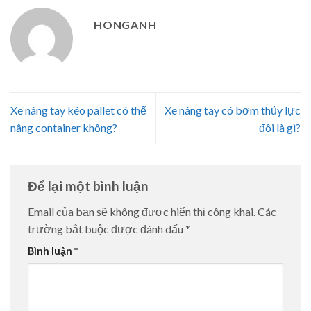
HONGANH
Xe nâng tay kéo pallet có thể
Xe nâng tay có bơm thủy lực
nâng container không?
đôi là gì?
Để lại một bình luận
Email của bạn sẽ không được hiển thị công khai.
Các
trường bắt buộc được đánh dấu
*
Bình luận
*