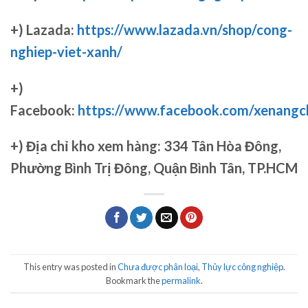
+) Lazada:
https://www.lazada.vn/shop/cong-
nghiep-viet-xanh/
+)
Facebook:
https://www.facebook.com/xenang
+)
Địa chỉ kho xem hàng: 334 Tân Hòa Đông,
Phường Bình Trị Đông, Quận Bình Tân, TP.HCM
This entry was posted in
Chưa được phân loại
,
Thủy lực công nghiệp
.
Bookmark the
permalink
.