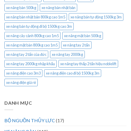
xe nâng bàn 500kg
xe nâng bàn nhật bản
xe nâng bàn nhật bản 800kg cao 1m5
xe nâng bán tự động 1500kg 3m
xe nâng bán tự động đi bộ 1500kg cao 3m
xe nâng cây cảnh 800kg cao 1m5
xe nâng mặt bàn 500kg
xe nâng mặt bàn 800kg cao 1m5
xe nâng tay 2 tấn
xe nâng tay 2 tấn của đức
xe nâng tay 2000kg
xe nâng tay 2000kg nhập khẩu
xe nâng tay thấp 2 tấn hiệu noblelift
xe nâng điện cao 3m3
xe nâng điện cao đi bộ 1500kg 3m
xe nâng điện giá rẻ
DANH MỤC
BỘ NGUỒN THỦY LỰC
(17)