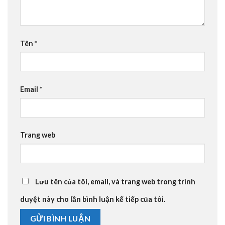
Tên
*
Email
*
Trang web
Lưu tên của tôi, email, và trang web trong trình
duyệt này cho lần bình luận kế tiếp của tôi.