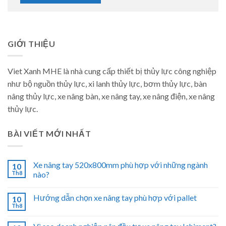
GIỚI THIỆU
Viet Xanh MHE là nhà cung cấp thiết bị thủy lực công nghiệp
như bộ nguồn thủy lực, xi lanh thủy lực, bơm thủy lực, bàn
nâng thủy lực, xe nâng bàn, xe nâng tay, xe nâng điện, xe nâng
thủy lực.
BÀI VIẾT MỚI NHẤT
Xe nâng tay 520x800mm phù hợp với những ngành
10
Th8
nào?
Hướng dẫn chọn xe nâng tay phù hợp với pallet
10
Th8