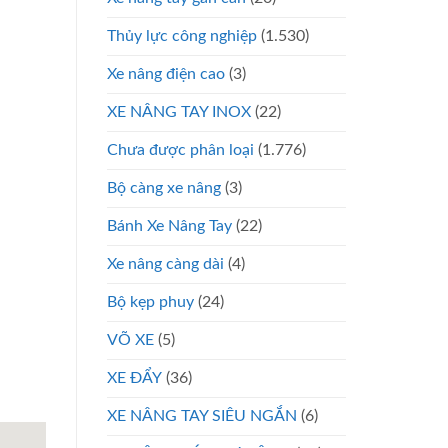
Thủy lực công nghiệp
(1.530)
Xe nâng điện cao
(3)
XE NÂNG TAY INOX
(22)
Chưa được phân loại
(1.776)
Bộ càng xe nâng
(3)
Bánh Xe Nâng Tay
(22)
Xe nâng càng dài
(4)
Bộ kẹp phuy
(24)
VÕ XE
(5)
XE ĐẨY
(36)
XE NÂNG TAY SIÊU NGẮN
(6)