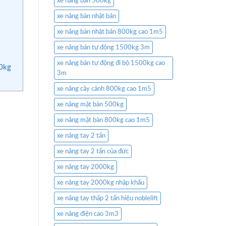
xe nâng bàn 500kg
xe nâng bàn nhật bản
xe nâng bàn nhật bản 800kg cao 1m5
xe nâng bán tự động 1500kg 3m
xe nâng bán tự động đi bộ 1500kg cao
00kg
3m
xe nâng cây cảnh 800kg cao 1m5
xe nâng mặt bàn 500kg
xe nâng mặt bàn 800kg cao 1m5
xe nâng tay 2 tấn
xe nâng tay 2 tấn của đức
xe nâng tay 2000kg
xe nâng tay 2000kg nhập khẩu
xe nâng tay thấp 2 tấn hiệu noblelift
xe nâng điện cao 3m3