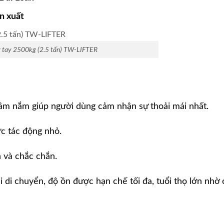
n xuất
 tay 2500kg (2.5 tấn) TW-LIFTER
tầm nắm giúp người dùng cảm nhận sự thoải mái nhất.
c tác động nhỏ.
 và chắc chắn.
 di chuyển, độ ồn được hạn chế tối đa, tuổi thọ lớn nhờ