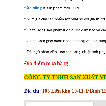
Xe nâng
*
là sản phẩm mới 100%
* Mức giá của sản phẩm tốt nhất so với giá thị tr
* Chất lượng sản phẩm luôn được đảm bảo và ca
* Chính sách giao hành nhanh chóng và luôn đúng v
* Đội ngủ nhân viên luôn sẵn sàng, nhiệt tình phu
Địa điểm mua hàng
CÔNG TY TNHH SẢN XUẤT V
Địa chỉ:
108 Liên khu 10-11, P.Bình 