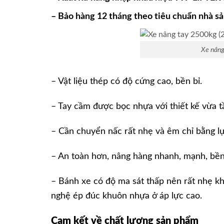
– Bảo hàng 12 tháng theo tiêu chuẩn nhà sả
Xe nâng
– Vật liệu thép có độ cứng cao, bền bỉ.
– Tay cầm được bọc nhựa với thiết kế vừa 
– Cần chuyển nấc rất nhẹ và êm chỉ bằng lự
– An toàn hơn, nâng hàng nhanh, mạnh, bền
– Bánh xe có độ ma sát thấp nên rất nhẹ khi
nghệ ép đúc khuôn nhựa ở áp lực cao.
Cam kết về chất lượng sản phẩm