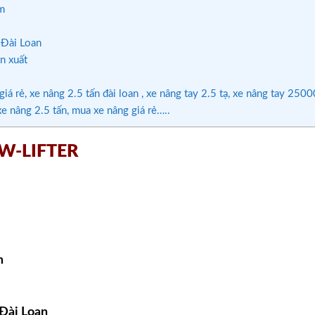
m
 Đài Loan
n xuất
iá rẻ, xe nâng 2.5 tấn đài loan , xe nâng tay 2.5 tạ, xe nâng tay 250
e nâng 2.5 tấn, mua xe nâng giá rẻ…..
 TW-LIFTER
m
Đài Loan