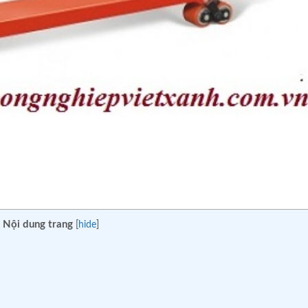
Nội dung trang
[
hide
]