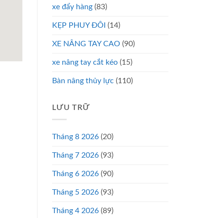
xe đẩy hàng
(83)
KẸP PHUY ĐÔI
(14)
XE NÂNG TAY CAO
(90)
xe nâng tay cắt kéo
(15)
Bàn nâng thủy lực
(110)
LƯU TRỮ
Tháng 8 2026
(20)
Tháng 7 2026
(93)
Tháng 6 2026
(90)
Tháng 5 2026
(93)
Tháng 4 2026
(89)