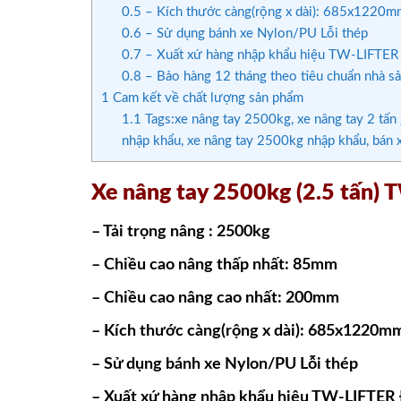
0.5
– Kích thước càng(rộng x dài): 685x1220m
0.6
– Sử dụng bánh xe Nylon/PU Lỗi thép
0.7
– Xuất xứ hàng nhập khẩu hiệu TW-LIFTER
0.8
– Bảo hàng 12 tháng theo tiêu chuẩn nhà sả
1
Cam kết về chất lượng sản phẩm
1.1
Tags:xe nâng tay 2500kg, xe nâng tay 2 tấn g
nhập khẩu, xe nâng tay 2500kg nhập khẩu, bán x
Xe nâng tay 2500kg (2.5 tấn)
– Tải trọng nâng : 2500kg
– Chiều cao nâng thấp nhất: 85mm
– Chiều cao nâng cao nhất: 200mm
– Kích thước càng(rộng x dài): 685x1220m
– Sử dụng bánh xe Nylon/PU Lỗi thép
– Xuất xứ hàng nhập khẩu hiệu TW-LIFTER 