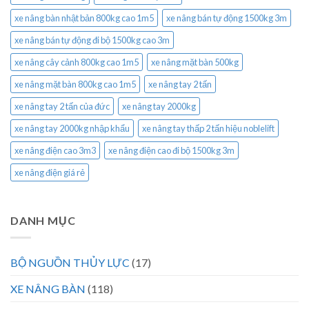
xe nâng bàn nhật bản 800kg cao 1m5
xe nâng bán tự động 1500kg 3m
xe nâng bán tự động đi bộ 1500kg cao 3m
xe nâng cây cảnh 800kg cao 1m5
xe nâng mặt bàn 500kg
xe nâng mặt bàn 800kg cao 1m5
xe nâng tay 2 tấn
xe nâng tay 2 tấn của đức
xe nâng tay 2000kg
xe nâng tay 2000kg nhập khẩu
xe nâng tay thấp 2 tấn hiệu noblelift
xe nâng điện cao 3m3
xe nâng điện cao đi bộ 1500kg 3m
xe nâng điện giá rẻ
DANH MỤC
BỘ NGUỒN THỦY LỰC
(17)
XE NÂNG BÀN
(118)