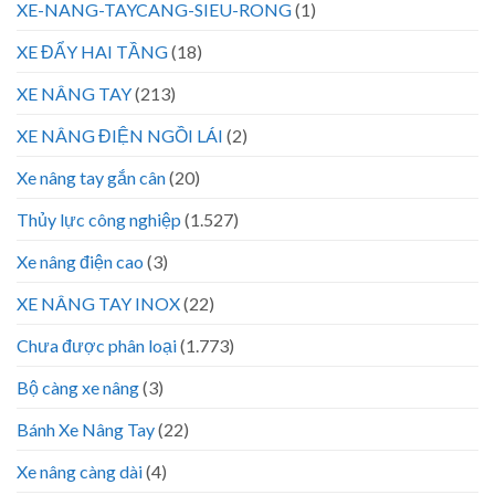
XE-NANG-TAYCANG-SIEU-RONG
(1)
XE ĐẨY HAI TẦNG
(18)
XE NÂNG TAY
(213)
XE NÂNG ĐIỆN NGỒI LÁI
(2)
Xe nâng tay gắn cân
(20)
Thủy lực công nghiệp
(1.527)
Xe nâng điện cao
(3)
XE NÂNG TAY INOX
(22)
Chưa được phân loại
(1.773)
Bộ càng xe nâng
(3)
Bánh Xe Nâng Tay
(22)
Xe nâng càng dài
(4)