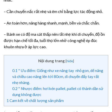
– Cần chuyển nấc rất nhẹ và êm chỉ bằng lực tác động nhỏ.
– An toàn hơn, nâng hàng nhanh, mạnh, bền và chắc chắn.
– Bánh xe có độ ma sát thấp nên rất nhẹ khi di chuyển, độ ồn
được hạn chế tối đa, tuổi thọ lớn nhờ công nghệ ép đúc
khuôn nhựa ở áp lực cao.
Nội dung trang
[
hide
]
0.1
* Ưu điểm: Giống như xe nâng tay nhỏ gon, dể nâng
và chiều cao nâng lên tới 80cm, di chuyển đẩy tay rất
nhẹ nhàng.
0.2
* Nhược điểm: hơi kén pallet, pallet có thành dần sử
dụng không được
1
Cam kết về chất lượng sản phẩm