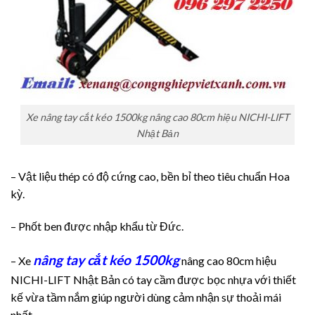
Xe nâng tay cắt kéo 1500kg nâng cao 80cm hiệu NICHI-LIFT
Nhật Bản
– Vật liệu thép có độ cứng cao, bền bỉ theo tiêu chuẩn Hoa
kỳ.
– Phốt ben được nhập khẩu từ Đức.
nâng tay cắt kéo 1500kg
– Xe
nâng cao 80cm hiệu
NICHI-LIFT Nhật Bản có tay cầm được bọc nhựa với thiết
kế vừa tầm nắm giúp người dùng cảm nhận sự thoải mái
nhất.