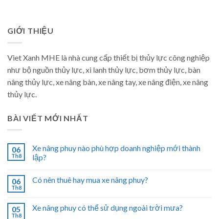
GIỚI THIỆU
Viet Xanh MHE là nhà cung cấp thiết bị thủy lực công nghiệp
như bộ nguồn thủy lực, xi lanh thủy lực, bơm thủy lực, bàn
nâng thủy lực, xe nâng bàn, xe nâng tay, xe nâng điện, xe nâng
thủy lực.
BÀI VIẾT MỚI NHẤT
Xe nâng phuy nào phù hợp doanh nghiệp mới thành
06
Th8
lập?
Có nên thuê hay mua xe nâng phuy?
06
Th8
Xe nâng phuy có thể sử dụng ngoài trời mưa?
05
Th8