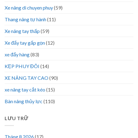
Xe nâng di chuyen phuy
(59)
Thang nâng tự hành
(11)
Xe nâng tay thấp
(59)
Xe đẩy tay gấp gọn
(12)
xe đẩy hàng
(83)
KẸP PHUY ĐÔI
(14)
XE NÂNG TAY CAO
(90)
xe nâng tay cắt kéo
(15)
Bàn nâng thủy lực
(110)
LƯU TRỮ
Tháng 8 2026
(17)