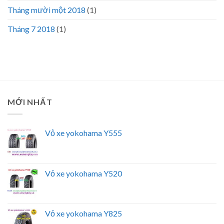
Tháng mười một 2018
(1)
Tháng 7 2018
(1)
MỚI NHẤT
Vỏ xe yokohama Y555
Vỏ xe yokohama Y520
Vỏ xe yokohama Y825