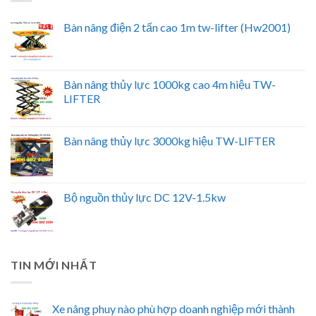
Bàn nâng điện 2 tấn cao 1m tw-lifter (Hw2001)
Bàn nâng thủy lực 1000kg cao 4m hiệu TW-
LIFTER
Bàn nâng thủy lực 3000kg hiệu TW-LIFTER
Bộ nguồn thủy lực DC 12V-1.5kw
TIN MỚI NHẤT
Xe nâng phuy nào phù hợp doanh nghiệp mới thành