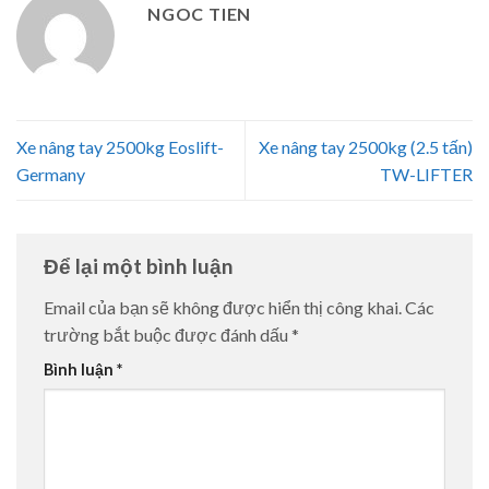
NGOC TIEN
Xe nâng tay 2500kg Eoslift-
Xe nâng tay 2500kg (2.5 tấn)
Germany
TW-LIFTER
Để lại một bình luận
Email của bạn sẽ không được hiển thị công khai.
Các
trường bắt buộc được đánh dấu
*
Bình luận
*