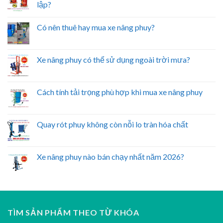
lập?
Có nên thuê hay mua xe nâng phuy?
Xe nâng phuy có thể sử dụng ngoài trời mưa?
Cách tính tải trọng phù hợp khi mua xe nâng phuy
Quay rót phuy không còn nỗi lo tràn hóa chất
Xe nâng phuy nào bán chạy nhất năm 2026?
TÌM SẢN PHẨM THEO TỪ KHÓA