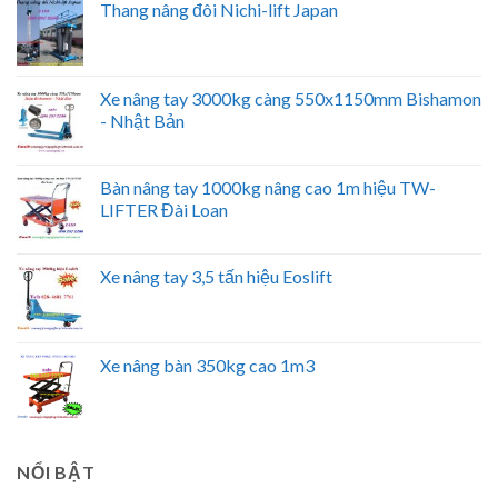
Thang nâng đôi Nichi-lift Japan
Xe nâng tay 3000kg càng 550x1150mm Bishamon
- Nhật Bản
Bàn nâng tay 1000kg nâng cao 1m hiệu TW-
LIFTER Đài Loan
Xe nâng tay 3,5 tấn hiệu Eoslift
Xe nâng bàn 350kg cao 1m3
NỔI BẬT