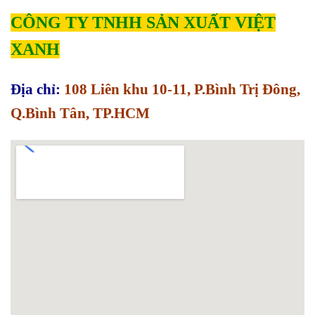
CÔNG TY TNHH SẢN XUẤT VIỆT
XANH
Địa chỉ:
108 Liên khu 10-11, P.Bình Trị Đông,
Q.Bình Tân, TP.HCM