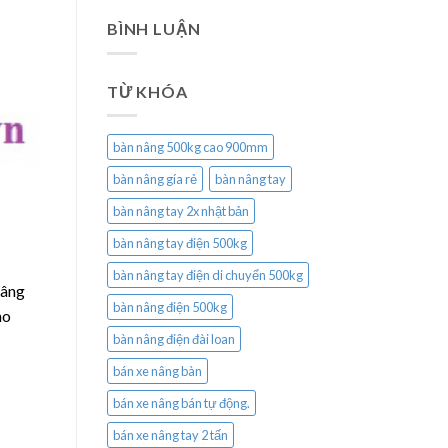
BÌNH LUẬN
TỪ KHÓA
bàn nâng 500kg cao 900mm
bàn nâng gía rẻ
bàn nâng tay
bàn nâng tay 2x nhật bản
bàn nâng tay điện 500kg
bàn nâng tay điện di chuyển 500kg
nâng
bàn nâng điện 500kg
ho
bàn nâng điện đài loan
bán xe nâng bàn
bán xe nâng bán tự động.
bán xe nâng tay 2 tấn