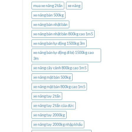
mua xe nâng 2 tấn
xe nâng
xe nâng bàn 500kg
xe nâng bàn nhật bản
xe nâng bàn nhật bản 800kg cao 1m5
xe nâng bán tự động 1500kg 3m
xe nâng bán tự động đi bộ 1500kg cao
3m
xe nâng cây cảnh 800kg cao 1m5
xe nâng mặt bàn 500kg
xe nâng mặt bàn 800kg cao 1m5
xe nâng tay 2 tấn
xe nâng tay 2 tấn của đức
xe nâng tay 2000kg
xe nâng tay 2000kg nhập khẩu