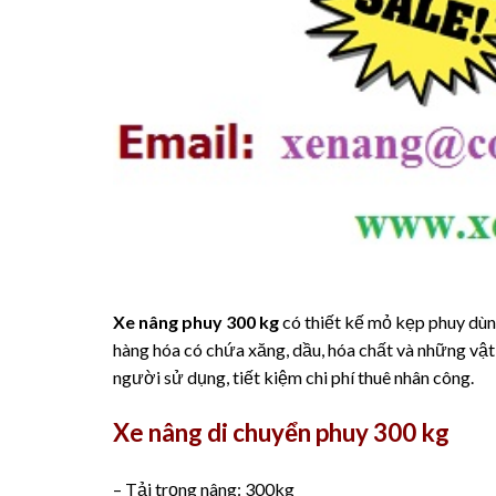
Xe nâng phuy 300 kg
có thiết kế mỏ kẹp phuy dùn
hàng hóa có chứa xăng, dầu, hóa chất và những vậ
người sử dụng, tiết kiệm chi phí thuê nhân công.
Xe nâng di chuyển phuy 300 kg
– Tải trọng nâng: 300kg