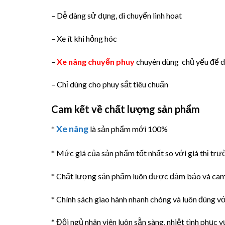
– Dễ dàng sử dụng, di chuyển linh hoat
– Xe ít khi hỏng hóc
–
Xe nâng chuyển phuy
chuyên dùng chủ yếu để d
– Chỉ dùng cho phuy sắt tiêu chuẩn
Cam kết về chất lượng sản phẩm
Xe nâng
*
là sản phẩm mới 100%
* Mức giá của sản phẩm tốt nhất so với giá thị trư
* Chất lượng sản phẩm luôn được đảm bảo và cam
* Chính sách giao hành nhanh chóng và luôn đúng với
* Đội ngủ nhân viên luôn sẵn sàng, nhiệt tình phục v