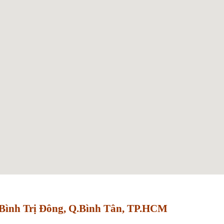
Bình Trị Đông, Q.Bình Tân, TP.HCM