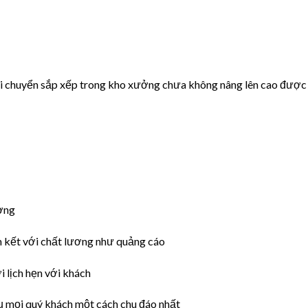
i chuyển sắp xếp trong kho xưởng chưa không nâng lên cao được
ờng
 kết với chất lương như quảng cáo
 lịch hẹn với khách
ụ mọi quý khách một cách chu đáo nhất