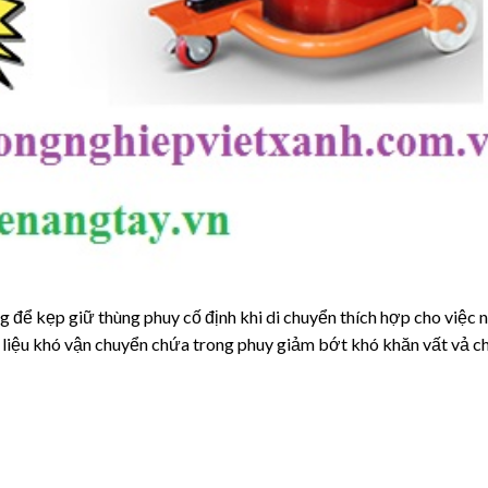
g để kẹp giữ thùng phuy cố định khi di chuyển thích hợp cho việc 
t liệu khó vận chuyển chứa trong phuy giảm bớt khó khăn vất vả c