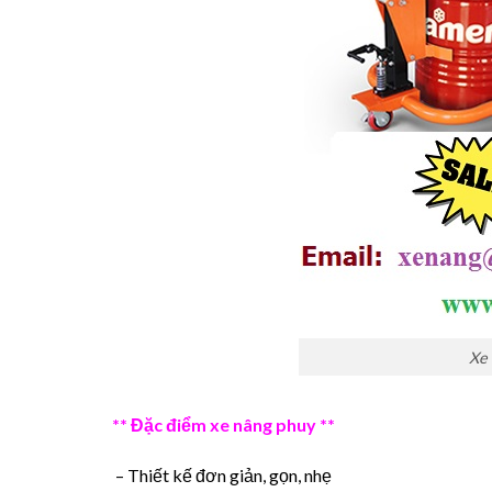
Xe 
** Đặc điểm xe nâng phuy **
– Thiết kế đơn giản, gọn, nhẹ