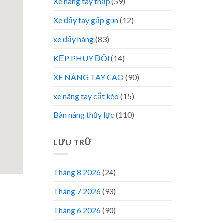
Xe nâng tay thấp
(59)
Xe đẩy tay gấp gọn
(12)
xe đẩy hàng
(83)
KẸP PHUY ĐÔI
(14)
XE NÂNG TAY CAO
(90)
xe nâng tay cắt kéo
(15)
Bàn nâng thủy lực
(110)
LƯU TRỮ
Tháng 8 2026
(24)
Tháng 7 2026
(93)
Tháng 6 2026
(90)