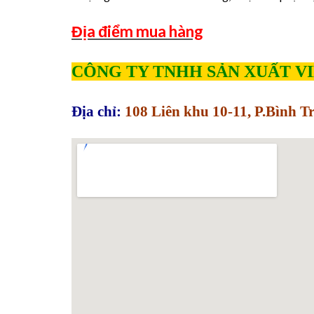
Địa điểm mua hàng
CÔNG TY TNHH SẢN XUẤT V
Địa chỉ:
108 Liên khu 10-11, P.Bình 