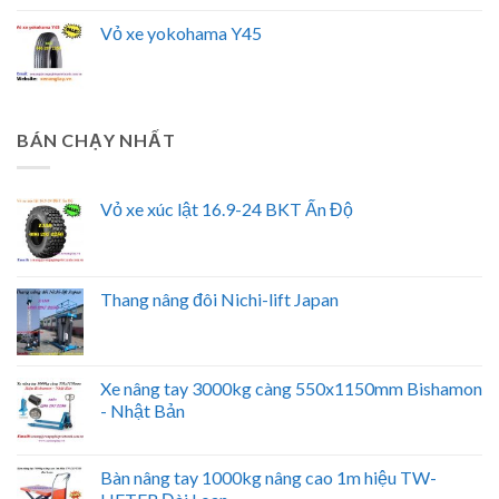
Vỏ xe yokohama Y45
BÁN CHẠY NHẤT
Vỏ xe xúc lật 16.9-24 BKT Ấn Độ
Thang nâng đôi Nichi-lift Japan
Xe nâng tay 3000kg càng 550x1150mm Bishamon
- Nhật Bản
Bàn nâng tay 1000kg nâng cao 1m hiệu TW-