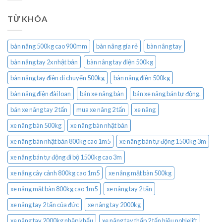
TỪ KHÓA
bàn nâng 500kg cao 900mm
bàn nâng gía rẻ
bàn nâng tay
bàn nâng tay 2x nhật bản
bàn nâng tay điện 500kg
bàn nâng tay điện di chuyển 500kg
bàn nâng điện 500kg
bàn nâng điện đài loan
bán xe nâng bàn
bán xe nâng bán tự động.
bán xe nâng tay 2 tấn
mua xe nâng 2 tấn
xe nâng
xe nâng bàn 500kg
xe nâng bàn nhật bản
xe nâng bàn nhật bản 800kg cao 1m5
xe nâng bán tự động 1500kg 3m
xe nâng bán tự động đi bộ 1500kg cao 3m
xe nâng cây cảnh 800kg cao 1m5
xe nâng mặt bàn 500kg
xe nâng mặt bàn 800kg cao 1m5
xe nâng tay 2 tấn
xe nâng tay 2 tấn của đức
xe nâng tay 2000kg
xe nâng tay 2000kg nhập khẩu
xe nâng tay thấp 2 tấn hiệu noblelift