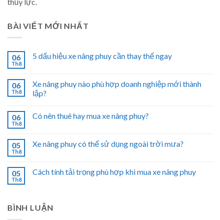
thủy lực.
BÀI VIẾT MỚI NHẤT
5 dấu hiệu xe nâng phuy cần thay thế ngay
06
Th8
Xe nâng phuy nào phù hợp doanh nghiệp mới thành
06
Th8
lập?
Có nên thuê hay mua xe nâng phuy?
06
Th8
Xe nâng phuy có thể sử dụng ngoài trời mưa?
05
Th8
Cách tính tải trọng phù hợp khi mua xe nâng phuy
05
Th8
BÌNH LUẬN