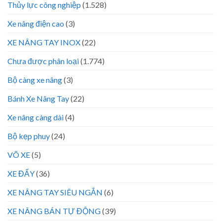
Thủy lực công nghiệp
(1.528)
Xe nâng điện cao
(3)
XE NÂNG TAY INOX
(22)
Chưa được phân loại
(1.774)
Bộ càng xe nâng
(3)
Bánh Xe Nâng Tay
(22)
Xe nâng càng dài
(4)
Bộ kẹp phuy
(24)
VÕ XE
(5)
XE ĐẨY
(36)
XE NÂNG TAY SIÊU NGẮN
(6)
XE NÂNG BÁN TỰ ĐỘNG
(39)