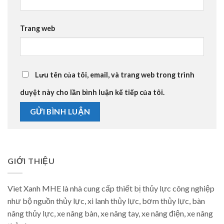
Trang web
Lưu tên của tôi, email, và trang web trong trình
duyệt này cho lần bình luận kế tiếp của tôi.
GIỚI THIỆU
Viet Xanh MHE là nhà cung cấp thiết bị thủy lực công nghiệp
như bộ nguồn thủy lực, xi lanh thủy lực, bơm thủy lực, bàn
nâng thủy lực, xe nâng bàn, xe nâng tay, xe nâng điện, xe nâng