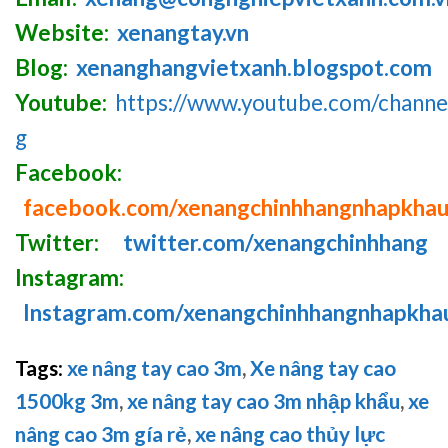
Website:
xenangtay.vn
Blog:
xenanghangvietxanh.blogspot.com
Youtube:
https://www.youtube.com/chan
g
Facebook:
facebook.com/xenangchinhhangnhapkha
Twitter:
twitter.com/xenangchinhhang
Instagram:
Instagram.com/xenangchinhhangnhapkha
Tags
:
xe nâng tay cao 3m
,
Xe nâng tay cao
1500kg 3m
,
xe nâng tay cao 3m nhập khẩu
,
xe
nâng cao 3m gía rẻ
,
xe nâng cao thủy lực