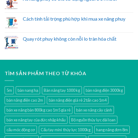
Cách tính tải trọng phù hợp khi mua xe nâng phuy
Quay rót phuy không còn nỗi lo tràn hóa chất
TÌM SẢN PHẨM THEO TỪ KHÓA
5m
bàn nang hạ
Bàn nâng tay 1000 kg
bàn nâng điện 3000kg
bàn nâng điện cao 2m
bàn nâng điện giá rẻ 2 tấn cao 1m4
bán xe nâng bàn 800kg cao 1m5 gía rẻ
bán xe nâng cây cảnh
bán xe nâng tay của đức nhập khẩu
Bộ nguồn thủy lực đài loan
cẩu móc động cơ
Cẩu tay mini thủy lực 1000kg
hang nâng đơn 8m