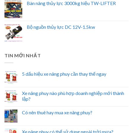
Bàn nâng thủy lực 3000kg hiệu TW-LIFTER
Bộ nguồn thủy lực DC 12V-1.5kw
TIN MỚI NHẤT
5 dấu hiệu xe nâng phuy cần thay thế ngay
Xe nâng phuy nào phù hợp doanh nghiệp mới thành
lập?
Có nên thuê hay mua xe nâng phuy?
Xe nâng phuy có thể sử dụng ngoài trời mưa?