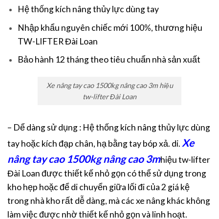
Hệ thống kích nâng thủy lực dùng tay
Nhập khẩu nguyên chiếc mới 100%, thương hiệu
TW-LIFTER Đài Loan
Bảo hành 12 tháng theo tiêu chuẩn nhà sản xuất
Xe nâng tay cao 1500kg nâng cao 3m hiệu
tw-lifter Đài Loan
– Dể dàng sử dụng : Hệ thống kích nâng thủy lực dùng
Xe
tay hoặc kích đạp chân, hạ bằng tay bóp xả. di.
nâng tay cao 1500kg nâng cao 3m
hiệu tw-lifter
Đài Loan được thiết kế nhỏ gọn có thể sử dụng trong
kho hẹp hoặc để di chuyển giữa lối đi của 2 giá kệ
trong nhà kho rất dễ dàng, mà các xe nâng khác không
làm việc được nhờ thiết kế nhỏ gọn và linh hoạt.