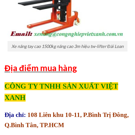
Xe nâng tay cao 1500kg nâng cao 3m hiệu tw-lifter Đài Loan
Địa điểm mua hàng
CÔNG TY TNHH SẢN XUẤT VIỆT
XANH
Địa chỉ:
108 Liên khu 10-11, P.Bình Trị Đông,
Q.Bình Tân, TP.HCM