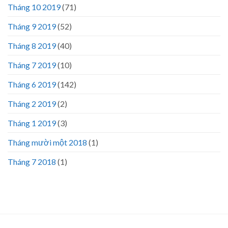
Tháng 10 2019
(71)
Tháng 9 2019
(52)
Tháng 8 2019
(40)
Tháng 7 2019
(10)
Tháng 6 2019
(142)
Tháng 2 2019
(2)
Tháng 1 2019
(3)
Tháng mười một 2018
(1)
Tháng 7 2018
(1)