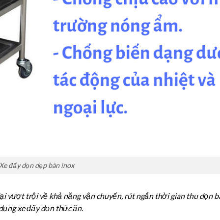
Xe đẩy dọn dẹp bàn inox
i vượt trội về khả năng vận chuyển, rút ngắn thời gian thu dọn 
 dụng xe đẩy dọn thức ăn.