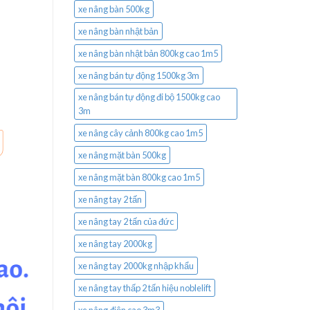
xe nâng bàn 500kg
xe nâng bàn nhật bản
xe nâng bàn nhật bản 800kg cao 1m5
xe nâng bán tự động 1500kg 3m
xe nâng bán tự động đi bộ 1500kg cao
3m
xe nâng cây cảnh 800kg cao 1m5
xe nâng mặt bàn 500kg
xe nâng mặt bàn 800kg cao 1m5
xe nâng tay 2 tấn
xe nâng tay 2 tấn của đức
xe nâng tay 2000kg
xe nâng tay 2000kg nhập khẩu
xe nâng tay thấp 2 tấn hiệu noblelift