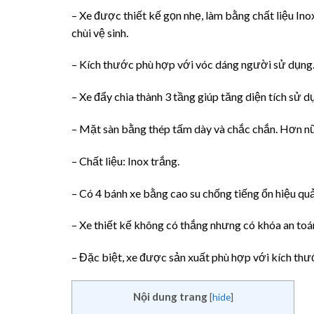
– Xe được thiết kế gọn nhẹ, làm bằng chất liệu Ino
chùi vệ sinh.
– Kích thước phù hợp với vóc dáng người sử dụng
– Xe đẩy chia thành 3 tầng giúp tăng diện tích sử 
– Mặt sàn bằng thép tấm dày và chắc chắn. Hơn nữ
– Chất liệu: Inox trắng.
– Có 4 bánh xe bằng cao su chống tiếng ổn hiệu quả
– Xe thiết kế không có thắng nhưng có khóa an toá
– Đặc biệt, xe được sản xuất phù hợp với kích th
Nội dung trang
[
hide
]