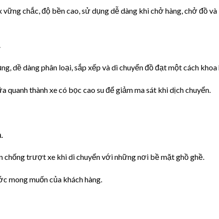
x vững chắc, độ bền cao, sử dụng dễ dàng khi chở hàng, chở đồ và 
.
dụng, dề dàng phân loại, sắp xếp và di chuyển đồ đạt một cách khoa 
a quanh thành xe có bọc cao su để giảm ma sát khi dịch chuyển.
.
n chống trượt xe khi di chuyển với những nơi bề mặt ghồ ghề.
ước mong muốn của khách hàng.