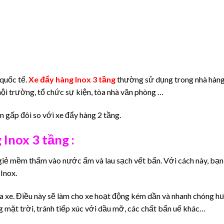
 quốc tế.
Xe đẩy hàng Inox 3 tầng
thường sử dụng trong nhà hàng
 hội trường, tổ chức sự kiện, tòa nhà văn phòng …
 gấp đôi so với xe đẩy hàng 2 tầng.
Inox 3 tầng :
giẻ mềm thấm vào nước ấm và lau sạch vết bẩn. Với cách này, bạn
 Inox.
 xe. Điều này sẽ làm cho xe hoạt động kém dần và nhanh chóng hư
ng mặt trời, tránh tiếp xúc với dầu mỡ, các chất bẩn uế khác…