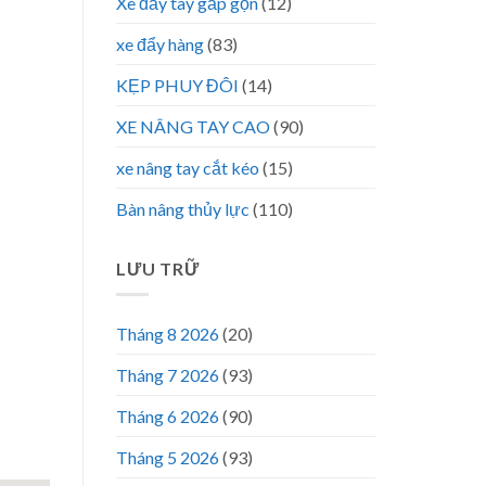
Xe đẩy tay gấp gọn
(12)
xe đẩy hàng
(83)
KẸP PHUY ĐÔI
(14)
XE NÂNG TAY CAO
(90)
xe nâng tay cắt kéo
(15)
Bàn nâng thủy lực
(110)
LƯU TRỮ
Tháng 8 2026
(20)
Tháng 7 2026
(93)
Tháng 6 2026
(90)
Tháng 5 2026
(93)