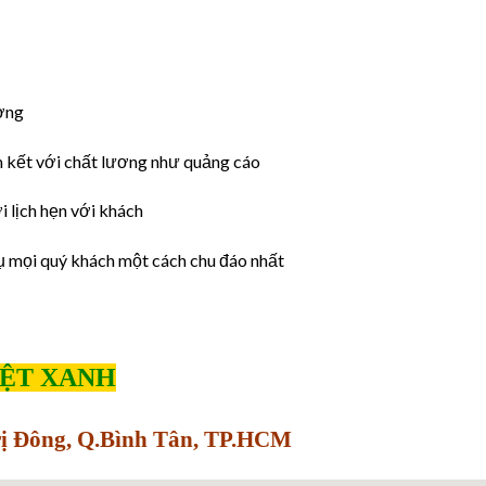
ờng
 kết với chất lương như quảng cáo
 lịch hẹn với khách
ụ mọi quý khách một cách chu đáo nhất
IỆT XANH
Trị Đông, Q.Bình Tân, TP.HCM