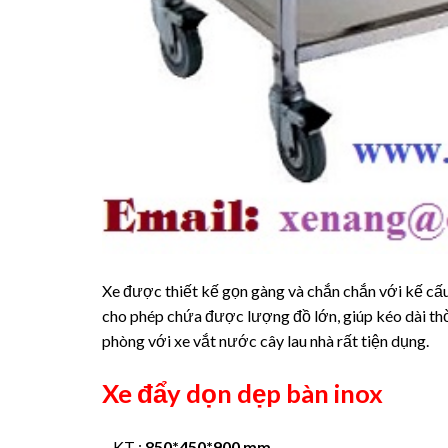
Xe được thiết kế gọn gàng và chắn chắn với kế cấu 
cho phép chứa được lượng đồ lớn, giúp kéo dài thờ
phòng với xe vắt nước cây lau nhà rất tiện dụng.
Xe đẩy dọn dẹp bàn inox
– KT :
850*450*900 mm