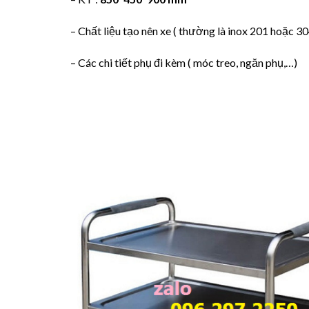
– Chất liệu tạo nên xe ( thường là inox 201 hoặc 30
– Các chi tiết phụ đi kèm ( móc treo, ngăn phụ,…)