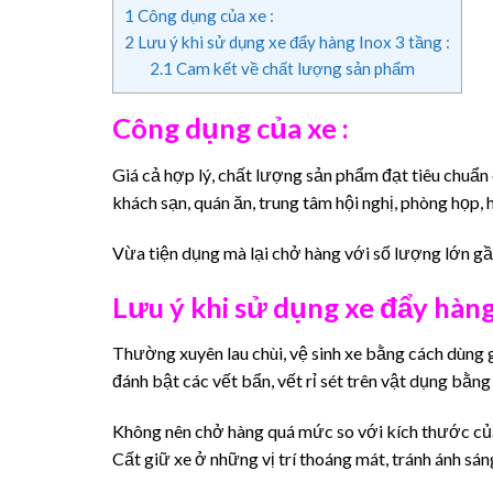
1
Công dụng của xe :
2
Lưu ý khi sử dụng xe đẩy hàng Inox 3 tầng :
2.1
Cam kết về chất lượng sản phẩm
Công dụng của xe :
Giá cả hợp lý, chất lượng sản phẩm đạt tiêu chuẩn
khách sạn, quán ăn, trung tâm hội nghị, phòng họp,
Vừa tiện dụng mà lại chở hàng với số lượng lớn gần
Lưu ý khi sử dụng xe đẩy hàng 
Thường xuyên lau chùi, vệ sinh xe bằng cách dùng 
đánh bật các vết bẩn, vết rỉ sét trên vật dụng bằng
Không nên chở hàng quá mức so với kích thước của
Cất giữ xe ở những vị trí thoáng mát, tránh ánh sá