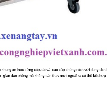
khung xe Inox cứng cáp, túi vải cao cấp chống rách với dung tích 
i gian dọn phòng mà không cần thay mới, ngoài ra có thể kết hợp