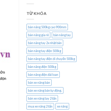
TỪ KHÓA
bàn nâng 500kg cao 900mm
bàn nâng gía rẻ
bàn nâng tay
bàn nâng tay 2x nhật bản
bàn nâng tay điện 500kg
bàn nâng tay điện di chuyển 500kg
bàn nâng điện 500kg
lớn
bàn nâng điện đài loan
 dọn
bán xe nâng bàn
bán xe nâng bán tự động.
bán xe nâng tay 2 tấn
mua xe nâng 2 tấn
xe nâng