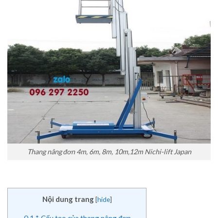
Thang nâng đơn 4m, 6m, 8m, 10m,12m Nichi-lift Japan
Nội dung trang
[
hide
]