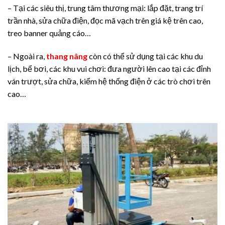
– Tại các siêu thị, trung tâm thương mại: lắp đặt, trang trí
trần nhà, sửa chữa điện, đọc mã vạch trên giá kệ trên cao,
treo banner quảng cáo…
– Ngoài ra,
thang nâng
còn có thể sử dụng tại các khu du
lịch, bể bơi, các khu vui chơi: đưa người lên cao tại các đỉnh
ván trượt, sửa chữa, kiểm hệ thống điện ở các trò chơi trên
cao…