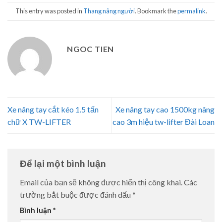
This entry was posted in
Thang nâng người
. Bookmark the
permalink
.
NGOC TIEN
Xe nâng tay cắt kéo 1.5 tấn
Xe nâng tay cao 1500kg nâng
chữ X TW-LIFTER
cao 3m hiệu tw-lifter Đài Loan
Để lại một bình luận
Email của bạn sẽ không được hiển thị công khai.
Các
trường bắt buộc được đánh dấu
*
Bình luận
*