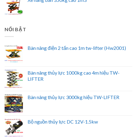
NỔI BẬT
Bàn nâng điện 2 tấn cao 1m tw-lifter (Hw2001)
Bàn nâng thủy lực 1000kg cao 4m hiệu TW-
LIFTER
Bàn nâng thủy lực 3000kg hiệu TW-LIFTER
Bộ nguồn thủy lực DC 12V-1.5kw