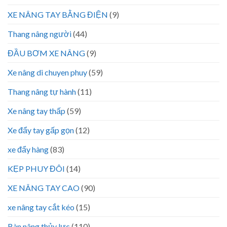
XE NÂNG TAY BẰNG ĐIỆN
(9)
Thang nâng người
(44)
ĐẦU BƠM XE NÂNG
(9)
Xe nâng di chuyen phuy
(59)
Thang nâng tự hành
(11)
Xe nâng tay thấp
(59)
Xe đẩy tay gấp gọn
(12)
xe đẩy hàng
(83)
KẸP PHUY ĐÔI
(14)
XE NÂNG TAY CAO
(90)
xe nâng tay cắt kéo
(15)
Bàn nâng thủy lực
(110)