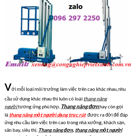
V
ới mỗi loại môi trường làm việc trên cao khác nhau, nhu
cầu sử dụng khác nhau thì luôn có loại
thang nâng
Thang nâng đơn
người
tương ứng phù hợp.
hay còn gọi
là
thang nâng một người dạng trục rút
được ra đời để đáp
ứng nhu cầu làm việc trên cao trong nhà xưởng, khách sạn,
sân bay, siêu thị.
Thang nâng đơn
,
thang nâng một người