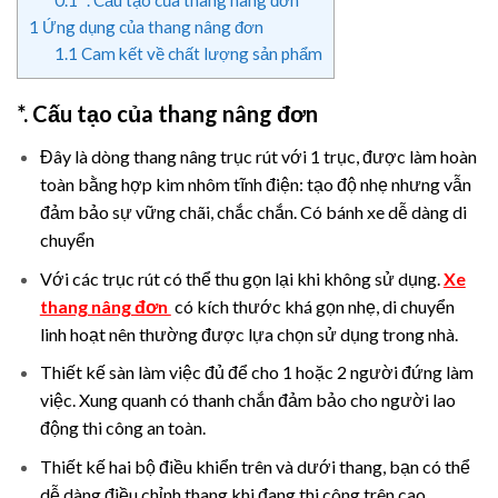
0.1
*. Cấu tạo của thang nâng đơn
1
Ứng dụng của thang nâng đơn
1.1
Cam kết về chất lượng sản phẩm
*. Cấu tạo của thang nâng đơn
Đây là dòng thang nâng trục rút với 1 trục, được làm hoàn
toàn bằng hợp kim nhôm tĩnh điện: tạo độ nhẹ nhưng vẫn
đảm bảo sự vững chãi, chắc chắn. Có bánh xe dễ dàng di
chuyển
Với các trục rút có thể thu gọn lại khi không sử dụng.
Xe
thang nâng đơn
có kích thước khá gọn nhẹ, di chuyển
linh hoạt nên thường được lựa chọn sử dụng trong nhà.
Thiết kế sàn làm việc đủ để cho 1 hoặc 2 người đứng làm
việc. Xung quanh có thanh chắn đảm bảo cho người lao
động thi công an toàn.
Thiết kế hai bộ điều khiển trên và dưới thang, bạn có thể
dễ dàng điều chỉnh thang khi đang thi công trên cao.