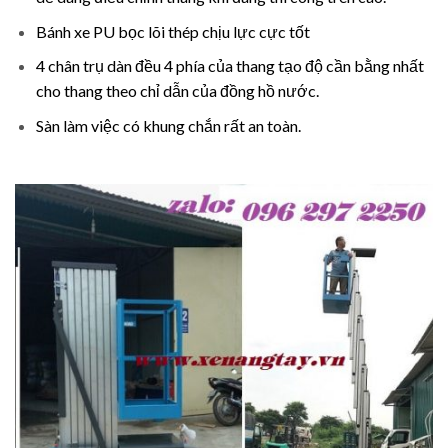
Bánh xe PU bọc lõi thép chịu lực cực tốt
4 chân trụ dàn đều 4 phía của thang tạo độ cần bằng nhất
cho thang theo chỉ dẫn của đồng hồ nước.
Sàn làm việc có khung chắn rất an toàn.