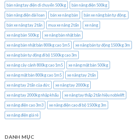
bàn nâng tay điện di chuyển 500kg
bàn nâng điện 500kg
bàn nâng điện đài loan
bán xe nâng bàn
bán xe nâng bán tự động.
bán xe nâng tay 2 tấn
mua xe nâng 2 tấn
xe nâng
xe nâng bàn 500kg
xe nâng bàn nhật bản
xe nâng bàn nhật bản 800kg cao 1m5
xe nâng bán tự động 1500kg 3m
xe nâng bán tự động đi bộ 1500kg cao 3m
xe nâng cây cảnh 800kg cao 1m5
xe nâng mặt bàn 500kg
xe nâng mặt bàn 800kg cao 1m5
xe nâng tay 2 tấn
xe nâng tay 2 tấn của đức
xe nâng tay 2000kg
xe nâng tay 2000kg nhập khẩu
xe nâng tay thấp 2 tấn hiệu noblelift
xe nâng điện cao 3m3
xe nâng điện cao đi bộ 1500kg 3m
xe nâng điện giá rẻ
DANH MỤC