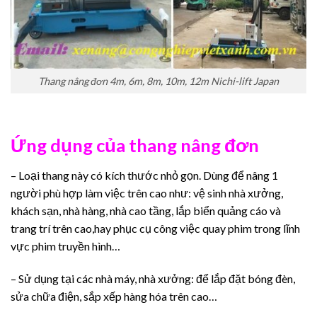
Thang nâng đơn 4m, 6m, 8m, 10m, 12m Nichi-lift Japan
Ứng dụng của thang nâng đơn
– Loại thang này có kích thước nhỏ gọn. Dùng để nâng 1
người phù hợp làm việc trên cao như: vệ sinh nhà xưởng,
khách sạn, nhà hàng, nhà cao tầng, lắp biển quảng cáo và
trang trí trên cao,hay phục cụ công việc quay phim trong lĩnh
vực phim truyền hình…
– Sử dụng tại các nhà máy, nhà xưởng: để lắp đặt bóng đèn,
sửa chữa điện, sắp xếp hàng hóa trên cao…