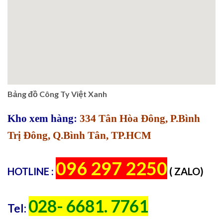
Bảng đồ Công Ty Việt Xanh
Kho xem hàng:
334 Tân Hòa Đông, P.Bình
Trị Đông, Q.Bình Tân, TP.HCM
096 297 2250
HOTLINE :
( ZALO)
028- 6681. 7761
Tel: