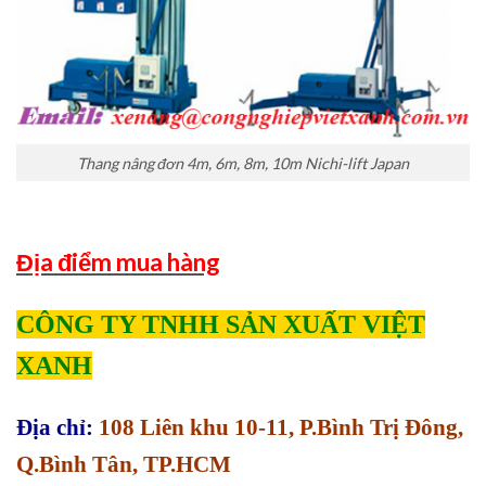
Thang nâng đơn 4m, 6m, 8m, 10m Nichi-lift Japan
Địa điểm mua hàng
CÔNG TY TNHH SẢN XUẤT VIỆT
XANH
Địa chỉ:
108 Liên khu 10-11, P.Bình Trị Đông,
Q.Bình Tân, TP.HCM