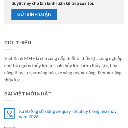
duyệt này cho lần bình luận kế tiếp của tôi.
GIỚI THIỆU
Viet Xanh MHE là nhà cung cấp thiết bị thủy lực công nghiệp
như bộ nguồn thủy lực, xi lanh thủy lực, bơm thủy lực, bàn
nâng thủy lực, xe nâng bàn, xe nâng tay, xe nâng điện, xe nâng
thủy lực.
BÀI VIẾT MỚI NHẤT
Xu hướng sử dụng xe quay rót phuy trong nhà máy
09
Th8
năm 2026