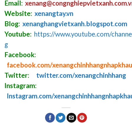
Email:
xenang@congnghiepvietxanh.com.v
Website:
xenangtay.vn
Blog:
xenanghangvietxanh.blogspot.com
Youtube:
https://www.youtube.com/chan
g
Facebook:
facebook.com/xenangchinhhangnhapkha
Twitter:
twitter.com/xenangchinhhang
Instagram:
Instagram.com/xenangchinhhangnhapkha